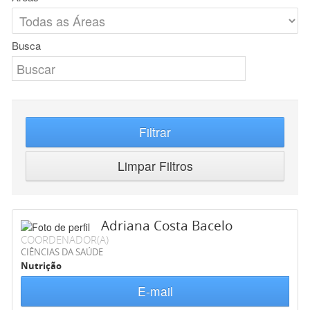
Busca
Filtrar
Limpar Filtros
Adriana Costa Bacelo
COORDENADOR(A)
CIÊNCIAS DA SAÚDE
Nutrição
E-mail