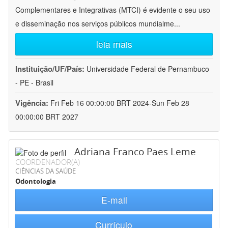
Complementares e Integrativas (MTCI) é evidente o seu uso
e disseminação nos serviços públicos mundialme
...
leia mais
Instituição/UF/País:
Universidade Federal de Pernambuco
- PE - Brasil
Vigência:
Fri Feb 16 00:00:00 BRT 2024-Sun Feb 28
00:00:00 BRT 2027
Adriana Franco Paes Leme
COORDENADOR(A)
CIÊNCIAS DA SAÚDE
Odontologia
E-mail
Currículo