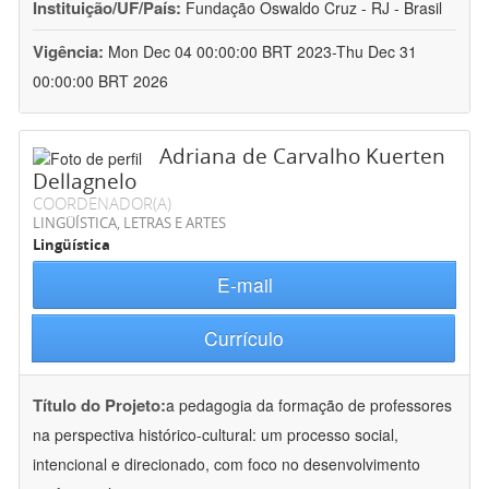
Instituição/UF/País:
Fundação Oswaldo Cruz - RJ - Brasil
Vigência:
Mon Dec 04 00:00:00 BRT 2023-Thu Dec 31
00:00:00 BRT 2026
Adriana de Carvalho Kuerten
Dellagnelo
COORDENADOR(A)
LINGÜÍSTICA, LETRAS E ARTES
Lingüística
E-mail
Currículo
Título do Projeto:
a pedagogia da formação de professores
na perspectiva histórico-cultural: um processo social,
intencional e direcionado, com foco no desenvolvimento