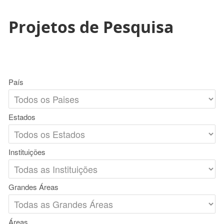
Projetos de Pesquisa
País
Estados
Instituições
Grandes Áreas
Áreas