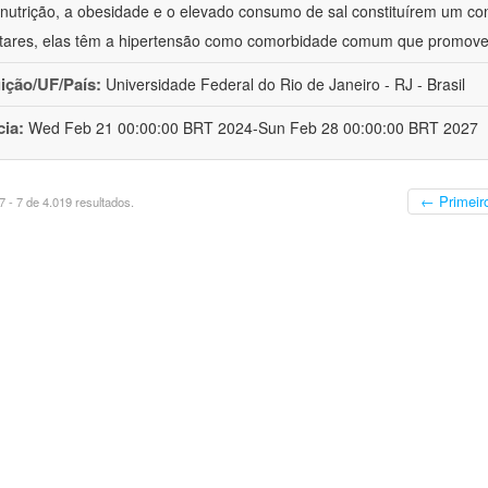
nutrição, a obesidade e o elevado consumo de sal constituírem um con
tares, elas têm a hipertensão como comorbidade comum que promov
uição/UF/País:
Universidade Federal do Rio de Janeiro - RJ - Brasil
cia:
Wed Feb 21 00:00:00 BRT 2024-Sun Feb 28 00:00:00 BRT 2027
← Primeir
 - 7 de 4.019 resultados.