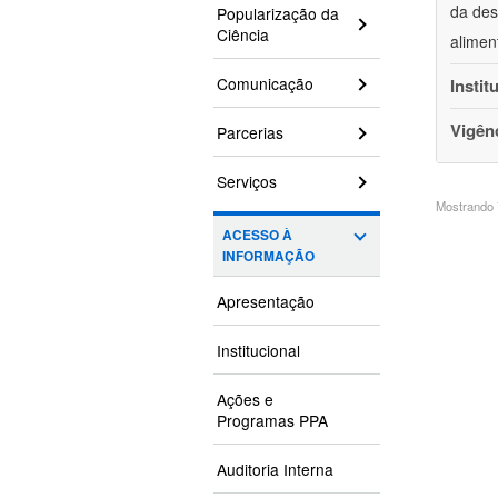
da des
Popularização da
Ciência
alimen
Comunicação
Instit
Vigên
Parcerias
Serviços
Mostrando 7
ACESSO À
INFORMAÇÃO
Apresentação
Institucional
Ações e
Programas PPA
Auditoria Interna