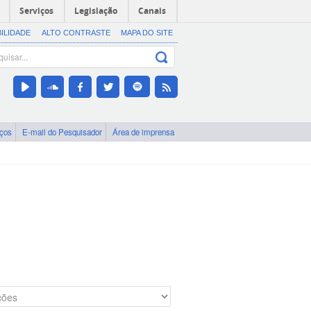
Serviços
Legislação
Canais
BILIDADE
ALTO CONTRASTE
MAPA DO SITE
iços
E-mail do Pesquisador
Área de imprensa