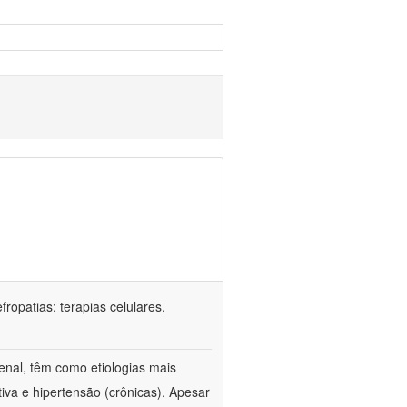
ropatias: terapias celulares,
enal, têm como etiologias mais
iva e hipertensão (crônicas). Apesar