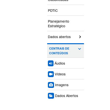
PDTIC
Planejamento
Estratégico
Dados abertos
CENTRAIS DE
CONTEÚDOS
Áudios
Vídeos
Imagens
Dados Abertos