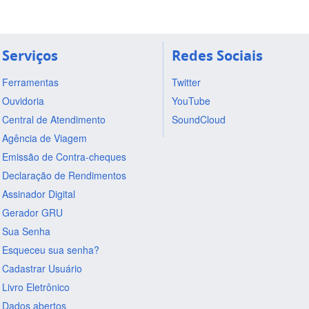
Serviços
Redes Sociais
Ferramentas
Twitter
Ouvidoria
YouTube
Central de Atendimento
SoundCloud
Agência de Viagem
Emissão de Contra-cheques
Declaração de Rendimentos
Assinador Digital
Gerador GRU
Sua Senha
Esqueceu sua senha?
Cadastrar Usuário
Livro Eletrônico
Dados abertos