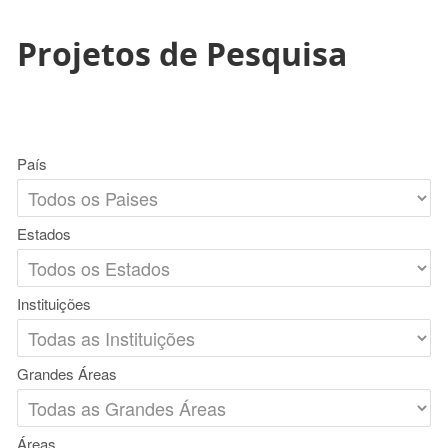
Projetos de Pesquisa
País
Estados
Instituições
Grandes Áreas
Áreas