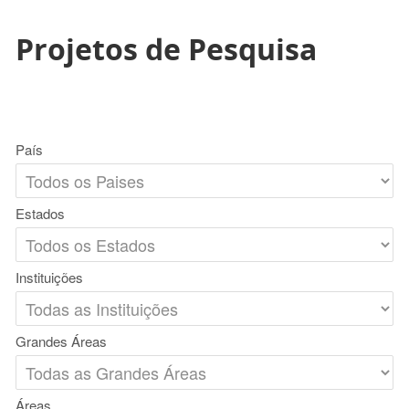
Projetos de Pesquisa
País
Estados
Instituições
Grandes Áreas
Áreas