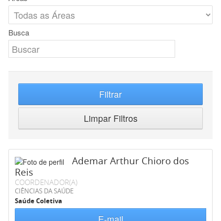
Busca
Filtrar
Limpar Filtros
Ademar Arthur Chioro dos
Reis
COORDENADOR(A)
CIÊNCIAS DA SAÚDE
Saúde Coletiva
E-mail