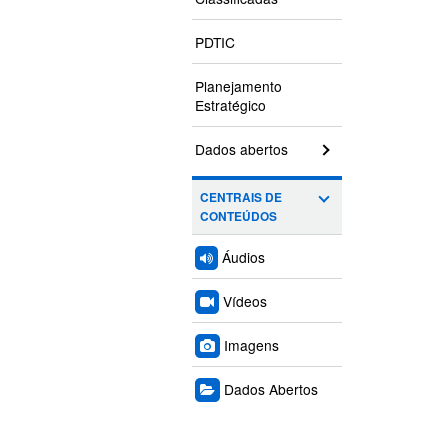
PDTIC
Planejamento
Estratégico
Dados abertos
CENTRAIS DE
CONTEÚDOS
Áudios
Vídeos
Imagens
Dados Abertos