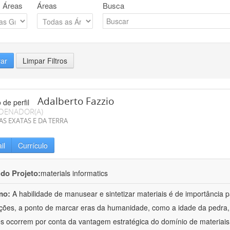
 Áreas
Áreas
Busca
rar
Limpar Filtros
Adalberto Fazzio
DENADOR(A)
AS EXATAS E DA TERRA
il
Currículo
 do Projeto:
materials informatics
mo:
A habilidade de manusear e sintetizar materiais é de importância 
zações, a ponto de marcar eras da humanidade, como a idade da pedra, 
es ocorrem por conta da vantagem estratégica do domínio de materiais,