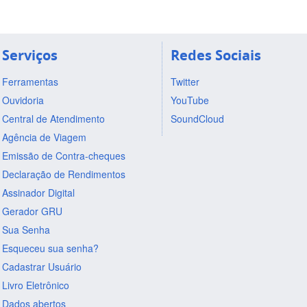
Serviços
Redes Sociais
Ferramentas
Twitter
Ouvidoria
YouTube
Central de Atendimento
SoundCloud
Agência de Viagem
Emissão de Contra-cheques
Declaração de Rendimentos
Assinador Digital
Gerador GRU
Sua Senha
Esqueceu sua senha?
Cadastrar Usuário
Livro Eletrônico
Dados abertos