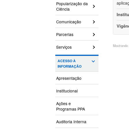
aplica
Popularização da
Ciência
Instit
Comunicação
Vigên
Parcerias
Mostrando 5
Serviços
ACESSO À
INFORMAÇÃO
Apresentação
Institucional
Ações e
Programas PPA
Auditoria Interna