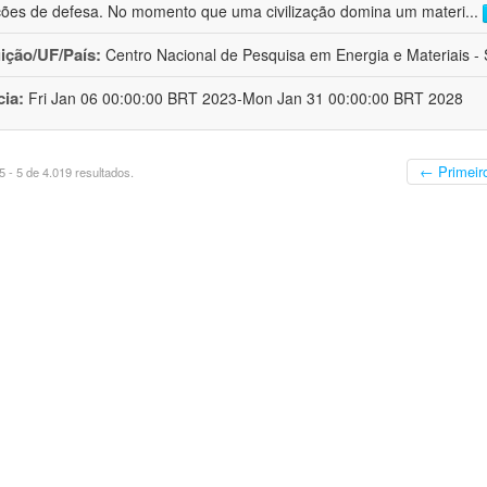
ções de defesa. No momento que uma civilização domina um materi
...
uição/UF/País:
Centro Nacional de Pesquisa em Energia e Materiais - S
cia:
Fri Jan 06 00:00:00 BRT 2023-Mon Jan 31 00:00:00 BRT 2028
← Primeir
 - 5 de 4.019 resultados.