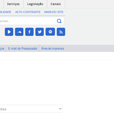
Serviços
Legislação
Canais
BILIDADE
ALTO CONTRASTE
MAPA DO SITE
iços
E-mail do Pesquisador
Área de imprensa