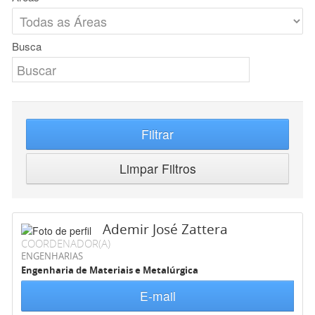
Busca
Filtrar
Limpar Filtros
Ademir José Zattera
COORDENADOR(A)
ENGENHARIAS
Engenharia de Materiais e Metalúrgica
E-mail