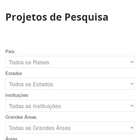
Projetos de Pesquisa
País
Estados
Instituições
Grandes Áreas
Áreas