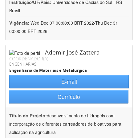
Instituição/UF/País:
Universidade de Caxias do Sul - RS -
Brasil
Vigência:
Wed Dec 07 00:00:00 BRT 2022-Thu Dec 31
00:00:00 BRT 2026
Ademir José Zattera
COORDENADOR(A)
ENGENHARIAS
Engenharia de Materiais e Metalúrgica
E-mail
Currículo
Título do Projeto:
desenvolvimento de hidrogéis com
incorporação de diferentes carreadores de bioativos para
aplicação na agricultura