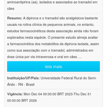
aminoantipirina (aa), isolados e associados ao tramadol em
cães
Resumo:
A dipirona e o tramadol são analgésicos bastante
usuais na rotina clínica de pequenos animais, no entanto,
estudos farmacocinéticos desta associação ainda não foram
explorados nesta espécie. O presente estudo almeja avaliar
a farmacocinética dos metabólitos da dipirona isolada, assim
como sua associação com o tramadol, administrados em
dose única por via intravenosa e oral em cães.
...
leia mais
Instituição/UF/País:
Universidade Federal Rural do Semi-
Árido - RN - Brasil
Vigência:
Mon Dec 04 00:00:00 BRT 2023-Thu Dec 31
00:00:00 BRT 2026