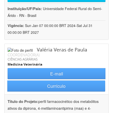
Instituição/UF/País:
Universidade Federal Rural do Semi-
Árido - RN - Brasil
Vigência:
Sun Jan 07 00:00:00 BRT 2024-Sat Jul 31
00:00:00 BRT 2027
Valéria Veras de Paula
COORDENADOR(A)
CIÊNCIAS AGRÁRIAS
Medicina Veterinária
E-mail
Currículo
Título do Projeto:
perfil farmacocinético dos metabólitos
ativos da dipirona, 4-metilaminoantipirina (maa) e 4-