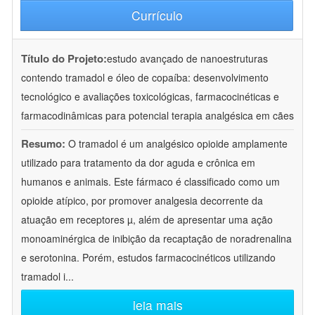
Currículo
Título do Projeto:
estudo avançado de nanoestruturas
contendo tramadol e óleo de copaíba: desenvolvimento
tecnológico e avaliações toxicológicas, farmacocinéticas e
farmacodinâmicas para potencial terapia analgésica em cães
Resumo:
O tramadol é um analgésico opioide amplamente
utilizado para tratamento da dor aguda e crônica em
humanos e animais. Este fármaco é classificado como um
opioide atípico, por promover analgesia decorrente da
atuação em receptores µ, além de apresentar uma ação
monoaminérgica de inibição da recaptação de noradrenalina
e serotonina. Porém, estudos farmacocinéticos utilizando
tramadol i
...
leia mais