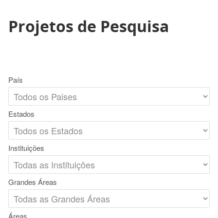
Projetos de Pesquisa
País
Estados
Instituições
Grandes Áreas
Áreas