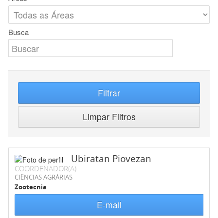
Busca
Filtrar
Limpar Filtros
Ubiratan Piovezan
COORDENADOR(A)
CIÊNCIAS AGRÁRIAS
Zootecnia
E-mail