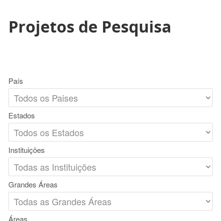
Projetos de Pesquisa
País
Estados
Instituições
Grandes Áreas
Áreas