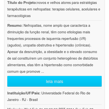
Título do Projeto:
novos e velhos atores para estratégias
terapêuticas em nefropatias: terapias celulares, acelulares e
farmacológicas
Resumo:
Nefropatias, nome amplo que caracteriza a
diminuição da função renal, têm como etiologias mais
frequentes processos de isquemia-reperfusão (I/R)
(agudos), uropatia obstrutiva e hipertensão (crônicas).
Apesar da desnutrição, a obesidade e o elevado consumo
de sal constituírem um conjunto heterogêneo de distúrbios
alimentares, elas têm a hipertensão como comorbidade
comum que promove
...
leia mais
Instituição/UF/País:
Universidade Federal do Rio de
Janeiro - RJ - Brasil