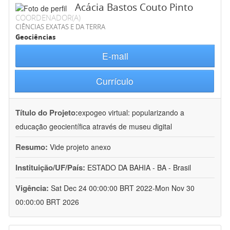
Acácia Bastos Couto Pinto
COORDENADOR(A)
CIÊNCIAS EXATAS E DA TERRA
Geociências
E-mail
Currículo
Título do Projeto:
expogeo virtual: popularizando a
educação geocientífica através de museu digital
Resumo:
Vide projeto anexo
Instituição/UF/País:
ESTADO DA BAHIA - BA - Brasil
Vigência:
Sat Dec 24 00:00:00 BRT 2022-Mon Nov 30
00:00:00 BRT 2026