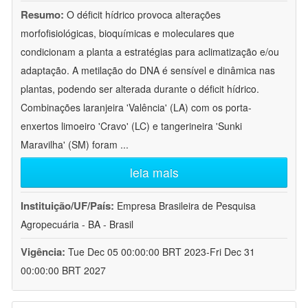
Resumo:
O déficit hídrico provoca alterações
morfofisiológicas, bioquímicas e moleculares que
condicionam a planta a estratégias para aclimatização e/ou
adaptação. A metilação do DNA é sensível e dinâmica nas
plantas, podendo ser alterada durante o déficit hídrico.
Combinações laranjeira 'Valência' (LA) com os porta-
enxertos limoeiro 'Cravo' (LC) e tangerineira 'Sunki
Maravilha' (SM) foram
...
leia mais
Instituição/UF/País:
Empresa Brasileira de Pesquisa
Agropecuária - BA - Brasil
Vigência:
Tue Dec 05 00:00:00 BRT 2023-Fri Dec 31
00:00:00 BRT 2027