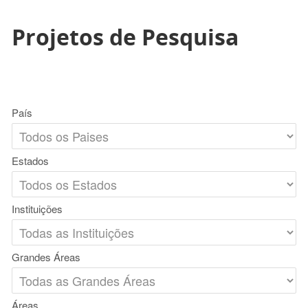
Projetos de Pesquisa
País
Estados
Instituições
Grandes Áreas
Áreas