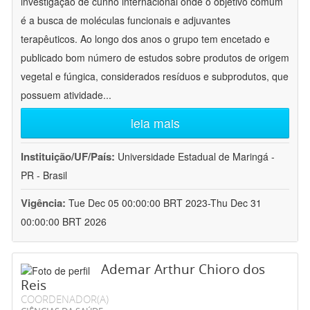
investigação de cunho internacional onde o objetivo comum
é a busca de moléculas funcionais e adjuvantes
terapêuticos. Ao longo dos anos o grupo tem encetado e
publicado bom número de estudos sobre produtos de origem
vegetal e fúngica, considerados resíduos e subprodutos, que
possuem atividade
...
leia mais
Instituição/UF/País:
Universidade Estadual de Maringá -
PR - Brasil
Vigência:
Tue Dec 05 00:00:00 BRT 2023-Thu Dec 31
00:00:00 BRT 2026
Ademar Arthur Chioro dos
Reis
COORDENADOR(A)