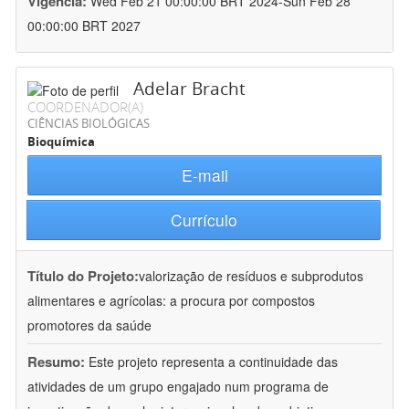
Vigência:
Wed Feb 21 00:00:00 BRT 2024-Sun Feb 28
00:00:00 BRT 2027
Adelar Bracht
COORDENADOR(A)
CIÊNCIAS BIOLÓGICAS
Bioquímica
E-mail
Currículo
Título do Projeto:
valorização de resíduos e subprodutos
alimentares e agrícolas: a procura por compostos
promotores da saúde
Resumo:
Este projeto representa a continuidade das
atividades de um grupo engajado num programa de