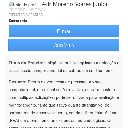
Acir Moreno Soares Junior
COORDENADOR(A)
CIÊNCIAS AGRÁRIAS
Zootecnia
E-mail
Currículo
Título do Projeto:
inteligência artificial aplicada à detecção e
classificação comportamental de cabras em confinamento
Resumo:
Dentro da zootecnia de precisão, a visão
computacional, uma técnica não invasiva, de baixo custo e
com múltiplas aplicações, pode ser utilizada para avaliação e
monitoramento, tanto qualitativo quanto quantitativo, de
parâmetros de desenvolvimento, saúde e Bem Estar Animal
(BEA) em atendimento às exigências mercadológicas. O