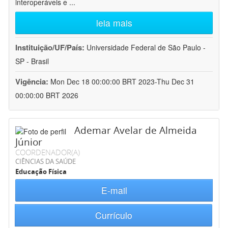
interoperáveis e
...
leia mais
Instituição/UF/País:
Universidade Federal de São Paulo -
SP - Brasil
Vigência:
Mon Dec 18 00:00:00 BRT 2023-Thu Dec 31
00:00:00 BRT 2026
Ademar Avelar de Almeida
Júnior
COORDENADOR(A)
CIÊNCIAS DA SAÚDE
Educação Física
E-mail
Currículo