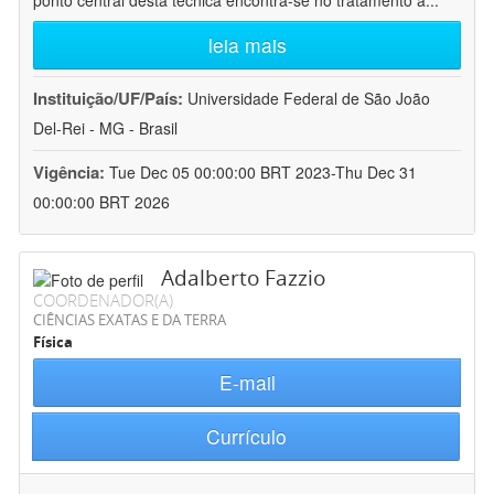
ponto central desta técnica encontra-se no tratamento a
...
leia mais
Instituição/UF/País:
Universidade Federal de São João
Del-Rei - MG - Brasil
Vigência:
Tue Dec 05 00:00:00 BRT 2023-Thu Dec 31
00:00:00 BRT 2026
Adalberto Fazzio
COORDENADOR(A)
CIÊNCIAS EXATAS E DA TERRA
Física
E-mail
Currículo