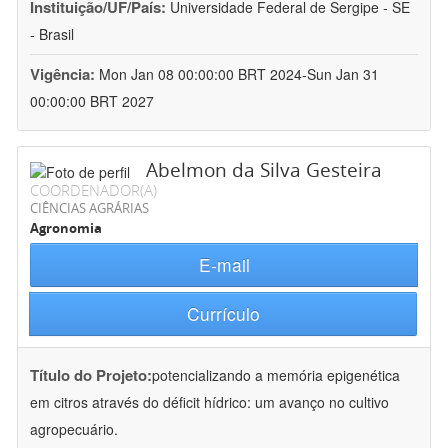
Instituição/UF/País:
Universidade Federal de Sergipe - SE
- Brasil
Vigência:
Mon Jan 08 00:00:00 BRT 2024-Sun Jan 31
00:00:00 BRT 2027
Abelmon da Silva Gesteira
COORDENADOR(A)
CIÊNCIAS AGRÁRIAS
Agronomia
E-mail
Currículo
Título do Projeto:
potencializando a memória epigenética
em citros através do déficit hídrico: um avanço no cultivo
agropecuário.