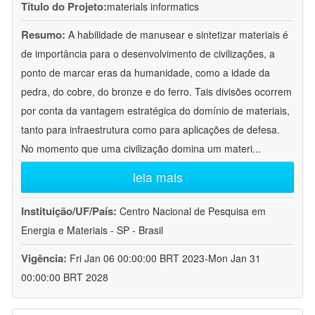
Título do Projeto:
materials informatics
Resumo:
A habilidade de manusear e sintetizar materiais é
de importância para o desenvolvimento de civilizações, a
ponto de marcar eras da humanidade, como a idade da
pedra, do cobre, do bronze e do ferro. Tais divisões ocorrem
por conta da vantagem estratégica do domínio de materiais,
tanto para infraestrutura como para aplicações de defesa.
No momento que uma civilização domina um materi
...
leia mais
Instituição/UF/País:
Centro Nacional de Pesquisa em
Energia e Materiais - SP - Brasil
Vigência:
Fri Jan 06 00:00:00 BRT 2023-Mon Jan 31
00:00:00 BRT 2028