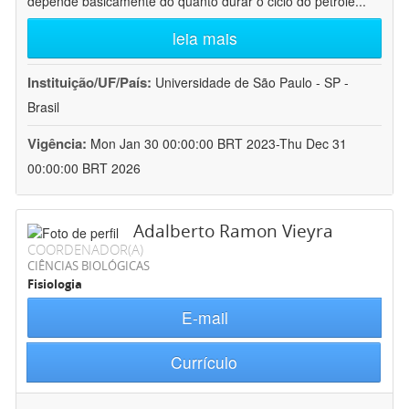
depende basicamente do quanto durar o ciclo do petróle
...
leia mais
Instituição/UF/País:
Universidade de São Paulo - SP -
Brasil
Vigência:
Mon Jan 30 00:00:00 BRT 2023-Thu Dec 31
00:00:00 BRT 2026
Adalberto Ramon Vieyra
COORDENADOR(A)
CIÊNCIAS BIOLÓGICAS
Fisiologia
E-mail
Currículo