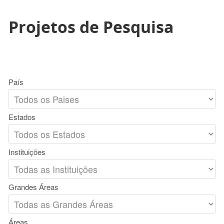
Projetos de Pesquisa
País
Estados
Instituições
Grandes Áreas
Áreas