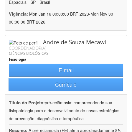
Espaciais - SP - Brasil
Vigência:
Mon Jan 16 00:00:00 BRT 2023-Mon Nov 30
00:00:00 BRT 2026
Andre de Souza Mecawi
COORDENADOR(A)
CIÊNCIAS BIOLÓGICAS
Fisiologia
E-mail
Currículo
Título do Projeto:
pré-eclâmpsia: compreendendo sua
fisiopatologia para o desenvolvimento de novas estratégias
de prevenção, diagnóstico e terapêutica
Resumo:
A pré-eclâmpsia (PE) afeta aproximadamente 8%