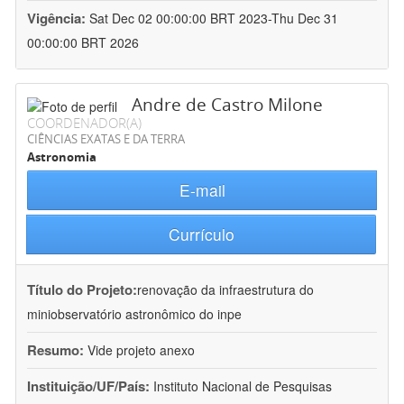
Vigência:
Sat Dec 02 00:00:00 BRT 2023-Thu Dec 31
00:00:00 BRT 2026
Andre de Castro Milone
COORDENADOR(A)
CIÊNCIAS EXATAS E DA TERRA
Astronomia
E-mail
Currículo
Título do Projeto:
renovação da infraestrutura do
miniobservatório astronômico do inpe
Resumo:
Vide projeto anexo
Instituição/UF/País:
Instituto Nacional de Pesquisas