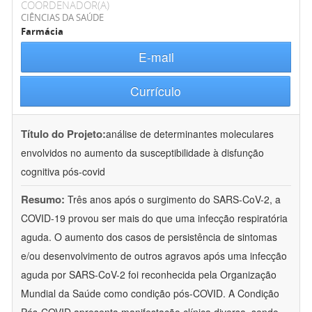
COORDENADOR(A)
CIÊNCIAS DA SAÚDE
Farmácia
E-mail
Currículo
Título do Projeto:
análise de determinantes moleculares
envolvidos no aumento da susceptibilidade à disfunção
cognitiva pós-covid
Resumo:
Três anos após o surgimento do SARS-CoV-2, a
COVID-19 provou ser mais do que uma infecção respiratória
aguda. O aumento dos casos de persistência de sintomas
e/ou desenvolvimento de outros agravos após uma infecção
aguda por SARS-CoV-2 foi reconhecida pela Organização
Mundial da Saúde como condição pós-COVID. A Condição