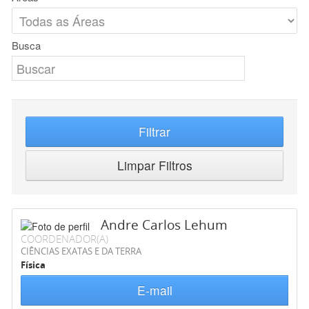
Busca
Filtrar
Limpar Filtros
Andre Carlos Lehum
COORDENADOR(A)
CIÊNCIAS EXATAS E DA TERRA
Física
E-mail