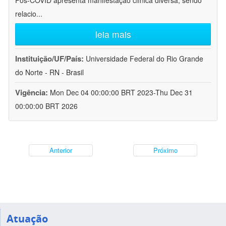
Pós-COVID apresenta manifestação clínica diversa, sendo
relacio
...
leia mais
Instituição/UF/País:
Universidade Federal do Rio Grande
do Norte - RN - Brasil
Vigência:
Mon Dec 04 00:00:00 BRT 2023-Thu Dec 31
00:00:00 BRT 2026
Anterior
Próximo
Atuação