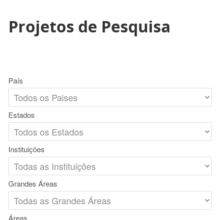
Projetos de Pesquisa
País
Estados
Instituições
Grandes Áreas
Áreas