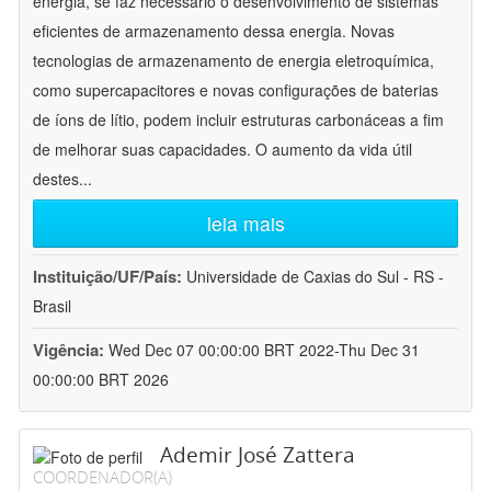
energia, se faz necessário o desenvolvimento de sistemas
eficientes de armazenamento dessa energia. Novas
tecnologias de armazenamento de energia eletroquímica,
como supercapacitores e novas configurações de baterias
de íons de lítio, podem incluir estruturas carbonáceas a fim
de melhorar suas capacidades. O aumento da vida útil
destes
...
leia mais
Instituição/UF/País:
Universidade de Caxias do Sul - RS -
Brasil
Vigência:
Wed Dec 07 00:00:00 BRT 2022-Thu Dec 31
00:00:00 BRT 2026
Ademir José Zattera
COORDENADOR(A)