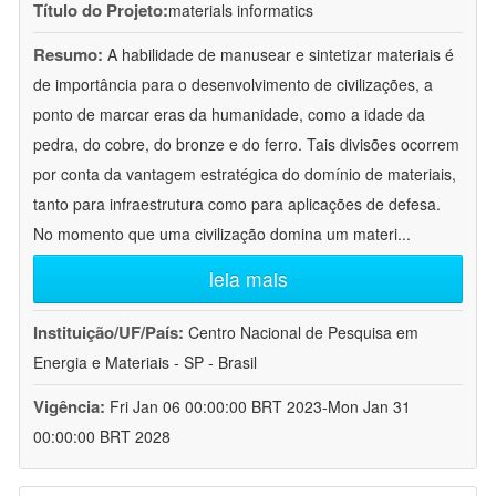
Título do Projeto:
materials informatics
Resumo:
A habilidade de manusear e sintetizar materiais é
de importância para o desenvolvimento de civilizações, a
ponto de marcar eras da humanidade, como a idade da
pedra, do cobre, do bronze e do ferro. Tais divisões ocorrem
por conta da vantagem estratégica do domínio de materiais,
tanto para infraestrutura como para aplicações de defesa.
No momento que uma civilização domina um materi
...
leia mais
Instituição/UF/País:
Centro Nacional de Pesquisa em
Energia e Materiais - SP - Brasil
Vigência:
Fri Jan 06 00:00:00 BRT 2023-Mon Jan 31
00:00:00 BRT 2028