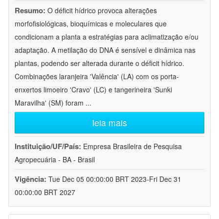
Resumo:
O déficit hídrico provoca alterações
morfofisiológicas, bioquímicas e moleculares que
condicionam a planta a estratégias para aclimatização e/ou
adaptação. A metilação do DNA é sensível e dinâmica nas
plantas, podendo ser alterada durante o déficit hídrico.
Combinações laranjeira 'Valência' (LA) com os porta-
enxertos limoeiro 'Cravo' (LC) e tangerineira 'Sunki
Maravilha' (SM) foram
...
leia mais
Instituição/UF/País:
Empresa Brasileira de Pesquisa
Agropecuária - BA - Brasil
Vigência:
Tue Dec 05 00:00:00 BRT 2023-Fri Dec 31
00:00:00 BRT 2027