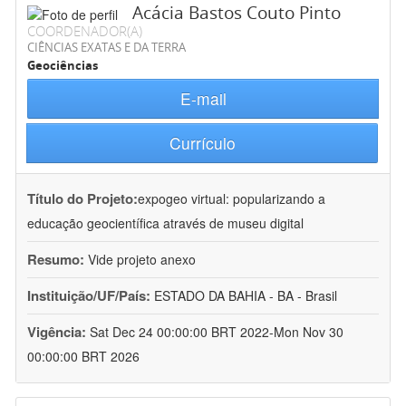
Acácia Bastos Couto Pinto
COORDENADOR(A)
CIÊNCIAS EXATAS E DA TERRA
Geociências
E-mail
Currículo
Título do Projeto:
expogeo virtual: popularizando a
educação geocientífica através de museu digital
Resumo:
Vide projeto anexo
Instituição/UF/País:
ESTADO DA BAHIA - BA - Brasil
Vigência:
Sat Dec 24 00:00:00 BRT 2022-Mon Nov 30
00:00:00 BRT 2026