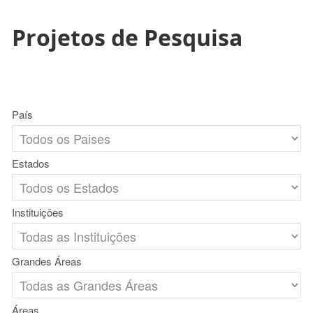
Projetos de Pesquisa
País
Estados
Instituições
Grandes Áreas
Áreas