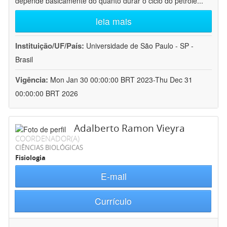
depende basicamente do quanto durar o ciclo do petróle
...
leia mais
Instituição/UF/País:
Universidade de São Paulo - SP -
Brasil
Vigência:
Mon Jan 30 00:00:00 BRT 2023-Thu Dec 31
00:00:00 BRT 2026
Adalberto Ramon Vieyra
COORDENADOR(A)
CIÊNCIAS BIOLÓGICAS
Fisiologia
E-mail
Currículo