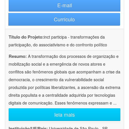
E-mail
Currículo
Título do Projeto:
inct participa - transformações da
participação, do associativismo e do confronto político
Resumo:
A transformação dos processos de organização e
mobilização social e a emergência de novos atores e
conflitos são fenômenos globais que acompanham a crise da
democracia, o crescimento da vulnerabilidade social
produzida por políticas liberalizantes, a ascensão da extrema
direita populista e a centralidade adquirida por tecnologias
digitais de comunicação. Esses fenômenos expressam e
...
leia mais
Instituição/UF/País:
Universidade de São Paulo - SP -