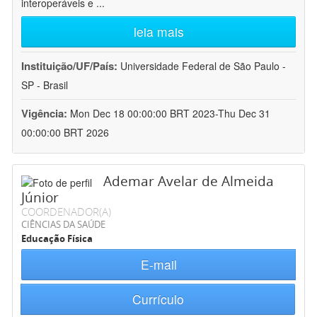
interoperáveis e
...
leia mais
Instituição/UF/País:
Universidade Federal de São Paulo -
SP - Brasil
Vigência:
Mon Dec 18 00:00:00 BRT 2023-Thu Dec 31
00:00:00 BRT 2026
Ademar Avelar de Almeida
Júnior
COORDENADOR(A)
CIÊNCIAS DA SAÚDE
Educação Física
E-mail
Currículo