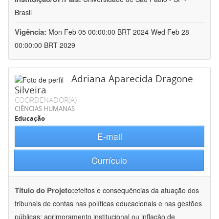
Brasil
Vigência:
Mon Feb 05 00:00:00 BRT 2024-Wed Feb 28
00:00:00 BRT 2029
Adriana Aparecida Dragone
Silveira
COORDENADOR(A)
CIÊNCIAS HUMANAS
Educação
E-mail
Currículo
Título do Projeto:
efeitos e consequências da atuação dos
tribunais de contas nas políticas educacionais e nas gestões
públicas: aprimoramento institucional ou inflação de