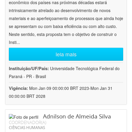
econômico dos países nas próximas décadas estará
intrinsicamente atrelado ao desenvolvimento de novos
materiais e ao aperfeiçoamento de processos que ainda hoje
se apresentam ou com baixa eficiência ou com alto custo.
Neste sentido, esta proposta tem o objetivo de construir o
Insti
...
leia mais
Instituição/UF/País:
Universidade Tecnológica Federal do
Paraná - PR - Brasil
Vigência:
Mon Jan 09 00:00:00 BRT 2023-Mon Jan 31
00:00:00 BRT 2028
Adnilson de Almeida Silva
COORDENADOR(A)
CIÊNCIAS HUMANAS