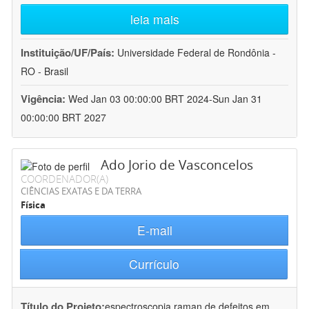
leia mais
Instituição/UF/País:
Universidade Federal de Rondônia -
RO - Brasil
Vigência:
Wed Jan 03 00:00:00 BRT 2024-Sun Jan 31
00:00:00 BRT 2027
Ado Jorio de Vasconcelos
COORDENADOR(A)
CIÊNCIAS EXATAS E DA TERRA
Física
E-mail
Currículo
Título do Projeto:
espectroscopia raman de defeitos em