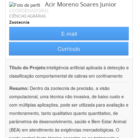
Acir Moreno Soares Junior
COORDENADOR(A)
CIÊNCIAS AGRÁRIAS
Zootecnia
E-mail
Currículo
Título do Projeto:
inteligência artificial aplicada à detecção e
classificação comportamental de cabras em confinamento
Resumo:
Dentro da zootecnia de precisão, a visão
computacional, uma técnica não invasiva, de baixo custo e
com múltiplas aplicações, pode ser utilizada para avaliação e
monitoramento, tanto qualitativo quanto quantitativo, de
parâmetros de desenvolvimento, saúde e Bem Estar Animal
(BEA) em atendimento às exigências mercadológicas. O