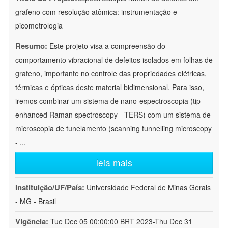
grafeno com resolução atômica: instrumentação e
picometrologia
Resumo:
Este projeto visa a compreensão do
comportamento vibracional de defeitos isolados em folhas de
grafeno, importante no controle das propriedades elétricas,
térmicas e ópticas deste material bidimensional. Para isso,
iremos combinar um sistema de nano-espectroscopia (tip-
enhanced Raman spectroscopy - TERS) com um sistema de
microscopia de tunelamento (scanning tunnelling microscopy
-
...
leia mais
Instituição/UF/País:
Universidade Federal de Minas Gerais
- MG - Brasil
Vigência:
Tue Dec 05 00:00:00 BRT 2023-Thu Dec 31