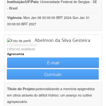
Instituição/UF/País:
Universidade Federal de Sergipe - SE
- Brasil
Vigência:
Mon Jan 08 00:00:00 BRT 2024-Sun Jan 31
00:00:00 BRT 2027
Abelmon da Silva Gesteira
COORDENADOR(A)
CIÊNCIAS AGRÁRIAS
Agronomia
E-mail
Currículo
Título do Projeto:
potencializando a memória epigenética
em citros através do déficit hídrico: um avanço no cultivo
agropecuário.