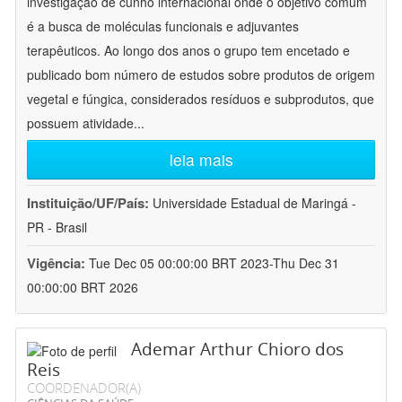
investigação de cunho internacional onde o objetivo comum
é a busca de moléculas funcionais e adjuvantes
terapêuticos. Ao longo dos anos o grupo tem encetado e
publicado bom número de estudos sobre produtos de origem
vegetal e fúngica, considerados resíduos e subprodutos, que
possuem atividade
...
leia mais
Instituição/UF/País:
Universidade Estadual de Maringá -
PR - Brasil
Vigência:
Tue Dec 05 00:00:00 BRT 2023-Thu Dec 31
00:00:00 BRT 2026
Ademar Arthur Chioro dos
Reis
COORDENADOR(A)