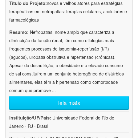
Título do Projeto:
novos e velhos atores para estratégias
terapêuticas em nefropatias: terapias celulares, acelulares e
farmacológicas
Resumo:
Nefropatias, nome amplo que caracteriza a
diminuição da função renal, têm como etiologias mais
frequentes processos de isquemia-reperfusão (I/R)
(agudos), uropatia obstrutiva e hipertensão (crônicas).
Apesar da desnutrição, a obesidade e o elevado consumo
de sal constituírem um conjunto heterogêneo de distúrbios
alimentares, elas têm a hipertensão como comorbidade
comum que promove
...
leia mais
Instituição/UF/País:
Universidade Federal do Rio de
Janeiro - RJ - Brasil