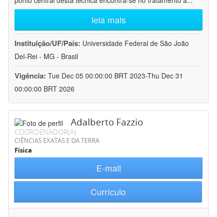
ponto central desta técnica encontra-se no tratamento a
...
leia mais
Instituição/UF/País:
Universidade Federal de São João
Del-Rei - MG - Brasil
Vigência:
Tue Dec 05 00:00:00 BRT 2023-Thu Dec 31
00:00:00 BRT 2026
Adalberto Fazzio
COORDENADOR(A)
CIÊNCIAS EXATAS E DA TERRA
Física
E-mail
Currículo