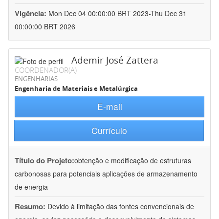
Vigência:
Mon Dec 04 00:00:00 BRT 2023-Thu Dec 31
00:00:00 BRT 2026
Ademir José Zattera
COORDENADOR(A)
ENGENHARIAS
Engenharia de Materiais e Metalúrgica
E-mail
Currículo
Título do Projeto:
obtenção e modificação de estruturas
carbonosas para potenciais aplicações de armazenamento
de energia
Resumo:
Devido à limitação das fontes convencionais de