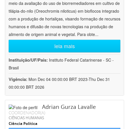
meio da avaliação do uso de biorremediadores em cultivo de
tilápia-do-nilo (Oreochromis niloticus) em bioflocos integrado
com a produção de hortaliças, visando formação de recursos
humanos e difusão de novas tecnologias na produção de
alimento de origem animal e vegetal. Para obte
...
leia mais
Instituição/UF/País:
Instituto Federal Catarinense - SC -
Brasil
Vigência:
Mon Dec 04 00:00:00 BRT 2023-Thu Dec 31
00:00:00 BRT 2026
Adrian Gurza Lavalle
COORDENADOR(A)
CIÊNCIAS HUMANAS
Ciência Política