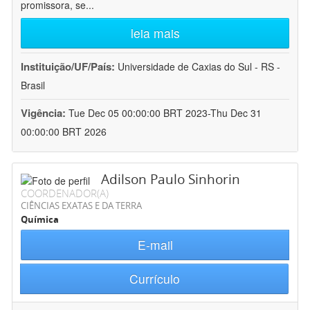
promissora, se
...
leia mais
Instituição/UF/País:
Universidade de Caxias do Sul - RS -
Brasil
Vigência:
Tue Dec 05 00:00:00 BRT 2023-Thu Dec 31
00:00:00 BRT 2026
Adilson Paulo Sinhorin
COORDENADOR(A)
CIÊNCIAS EXATAS E DA TERRA
Química
E-mail
Currículo