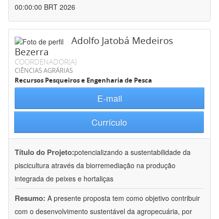
00:00:00 BRT 2026
Adolfo Jatobá Medeiros
Bezerra
COORDENADOR(A)
CIÊNCIAS AGRÁRIAS
Recursos Pesqueiros e Engenharia de Pesca
E-mail
Currículo
Título do Projeto:
potencializando a sustentabilidade da
piscicultura através da biorremediação na produção
integrada de peixes e hortaliças
Resumo:
A presente proposta tem como objetivo contribuir
com o desenvolvimento sustentável da agropecuária, por