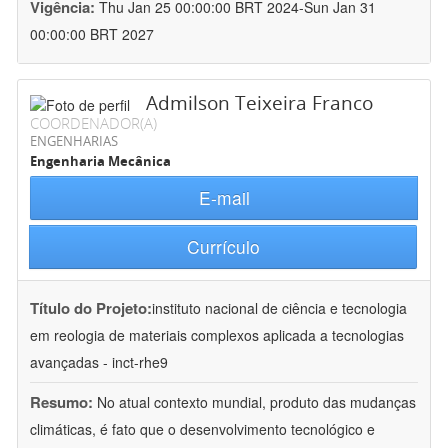
Vigência:
Thu Jan 25 00:00:00 BRT 2024-Sun Jan 31
00:00:00 BRT 2027
Admilson Teixeira Franco
COORDENADOR(A)
ENGENHARIAS
Engenharia Mecânica
E-mail
Currículo
Título do Projeto:
instituto nacional de ciência e tecnologia
em reologia de materiais complexos aplicada a tecnologias
avançadas - inct-rhe9
Resumo:
No atual contexto mundial, produto das mudanças
climáticas, é fato que o desenvolvimento tecnológico e