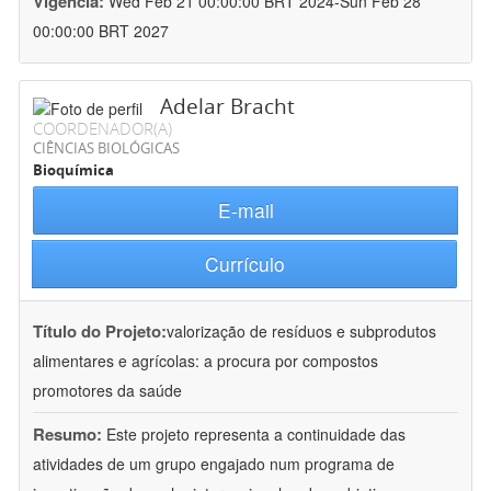
Vigência:
Wed Feb 21 00:00:00 BRT 2024-Sun Feb 28
00:00:00 BRT 2027
Adelar Bracht
COORDENADOR(A)
CIÊNCIAS BIOLÓGICAS
Bioquímica
E-mail
Currículo
Título do Projeto:
valorização de resíduos e subprodutos
alimentares e agrícolas: a procura por compostos
promotores da saúde
Resumo:
Este projeto representa a continuidade das
atividades de um grupo engajado num programa de