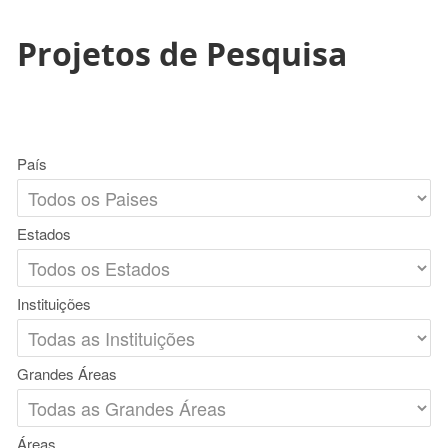
Projetos de Pesquisa
País
Estados
Instituições
Grandes Áreas
Áreas