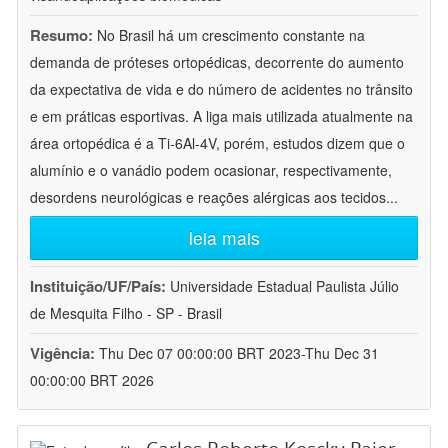
Resumo:
No Brasil há um crescimento constante na
demanda de próteses ortopédicas, decorrente do aumento
da expectativa de vida e do número de acidentes no trânsito
e em práticas esportivas. A liga mais utilizada atualmente na
área ortopédica é a Ti-6Al-4V, porém, estudos dizem que o
alumínio e o vanádio podem ocasionar, respectivamente,
desordens neurológicas e reações alérgicas aos tecidos
...
leia mais
Instituição/UF/País:
Universidade Estadual Paulista Júlio
de Mesquita Filho - SP - Brasil
Vigência:
Thu Dec 07 00:00:00 BRT 2023-Thu Dec 31
00:00:00 BRT 2026