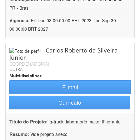
PR - Brasil
Vigência:
Fri Dec 08 00:00:00 BRT 2023-Thu Sep 30
00:00:00 BRT 2027
Carlos Roberto da Silveira
Júnior
COORDENADOR(A)
OUTRA
Multidisciplinar
E-mail
Currículo
Título do Projeto:
ifg-truck: laboratório maker itinerante
Resumo:
Vide projeto anexo