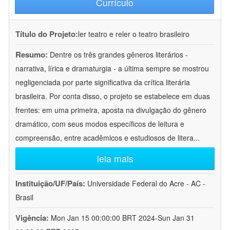
Currículo
Título do Projeto:
ler teatro e reler o teatro brasileiro
Resumo:
Dentre os três grandes gêneros literários -
narrativa, lírica e dramaturgia - a última sempre se mostrou
negligenciada por parte significativa da crítica literária
brasileira. Por conta disso, o projeto se estabelece em duas
frentes: em uma primeira, aposta na divulgação do gênero
dramático, com seus modos específicos de leitura e
compreensão, entre acadêmicos e estudiosos de litera
...
leia mais
Instituição/UF/País:
Universidade Federal do Acre - AC -
Brasil
Vigência:
Mon Jan 15 00:00:00 BRT 2024-Sun Jan 31