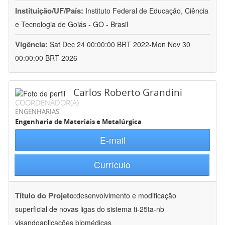
Instituição/UF/País:
Instituto Federal de Educação, Ciência
e Tecnologia de Goiás - GO - Brasil
Vigência:
Sat Dec 24 00:00:00 BRT 2022-Mon Nov 30
00:00:00 BRT 2026
Carlos Roberto Grandini
COORDENADOR(A)
ENGENHARIAS
Engenharia de Materiais e Metalúrgica
E-mail
Currículo
Título do Projeto:
desenvolvimento e modificação
superficial de novas ligas do sistema ti-25ta-nb
visandoaplicações biomédicas