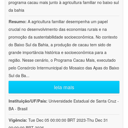
programa cacau mais junto à agricultura familiar no baixo sul
da bahia
Resumo:
A agricultura familiar desempenha um papel
crucial no desenvolvimento das economias rurais e na
promoção da sustentabilidade socioeconômica. No contexto
do Baixo Sul da Bahia, a produção de cacau tem sido de
grande importância histórica e socioeconômica para a
região. Nesse cenário, o Programa Cacau Mais, executado
pelo Consórcio Intermunicipal do Mosaico das Apas do Baixo
Sul da Ba
...
leia mais
Instituição/UF/País:
Universidade Estadual de Santa Cruz -
BA - Brasil
Vigência:
Tue Dec 05 00:00:00 BRT 2023-Thu Dec 31
00:00:00 BRT 2026