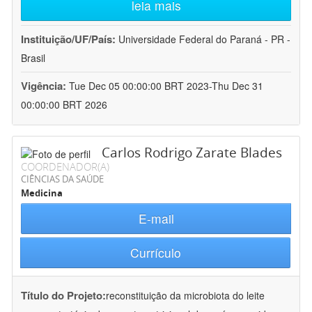
leia mais
Instituição/UF/País:
Universidade Federal do Paraná - PR -
Brasil
Vigência:
Tue Dec 05 00:00:00 BRT 2023-Thu Dec 31
00:00:00 BRT 2026
Carlos Rodrigo Zarate Blades
COORDENADOR(A)
CIÊNCIAS DA SAÚDE
Medicina
E-mail
Currículo
Título do Projeto:
reconstituição da microbiota do leite