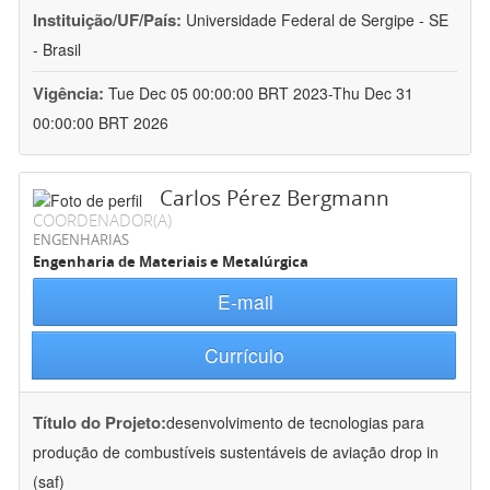
Instituição/UF/País:
Universidade Federal de Sergipe - SE
- Brasil
Vigência:
Tue Dec 05 00:00:00 BRT 2023-Thu Dec 31
00:00:00 BRT 2026
Carlos Pérez Bergmann
COORDENADOR(A)
ENGENHARIAS
Engenharia de Materiais e Metalúrgica
E-mail
Currículo
Título do Projeto:
desenvolvimento de tecnologias para
produção de combustíveis sustentáveis de aviação drop in
(saf)