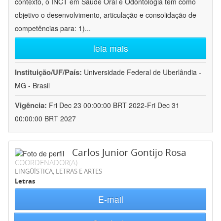
contexto, o INCT em Saúde Oral e Odontologia tem como
objetivo o desenvolvimento, articulação e consolidação de
competências para: 1)
...
leia mais
Instituição/UF/País:
Universidade Federal de Uberlândia -
MG - Brasil
Vigência:
Fri Dec 23 00:00:00 BRT 2022-Fri Dec 31
00:00:00 BRT 2027
Carlos Junior Gontijo Rosa
COORDENADOR(A)
LINGÜÍSTICA, LETRAS E ARTES
Letras
E-mail