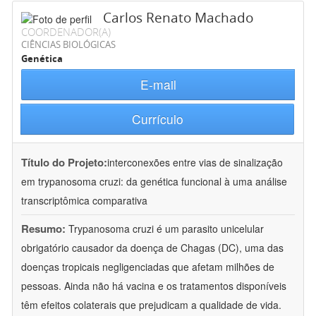
Carlos Renato Machado
COORDENADOR(A)
CIÊNCIAS BIOLÓGICAS
Genética
E-mail
Currículo
Título do Projeto:
interconexões entre vias de sinalização
em trypanosoma cruzi: da genética funcional à uma análise
transcriptômica comparativa
Resumo:
Trypanosoma cruzi é um parasito unicelular
obrigatório causador da doença de Chagas (DC), uma das
doenças tropicais negligenciadas que afetam milhões de
pessoas. Ainda não há vacina e os tratamentos disponíveis
têm efeitos colaterais que prejudicam a qualidade de vida.