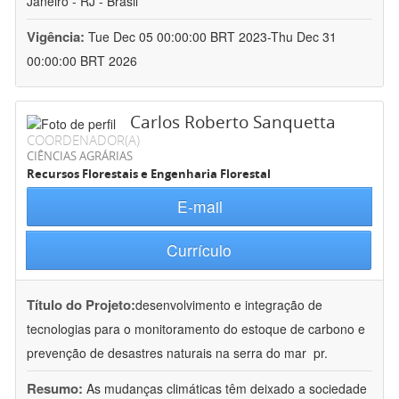
Janeiro - RJ - Brasil
Vigência:
Tue Dec 05 00:00:00 BRT 2023-Thu Dec 31
00:00:00 BRT 2026
Carlos Roberto Sanquetta
COORDENADOR(A)
CIÊNCIAS AGRÁRIAS
Recursos Florestais e Engenharia Florestal
E-mail
Currículo
Título do Projeto:
desenvolvimento e integração de
tecnologias para o monitoramento do estoque de carbono e
prevenção de desastres naturais na serra do mar  pr.
Resumo:
As mudanças climáticas têm deixado a sociedade