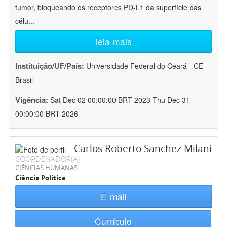
tumor, bloqueando os receptores PD-L1 da superfície das
célu
...
leia mais
Instituição/UF/País:
Universidade Federal do Ceará - CE -
Brasil
Vigência:
Sat Dec 02 00:00:00 BRT 2023-Thu Dec 31
00:00:00 BRT 2026
Carlos Roberto Sanchez Milani
COORDENADOR(A)
CIÊNCIAS HUMANAS
Ciência Política
E-mail
Currículo