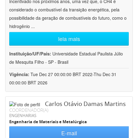
incentivado nos próximos anos, uma vez que, o CH4 é
considerado o combustível da transição energética, pela
possibilidade da geração de combustíveis do futuro, como o
hidrogênio
...
leia mais
Instituição/UF/País:
Universidade Estadual Paulista Júlio
de Mesquita Filho - SP - Brasil
Vigência:
Tue Dec 27 00:00:00 BRT 2022-Thu Dec 31
00:00:00 BRT 2026
Carlos Otávio Damas Martins
COORDENADOR(A)
ENGENHARIAS
Engenharia de Materiais e Metalúrgica
E-mail