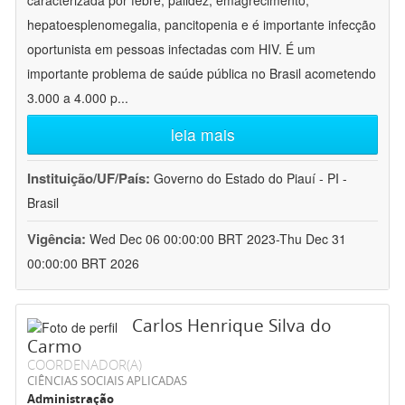
caracterizada por febre, palidez, emagrecimento,
hepatoesplenomegalia, pancitopenia e é importante infecção
oportunista em pessoas infectadas com HIV. É um
importante problema de saúde pública no Brasil acometendo
3.000 a 4.000 p
...
leia mais
Instituição/UF/País:
Governo do Estado do Piauí - PI -
Brasil
Vigência:
Wed Dec 06 00:00:00 BRT 2023-Thu Dec 31
00:00:00 BRT 2026
Carlos Henrique Silva do
Carmo
COORDENADOR(A)
CIÊNCIAS SOCIAIS APLICADAS
Administração