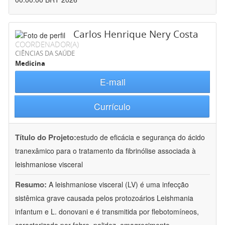
Carlos Henrique Nery Costa
COORDENADOR(A)
CIÊNCIAS DA SAÚDE
Medicina
E-mail
Currículo
Título do Projeto:
estudo de eficácia e segurança do ácido
tranexâmico para o tratamento da fibrinólise associada à
leishmaniose visceral
Resumo:
A leishmaniose visceral (LV) é uma infecção
sistêmica grave causada pelos protozoários Leishmania
infantum e L. donovani e é transmitida por flebotomíneos,