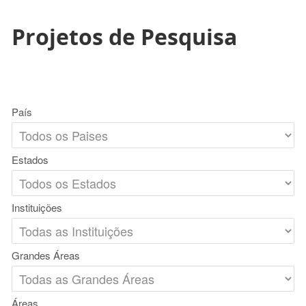
Projetos de Pesquisa
País
Estados
Instituições
Grandes Áreas
Áreas