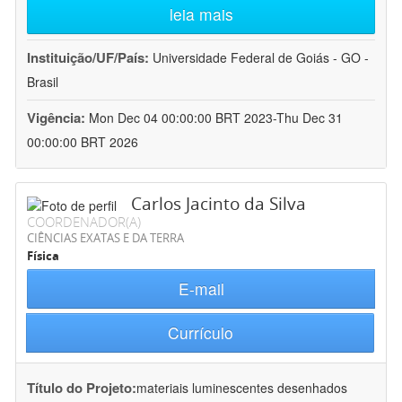
leia mais
Instituição/UF/País:
Universidade Federal de Goiás - GO -
Brasil
Vigência:
Mon Dec 04 00:00:00 BRT 2023-Thu Dec 31
00:00:00 BRT 2026
Carlos Jacinto da Silva
COORDENADOR(A)
CIÊNCIAS EXATAS E DA TERRA
Física
E-mail
Currículo
Título do Projeto:
materiais luminescentes desenhados