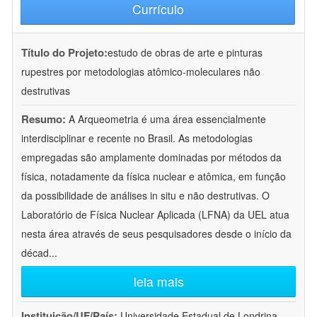
Currículo
Título do Projeto:
estudo de obras de arte e pinturas
rupestres por metodologias atômico-moleculares não
destrutivas
Resumo:
A Arqueometria é uma área essencialmente
interdisciplinar e recente no Brasil. As metodologias
empregadas são amplamente dominadas por métodos da
física, notadamente da física nuclear e atômica, em função
da possibilidade de análises in situ e não destrutivas. O
Laboratório de Física Nuclear Aplicada (LFNA) da UEL atua
nesta área através de seus pesquisadores desde o início da
décad
...
leia mais
Instituição/UF/País:
Universidade Estadual de Londrina -