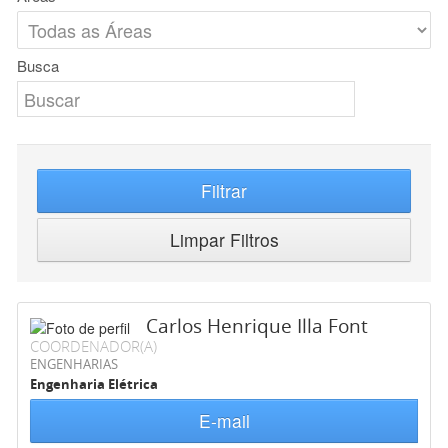
Busca
Filtrar
Limpar Filtros
Carlos Henrique Illa Font
COORDENADOR(A)
ENGENHARIAS
Engenharia Elétrica
E-mail