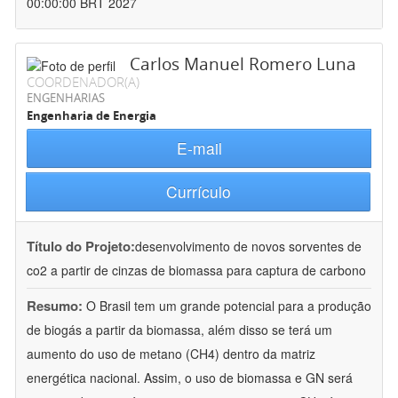
00:00:00 BRT 2027
Carlos Manuel Romero Luna
COORDENADOR(A)
ENGENHARIAS
Engenharia de Energia
E-mail
Currículo
Título do Projeto:
desenvolvimento de novos sorventes de
co2 a partir de cinzas de biomassa para captura de carbono
Resumo:
O Brasil tem um grande potencial para a produção
de biogás a partir da biomassa, além disso se terá um
aumento do uso de metano (CH4) dentro da matriz
energética nacional. Assim, o uso de biomassa e GN será