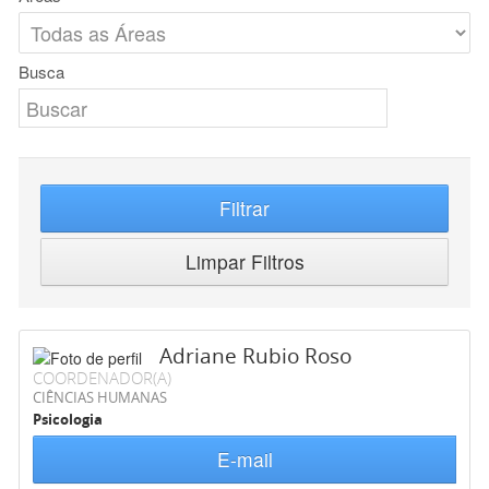
Busca
Filtrar
Limpar Filtros
Adriane Rubio Roso
COORDENADOR(A)
CIÊNCIAS HUMANAS
Psicologia
E-mail