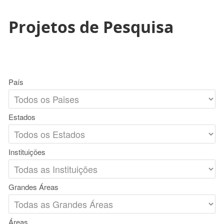
Projetos de Pesquisa
País
Estados
Instituições
Grandes Áreas
Áreas