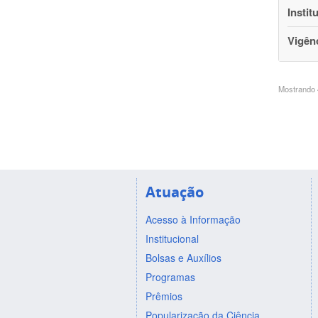
Instit
Vigên
Mostrando 4
Atuação
Acesso à Informação
Institucional
Bolsas e Auxílios
Programas
Prêmios
Popularização da Ciência