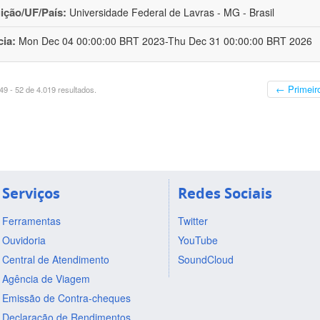
uição/UF/País:
Universidade Federal de Lavras - MG - Brasil
cia:
Mon Dec 04 00:00:00 BRT 2023-Thu Dec 31 00:00:00 BRT 2026
← Primeir
9 - 52 de 4.019 resultados.
Serviços
Redes Sociais
Ferramentas
Twitter
Ouvidoria
YouTube
Central de Atendimento
SoundCloud
Agência de Viagem
Emissão de Contra-cheques
Declaração de Rendimentos