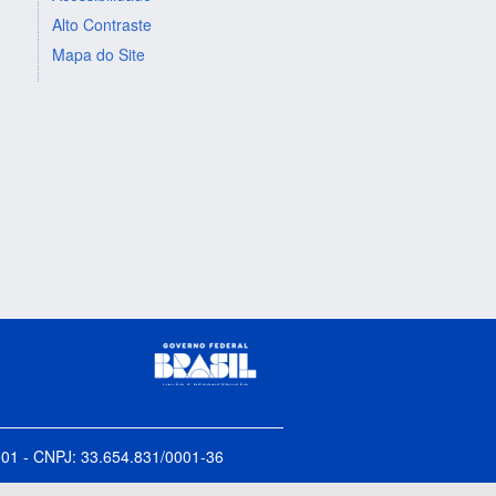
Alto Contraste
Mapa do Site
5-001 - CNPJ: 33.654.831/0001-36