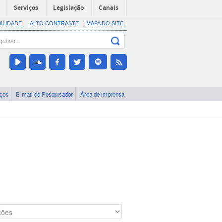
Serviços
Legislação
Canais
BILIDADE
ALTO CONTRASTE
MAPA DO SITE
iços
E-mail do Pesquisador
Área de imprensa