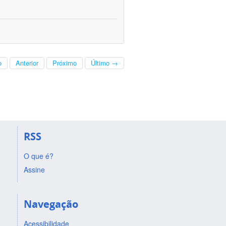
o
Anterior
Próximo
Último →
RSS
O que é?
Assine
Navegação
Acessibilidade