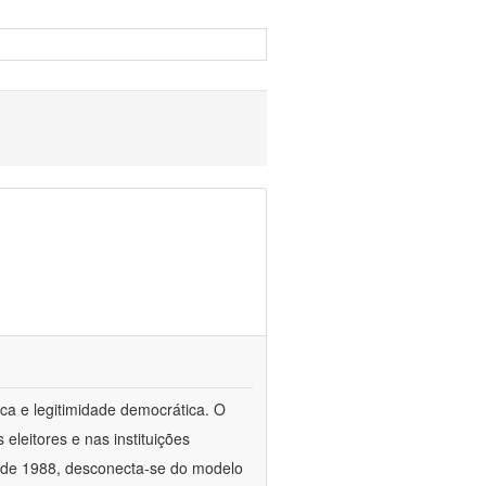
ca e legitimidade democrática. O
leitores e nas instituições
esde 1988, desconecta-se do modelo