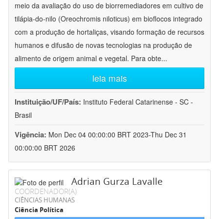
meio da avaliação do uso de biorremediadores em cultivo de
tilápia-do-nilo (Oreochromis niloticus) em bioflocos integrado
com a produção de hortaliças, visando formação de recursos
humanos e difusão de novas tecnologias na produção de
alimento de origem animal e vegetal. Para obte
...
leia mais
Instituição/UF/País:
Instituto Federal Catarinense - SC -
Brasil
Vigência:
Mon Dec 04 00:00:00 BRT 2023-Thu Dec 31
00:00:00 BRT 2026
Adrian Gurza Lavalle
COORDENADOR(A)
CIÊNCIAS HUMANAS
Ciência Política