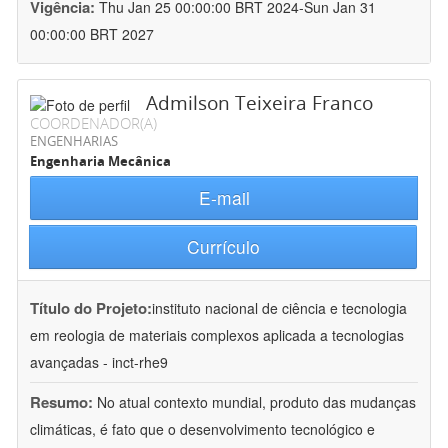
Vigência:
Thu Jan 25 00:00:00 BRT 2024-Sun Jan 31
00:00:00 BRT 2027
Admilson Teixeira Franco
COORDENADOR(A)
ENGENHARIAS
Engenharia Mecânica
E-mail
Currículo
Título do Projeto:
instituto nacional de ciência e tecnologia
em reologia de materiais complexos aplicada a tecnologias
avançadas - inct-rhe9
Resumo:
No atual contexto mundial, produto das mudanças
climáticas, é fato que o desenvolvimento tecnológico e