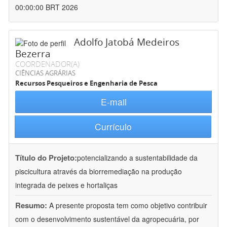
00:00:00 BRT 2026
Adolfo Jatobá Medeiros
Bezerra
COORDENADOR(A)
CIÊNCIAS AGRÁRIAS
Recursos Pesqueiros e Engenharia de Pesca
E-mail
Currículo
Título do Projeto:
potencializando a sustentabilidade da
piscicultura através da biorremediação na produção
integrada de peixes e hortaliças
Resumo:
A presente proposta tem como objetivo contribuir
com o desenvolvimento sustentável da agropecuária, por