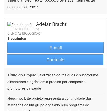
Vigência:
Wed Feb 21 00:00:00 BRT 2024-Sun Feb 28
00:00:00 BRT 2027
Adelar Bracht
COORDENADOR(A)
CIÊNCIAS BIOLÓGICAS
Bioquímica
E-mail
Currículo
Título do Projeto:
valorização de resíduos e subprodutos
alimentares e agrícolas: a procura por compostos
promotores da saúde
Resumo:
Este projeto representa a continuidade das
atividades de um grupo engajado num programa de