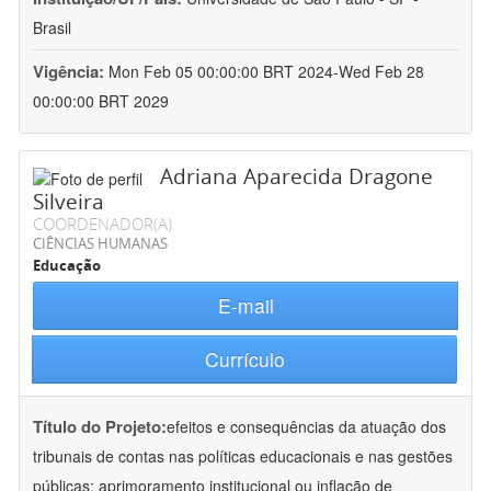
Brasil
Vigência:
Mon Feb 05 00:00:00 BRT 2024-Wed Feb 28
00:00:00 BRT 2029
Adriana Aparecida Dragone
Silveira
COORDENADOR(A)
CIÊNCIAS HUMANAS
Educação
E-mail
Currículo
Título do Projeto:
efeitos e consequências da atuação dos
tribunais de contas nas políticas educacionais e nas gestões
públicas: aprimoramento institucional ou inflação de