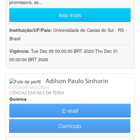
promissora, se
...
leia mais
Instituição/UF/País:
Universidade de Caxias do Sul - RS -
Brasil
Vigência:
Tue Dec 05 00:00:00 BRT 2023-Thu Dec 31
00:00:00 BRT 2026
Adilson Paulo Sinhorin
COORDENADOR(A)
CIÊNCIAS EXATAS E DA TERRA
Química
E-mail
Currículo