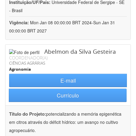
Instituição/UF/País:
Universidade Federal de Sergipe - SE
- Brasil
Vigência:
Mon Jan 08 00:00:00 BRT 2024-Sun Jan 31
00:00:00 BRT 2027
Abelmon da Silva Gesteira
COORDENADOR(A)
CIÊNCIAS AGRÁRIAS
Agronomia
E-mail
Currículo
Título do Projeto:
potencializando a memória epigenética
em citros através do déficit hídrico: um avanço no cultivo
agropecuário.