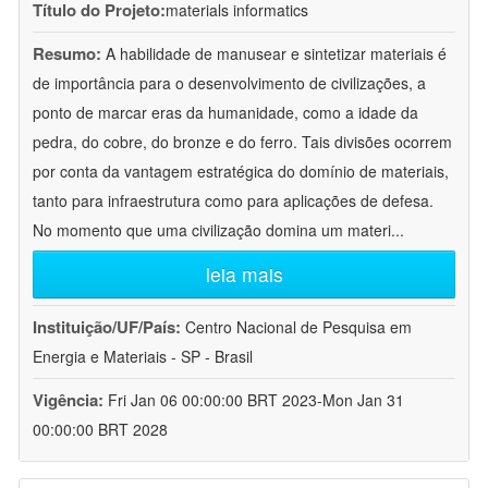
Título do Projeto:
materials informatics
Resumo:
A habilidade de manusear e sintetizar materiais é
de importância para o desenvolvimento de civilizações, a
ponto de marcar eras da humanidade, como a idade da
pedra, do cobre, do bronze e do ferro. Tais divisões ocorrem
por conta da vantagem estratégica do domínio de materiais,
tanto para infraestrutura como para aplicações de defesa.
No momento que uma civilização domina um materi
...
leia mais
Instituição/UF/País:
Centro Nacional de Pesquisa em
Energia e Materiais - SP - Brasil
Vigência:
Fri Jan 06 00:00:00 BRT 2023-Mon Jan 31
00:00:00 BRT 2028