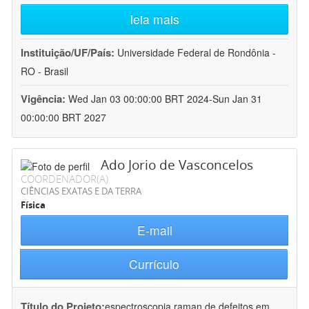
leia mais
Instituição/UF/País:
Universidade Federal de Rondônia -
RO - Brasil
Vigência:
Wed Jan 03 00:00:00 BRT 2024-Sun Jan 31
00:00:00 BRT 2027
Ado Jorio de Vasconcelos
COORDENADOR(A)
CIÊNCIAS EXATAS E DA TERRA
Física
E-mail
Currículo
Título do Projeto:
espectroscopia raman de defeitos em