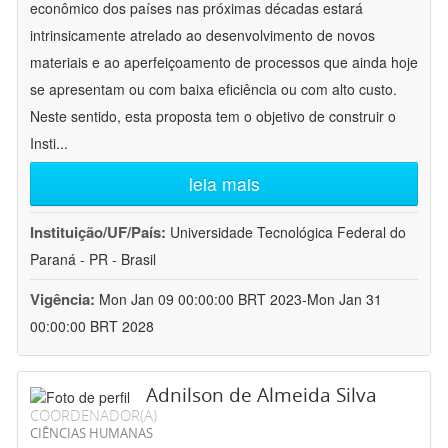
econômico dos países nas próximas décadas estará
intrinsicamente atrelado ao desenvolvimento de novos
materiais e ao aperfeiçoamento de processos que ainda hoje
se apresentam ou com baixa eficiência ou com alto custo.
Neste sentido, esta proposta tem o objetivo de construir o
Insti
...
leia mais
Instituição/UF/País:
Universidade Tecnológica Federal do
Paraná - PR - Brasil
Vigência:
Mon Jan 09 00:00:00 BRT 2023-Mon Jan 31
00:00:00 BRT 2028
Adnilson de Almeida Silva
COORDENADOR(A)
CIÊNCIAS HUMANAS