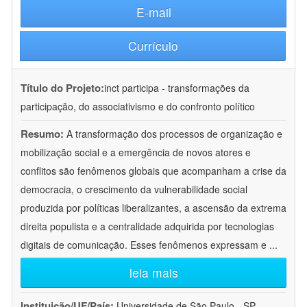
E-mail
Currículo
Título do Projeto:
inct participa - transformações da
participação, do associativismo e do confronto político
Resumo:
A transformação dos processos de organização e
mobilização social e a emergência de novos atores e
conflitos são fenômenos globais que acompanham a crise da
democracia, o crescimento da vulnerabilidade social
produzida por políticas liberalizantes, a ascensão da extrema
direita populista e a centralidade adquirida por tecnologias
digitais de comunicação. Esses fenômenos expressam e
...
leia mais
Instituição/UF/País:
Universidade de São Paulo - SP -