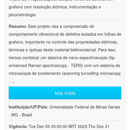
grafeno com resolução atômica: instrumentação e
picometrologia
Resumo:
Este projeto visa a compreensão do
comportamento vibracional de defeitos isolados em folhas de
grafeno, importante no controle das propriedades elétricas,
térmicas e ópticas deste material bidimensional. Para isso,
iremos combinar um sistema de nano-espectroscopia (tip-
enhanced Raman spectroscopy - TERS) com um sistema de
microscopia de tunelamento (scanning tunnelling microscopy
-
...
leia mais
Instituição/UF/País:
Universidade Federal de Minas Gerais
- MG - Brasil
Vigência:
Tue Dec 05 00:00:00 BRT 2023-Thu Dec 31