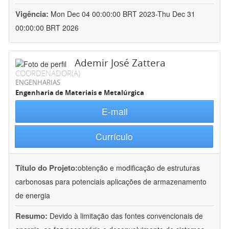
Vigência:
Mon Dec 04 00:00:00 BRT 2023-Thu Dec 31
00:00:00 BRT 2026
Ademir José Zattera
COORDENADOR(A)
ENGENHARIAS
Engenharia de Materiais e Metalúrgica
E-mail
Currículo
Título do Projeto:
obtenção e modificação de estruturas
carbonosas para potenciais aplicações de armazenamento
de energia
Resumo:
Devido à limitação das fontes convencionais de