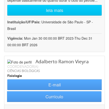
depende basicamente do quanto durar o ciclo do petróle
...
leia mais
Instituição/UF/País:
Universidade de São Paulo - SP -
Brasil
Vigência:
Mon Jan 30 00:00:00 BRT 2023-Thu Dec 31
00:00:00 BRT 2026
Adalberto Ramon Vieyra
COORDENADOR(A)
CIÊNCIAS BIOLÓGICAS
Fisiologia
E-mail
Currículo