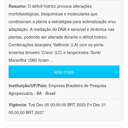
Resumo:
O déficit hídrico provoca alterações
morfofisiológicas, bioquímicas e moleculares que
condicionam a planta a estratégias para aclimatização e/ou
adaptação. A metilação do DNA é sensível e dinâmica nas
plantas, podendo ser alterada durante o déficit hídrico.
Combinações laranjeira 'Valência' (LA) com os porta-
enxertos limoeiro 'Cravo' (LC) e tangerineira 'Sunki
Maravilha' (SM) foram
...
leia mais
Instituição/UF/País:
Empresa Brasileira de Pesquisa
Agropecuária - BA - Brasil
Vigência:
Tue Dec 05 00:00:00 BRT 2023-Fri Dec 31
00:00:00 BRT 2027