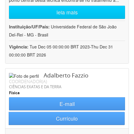
ponto central desta técnica encontra-se no tratamento a
...
leia mais
Instituição/UF/País:
Universidade Federal de São João
Del-Rei - MG - Brasil
Vigência:
Tue Dec 05 00:00:00 BRT 2023-Thu Dec 31
00:00:00 BRT 2026
Adalberto Fazzio
COORDENADOR(A)
CIÊNCIAS EXATAS E DA TERRA
Física
E-mail
Currículo