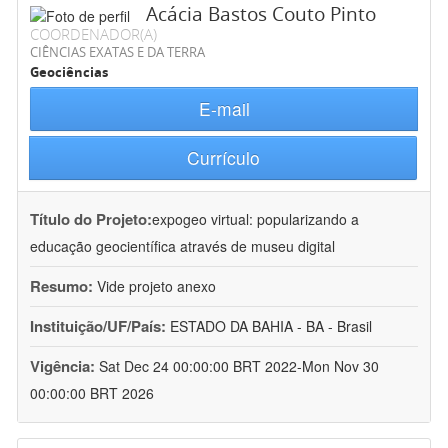
Acácia Bastos Couto Pinto
COORDENADOR(A)
CIÊNCIAS EXATAS E DA TERRA
Geociências
E-mail
Currículo
Título do Projeto:
expogeo virtual: popularizando a
educação geocientífica através de museu digital
Resumo:
Vide projeto anexo
Instituição/UF/País:
ESTADO DA BAHIA - BA - Brasil
Vigência:
Sat Dec 24 00:00:00 BRT 2022-Mon Nov 30
00:00:00 BRT 2026