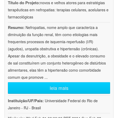
Título do Projeto:
novos e velhos atores para estratégias
terapêuticas em nefropatias: terapias celulares, acelulares e
farmacológicas
Resumo:
Nefropatias, nome amplo que caracteriza a
diminuição da função renal, têm como etiologias mais
frequentes processos de isquemia-reperfusão (I/R)
(agudos), uropatia obstrutiva e hipertensão (crônicas).
Apesar da desnutrição, a obesidade e o elevado consumo
de sal constituírem um conjunto heterogêneo de distúrbios
alimentares, elas têm a hipertensão como comorbidade
comum que promove
...
leia mais
Instituição/UF/País:
Universidade Federal do Rio de
Janeiro - RJ - Brasil