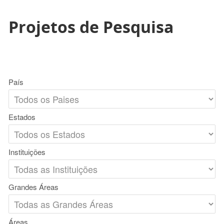
Projetos de Pesquisa
País
Estados
Instituições
Grandes Áreas
Áreas