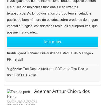
investigação de cunho internacional onde o objetivo comum
é a busca de moléculas funcionais e adjuvantes
terapêuticos. Ao longo dos anos o grupo tem encetado e
publicado bom número de estudos sobre produtos de origem
vegetal e fúngica, considerados resíduos e subprodutos, que
possuem atividade
...
leia mais
Instituição/UF/País:
Universidade Estadual de Maringá -
PR - Brasil
Vigência:
Tue Dec 05 00:00:00 BRT 2023-Thu Dec 31
00:00:00 BRT 2026
Ademar Arthur Chioro dos
Reis
COORDENADOR(A)