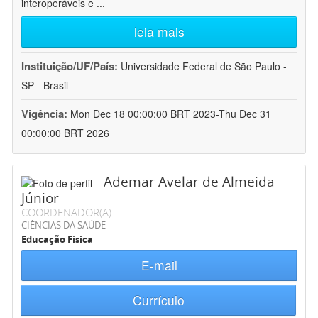
interoperáveis e
...
leia mais
Instituição/UF/País:
Universidade Federal de São Paulo -
SP - Brasil
Vigência:
Mon Dec 18 00:00:00 BRT 2023-Thu Dec 31
00:00:00 BRT 2026
Ademar Avelar de Almeida
Júnior
COORDENADOR(A)
CIÊNCIAS DA SAÚDE
Educação Física
E-mail
Currículo