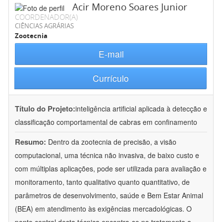
Acir Moreno Soares Junior
COORDENADOR(A)
CIÊNCIAS AGRÁRIAS
Zootecnia
E-mail
Currículo
Título do Projeto:
inteligência artificial aplicada à detecção e
classificação comportamental de cabras em confinamento
Resumo:
Dentro da zootecnia de precisão, a visão
computacional, uma técnica não invasiva, de baixo custo e
com múltiplas aplicações, pode ser utilizada para avaliação e
monitoramento, tanto qualitativo quanto quantitativo, de
parâmetros de desenvolvimento, saúde e Bem Estar Animal
(BEA) em atendimento às exigências mercadológicas. O