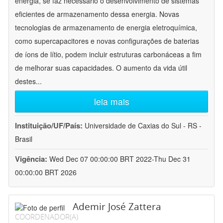
energia, se faz necessário o desenvolvimento de sistemas
eficientes de armazenamento dessa energia. Novas
tecnologias de armazenamento de energia eletroquímica,
como supercapacitores e novas configurações de baterias
de íons de lítio, podem incluir estruturas carbonáceas a fim
de melhorar suas capacidades. O aumento da vida útil
destes
...
leia mais
Instituição/UF/País:
Universidade de Caxias do Sul - RS -
Brasil
Vigência:
Wed Dec 07 00:00:00 BRT 2022-Thu Dec 31
00:00:00 BRT 2026
Ademir José Zattera
COORDENADOR(A)