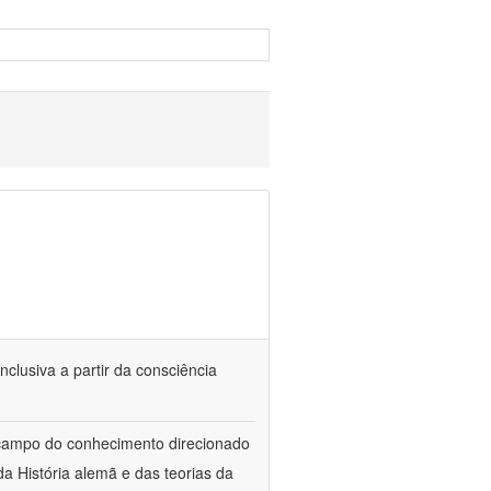
nclusiva a partir da consciência
 campo do conhecimento direcionado
a História alemã e das teorias da