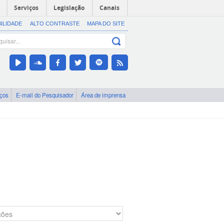
Serviços
Legislação
Canais
BILIDADE
ALTO CONTRASTE
MAPA DO SITE
iços
E-mail do Pesquisador
Área de imprensa