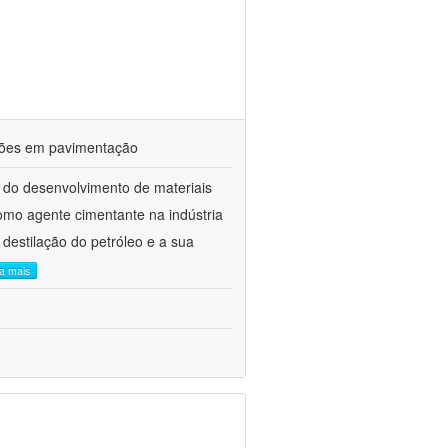
ações em pavimentação
 do desenvolvimento de materiais
como agente cimentante na indústria
 destilação do petróleo e a sua
ia mais