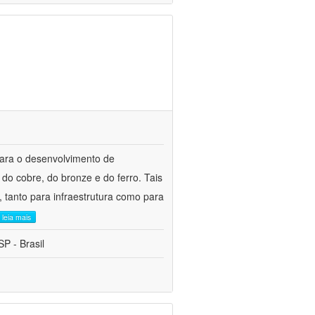
para o desenvolvimento de
do cobre, do bronze e do ferro. Tais
 tanto para infraestrutura como para
leia mais
P - Brasil