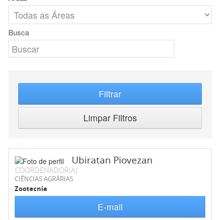
Busca
Filtrar
Limpar Filtros
Ubiratan Piovezan
COORDENADOR(A)
CIÊNCIAS AGRÁRIAS
Zootecnia
E-mail