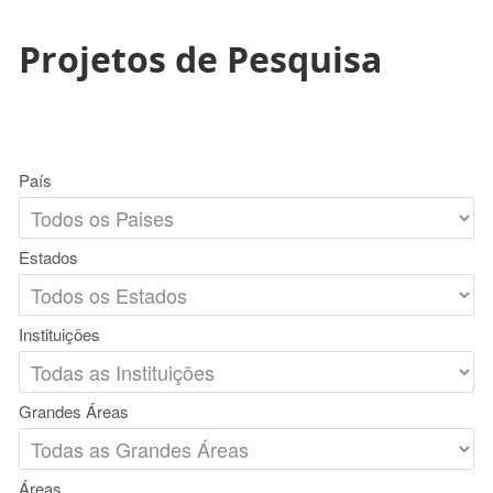
Projetos de Pesquisa
País
Estados
Instituições
Grandes Áreas
Áreas