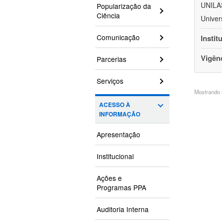
UNILAS
Popularização da
Ciência
Univer
Comunicação
Instit
Vigên
Parcerias
Serviços
Mostrando 3
ACESSO À
INFORMAÇÃO
Apresentação
Institucional
Ações e
Programas PPA
Auditoria Interna