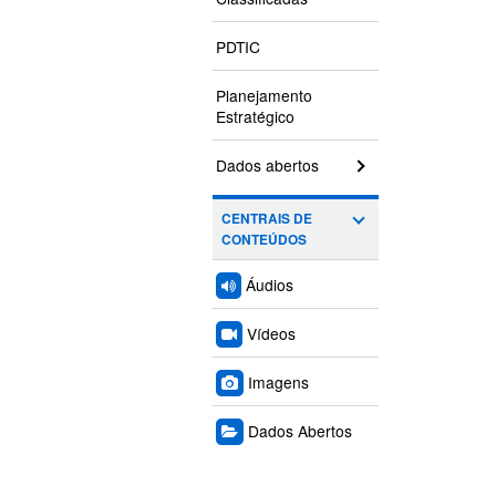
PDTIC
Planejamento
Estratégico
Dados abertos
CENTRAIS DE
CONTEÚDOS
Áudios
Vídeos
Imagens
Dados Abertos