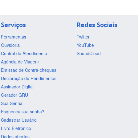
Serviços
Redes Sociais
Ferramentas
Twitter
Ouvidoria
YouTube
Central de Atendimento
SoundCloud
Agência de Viagem
Emissão de Contra-cheques
Declaração de Rendimentos
Assinador Digital
Gerador GRU
Sua Senha
Esqueceu sua senha?
Cadastrar Usuário
Livro Eletrônico
Dados abertos