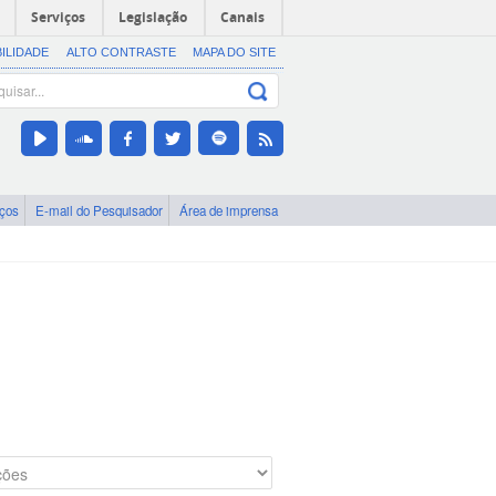
Serviços
Legislação
Canais
BILIDADE
ALTO CONTRASTE
MAPA DO SITE
iços
E-mail do Pesquisador
Área de imprensa