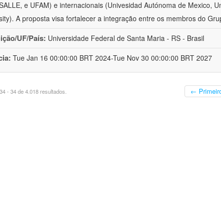
ALLE, e UFAM) e internacionais (Univesidad Autónoma de Mexico, Uni
sity). A proposta visa fortalecer a integração entre os membros do Gru
uição/UF/País:
Universidade Federal de Santa Maria - RS - Brasil
cia:
Tue Jan 16 00:00:00 BRT 2024-Tue Nov 30 00:00:00 BRT 2027
← Primeir
4 - 34 de 4.018 resultados.