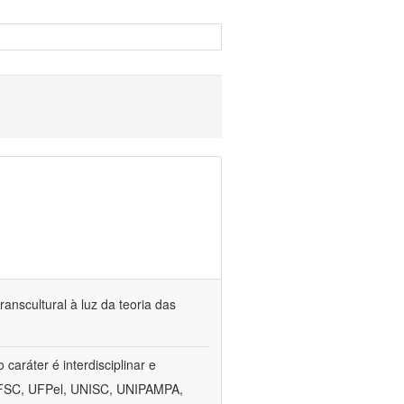
anscultural à luz da teoria das
aráter é interdisciplinar e
, UFSC, UFPel, UNISC, UNIPAMPA,