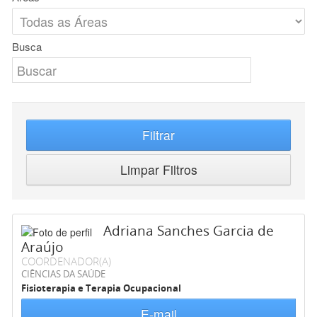
Busca
Filtrar
Limpar Filtros
Adriana Sanches Garcia de
Araújo
COORDENADOR(A)
CIÊNCIAS DA SAÚDE
Fisioterapia e Terapia Ocupacional
E-mail