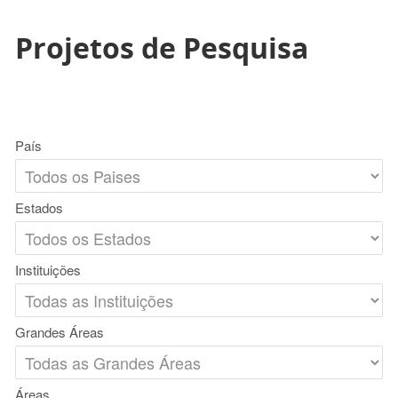
Projetos de Pesquisa
País
Estados
Instituições
Grandes Áreas
Áreas