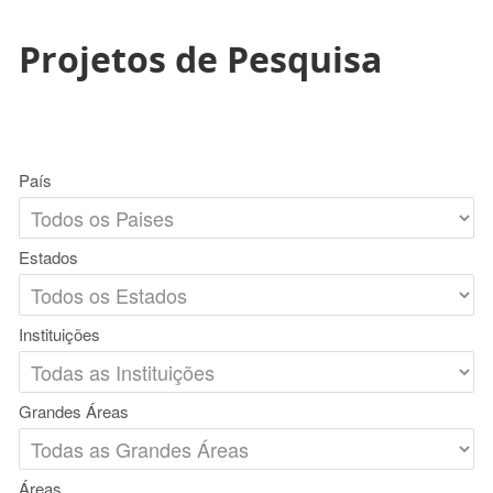
Projetos de Pesquisa
País
Estados
Instituições
Grandes Áreas
Áreas