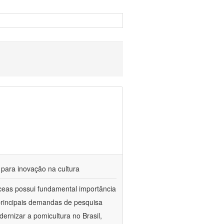
 para inovação na cultura
ceas possui fundamental importância
 principais demandas de pesquisa
ernizar a pomicultura no Brasil,