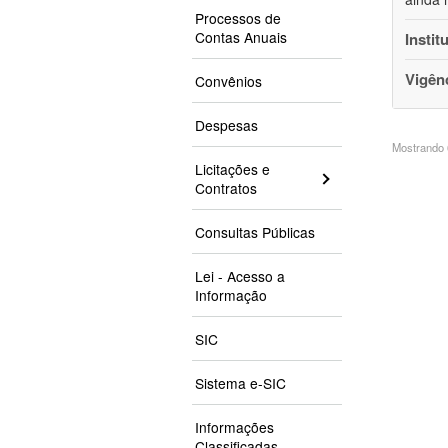
Processos de
Contas Anuais
Instit
Vigên
Convênios
Despesas
Mostrando 6
Licitações e
Contratos
Consultas Públicas
Lei - Acesso a
Informação
SIC
Sistema e-SIC
Informações
Classificadas