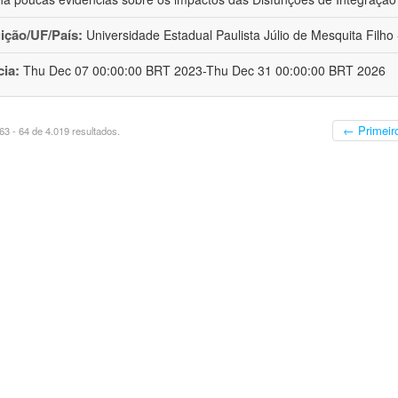
uição/UF/País:
Universidade Estadual Paulista Júlio de Mesquita Filho -
cia:
Thu Dec 07 00:00:00 BRT 2023-Thu Dec 31 00:00:00 BRT 2026
← Primeir
3 - 64 de 4.019 resultados.