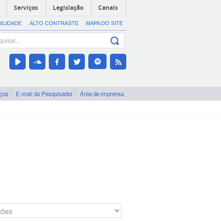
Serviços
Legislação
Canais
BILIDADE
ALTO CONTRASTE
MAPA DO SITE
iços
E-mail do Pesquisador
Área de imprensa