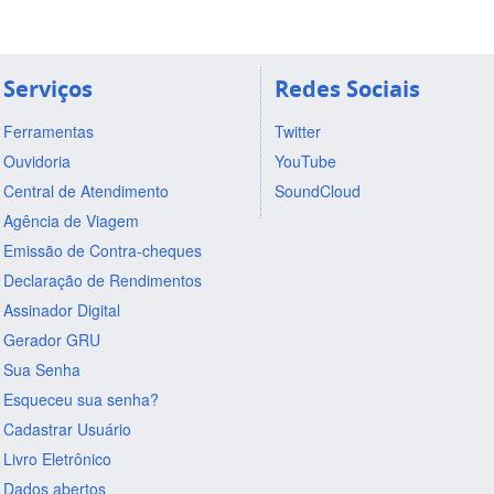
Serviços
Redes Sociais
Ferramentas
Twitter
Ouvidoria
YouTube
Central de Atendimento
SoundCloud
Agência de Viagem
Emissão de Contra-cheques
Declaração de Rendimentos
Assinador Digital
Gerador GRU
Sua Senha
Esqueceu sua senha?
Cadastrar Usuário
Livro Eletrônico
Dados abertos