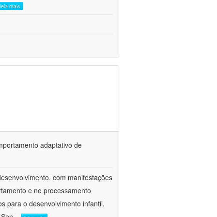
leia mais
omportamento adaptativo de
odesenvolvimento, com manifestações
ortamento e no processamento
 para o desenvolvimento infantil,
o Sen
...