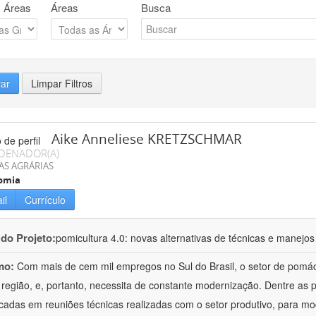
 Áreas
Áreas
Busca
rar
Limpar Filtros
Aike Anneliese KRETZSCHMAR
DENADOR(A)
AS AGRÁRIAS
omia
il
Currículo
 do Projeto:
pomicultura 4.0: novas alternativas de técnicas e manejos
mo:
Com mais de cem mil empregos no Sul do Brasil, o setor de pomá
 região, e, portanto, necessita de constante modernização. Dentre as
ficadas em reuniões técnicas realizadas com o setor produtivo, para mod