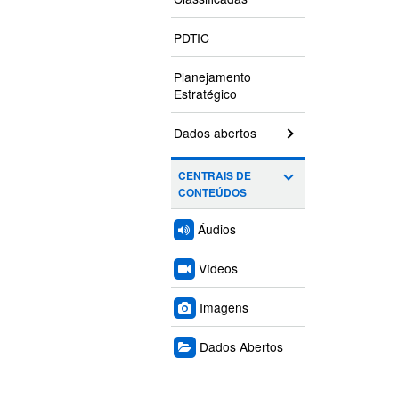
PDTIC
Planejamento
Estratégico
Dados abertos
CENTRAIS DE
CONTEÚDOS
Áudios
Vídeos
Imagens
Dados Abertos