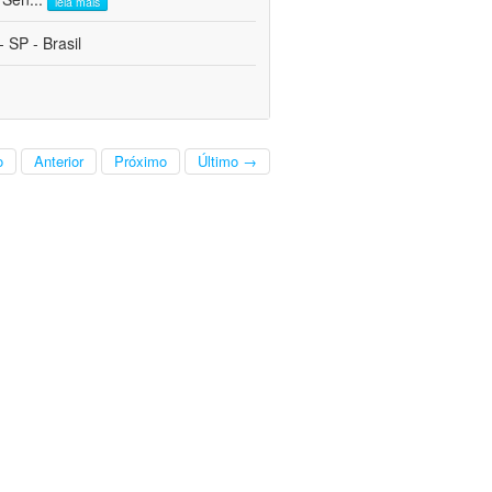
leia mais
 SP - Brasil
o
Anterior
Próximo
Último →