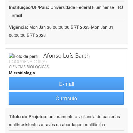
Instituição/UF/País:
Universidade Federal Fluminense - RJ
- Brasil
Vigência:
Mon Jan 30 00:00:00 BRT 2023-Mon Jan 31
00:00:00 BRT 2028
Afonso Luís Barth
COORDENADOR(A)
CIÊNCIAS BIOLÓGICAS
Microbiologia
E-mail
Currículo
Título do Projeto:
monitoramento e vigilância de bactérias
multirresistentes através da abordagem multiômica