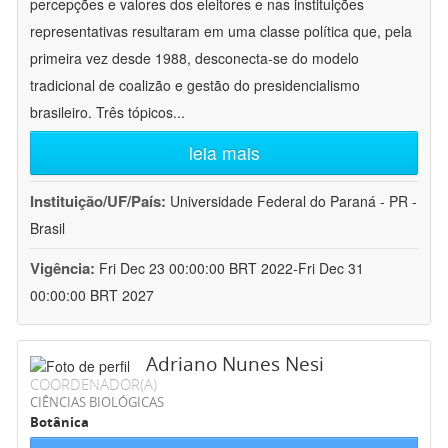
percepções e valores dos eleitores e nas instituições
representativas resultaram em uma classe política que, pela
primeira vez desde 1988, desconecta-se do modelo
tradicional de coalizão e gestão do presidencialismo
brasileiro. Três tópicos
...
leia mais
Instituição/UF/País:
Universidade Federal do Paraná - PR -
Brasil
Vigência:
Fri Dec 23 00:00:00 BRT 2022-Fri Dec 31
00:00:00 BRT 2027
Adriano Nunes Nesi
COORDENADOR(A)
CIÊNCIAS BIOLÓGICAS
Botânica