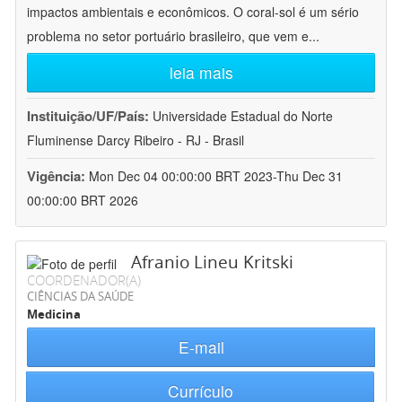
impactos ambientais e econômicos. O coral-sol é um sério
problema no setor portuário brasileiro, que vem e
...
leia mais
Instituição/UF/País:
Universidade Estadual do Norte
Fluminense Darcy Ribeiro - RJ - Brasil
Vigência:
Mon Dec 04 00:00:00 BRT 2023-Thu Dec 31
00:00:00 BRT 2026
Afranio Lineu Kritski
COORDENADOR(A)
CIÊNCIAS DA SAÚDE
Medicina
E-mail
Currículo