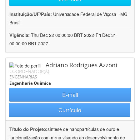
Instituição/UF/País:
Universidade Federal de Viçosa - MG -
Brasil
Vigência:
Thu Dec 22 00:00:00 BRT 2022-Fri Dec 31
00:00:00 BRT 2027
Adriano Rodrigues Azzoni
COORDENADOR(A)
ENGENHARIAS
Engenharia Química
E-mail
Currículo
Título do Projeto:
síntese de nanopartículas de ouro e
funcionalização com mrna visando ao desenvolvimento de