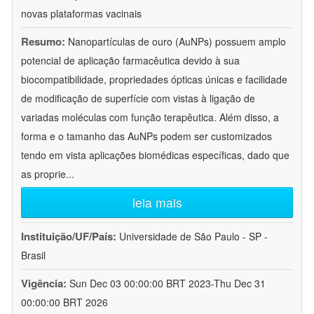
novas plataformas vacinais
Resumo:
Nanopartículas de ouro (AuNPs) possuem amplo
potencial de aplicação farmacêutica devido à sua
biocompatibilidade, propriedades ópticas únicas e facilidade
de modificação de superfície com vistas à ligação de
variadas moléculas com função terapêutica. Além disso, a
forma e o tamanho das AuNPs podem ser customizados
tendo em vista aplicações biomédicas específicas, dado que
as proprie
...
leia mais
Instituição/UF/País:
Universidade de São Paulo - SP -
Brasil
Vigência:
Sun Dec 03 00:00:00 BRT 2023-Thu Dec 31
00:00:00 BRT 2026