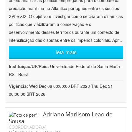
objeto analisar as políticas empregadas para o combate da
predação marítima no Atlântico português entre os séculos
XVI e XIX. O objetivo é investigar como se criaram dinâmicas
políticas que viabilizaram a conservação e o
desenvolvimento desses territórios durante um contexto de
intensificação das disputas entre os impérios coloniais. Apr
...
leia mais
Instituição/UF/País:
Universidade Federal de Santa Maria -
RS - Brasil
Vigência:
Wed Dec 06 00:00:00 BRT 2023-Thu Dec 31
00:00:00 BRT 2026
Adriano Marlisom Leao de
Sousa
COORDENADOR(A)