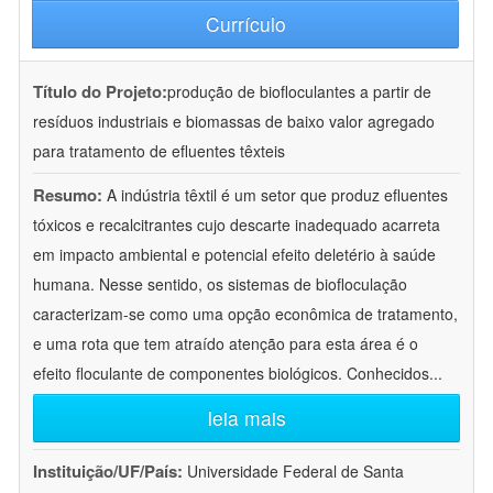
Currículo
Título do Projeto:
produção de biofloculantes a partir de
resíduos industriais e biomassas de baixo valor agregado
para tratamento de efluentes têxteis
Resumo:
A indústria têxtil é um setor que produz efluentes
tóxicos e recalcitrantes cujo descarte inadequado acarreta
em impacto ambiental e potencial efeito deletério à saúde
humana. Nesse sentido, os sistemas de biofloculação
caracterizam-se como uma opção econômica de tratamento,
e uma rota que tem atraído atenção para esta área é o
efeito floculante de componentes biológicos. Conhecidos
...
leia mais
Instituição/UF/País:
Universidade Federal de Santa