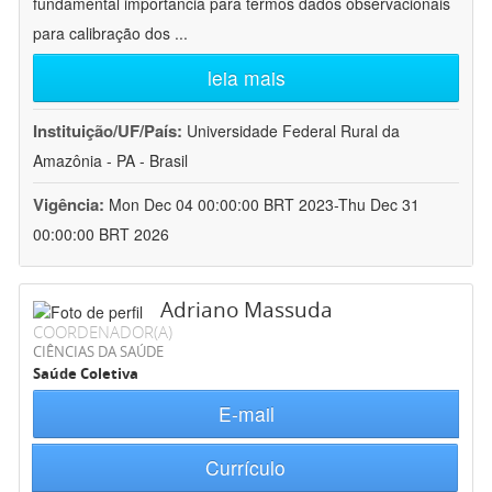
fundamental importância para termos dados observacionais
para calibração dos
...
leia mais
Instituição/UF/País:
Universidade Federal Rural da
Amazônia - PA - Brasil
Vigência:
Mon Dec 04 00:00:00 BRT 2023-Thu Dec 31
00:00:00 BRT 2026
Adriano Massuda
COORDENADOR(A)
CIÊNCIAS DA SAÚDE
Saúde Coletiva
E-mail
Currículo