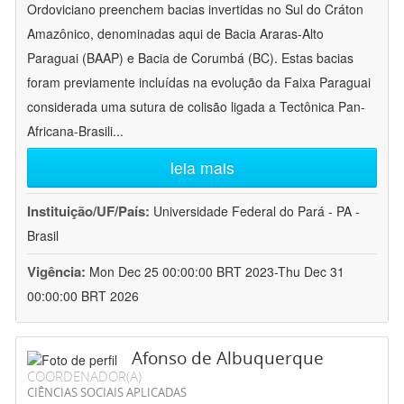
Ordoviciano preenchem bacias invertidas no Sul do Cráton
Amazônico, denominadas aqui de Bacia Araras-Alto
Paraguai (BAAP) e Bacia de Corumbá (BC). Estas bacias
foram previamente incluídas na evolução da Faixa Paraguai
considerada uma sutura de colisão ligada a Tectônica Pan-
Africana-Brasili
...
leia mais
Instituição/UF/País:
Universidade Federal do Pará - PA -
Brasil
Vigência:
Mon Dec 25 00:00:00 BRT 2023-Thu Dec 31
00:00:00 BRT 2026
Afonso de Albuquerque
COORDENADOR(A)
CIÊNCIAS SOCIAIS APLICADAS