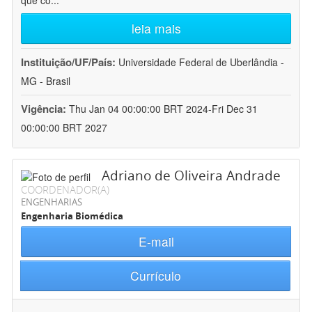
que co
...
leia mais
Instituição/UF/País:
Universidade Federal de Uberlândia -
MG - Brasil
Vigência:
Thu Jan 04 00:00:00 BRT 2024-Fri Dec 31
00:00:00 BRT 2027
Adriano de Oliveira Andrade
COORDENADOR(A)
ENGENHARIAS
Engenharia Biomédica
E-mail
Currículo