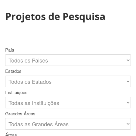
Projetos de Pesquisa
País
Estados
Instituições
Grandes Áreas
Áreas