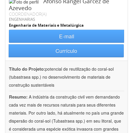
Afonso Rangel Garcez de
Azevedo
COORDENADOR(A)
ENGENHARIAS
Engenharia de Materiais e Metalúrgica
E-mail
Currículo
Título do Projeto:
potencial de reutilização do coral-sol
(tubastraea spp.) no desenvolvimento de materiais de
construção sustentáveis
Resumo:
A indústria da construção civil vem demandando
cada vez mais de recursos naturais para seus diferentes
materiais. Por outro lado, há atualmente no país uma grande
dispersão do coral-sol (Tubastraea spp.) em seu litoral, que
é considerada uma espécie exótica invasora com grandes