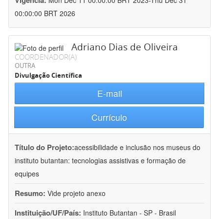
Vigência:
Mon Dec 11 00:00:00 BRT 2023-Thu Dec 31
00:00:00 BRT 2026
Adriano Dias de Oliveira
COORDENADOR(A)
OUTRA
Divulgação Científica
E-mail
Currículo
Título do Projeto:
acessibilidade e inclusão nos museus do
instituto butantan: tecnologias assistivas e formação de
equipes
Resumo:
Vide projeto anexo
Instituição/UF/País:
Instituto Butantan - SP - Brasil