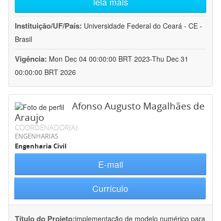
leia mais
Instituição/UF/País:
Universidade Federal do Ceará - CE -
Brasil
Vigência:
Mon Dec 04 00:00:00 BRT 2023-Thu Dec 31
00:00:00 BRT 2026
Afonso Augusto Magalhães de
Araujo
COORDENADOR(A)
ENGENHARIAS
Engenharia Civil
E-mail
Currículo
Título do Projeto:
implementação de modelo numérico para