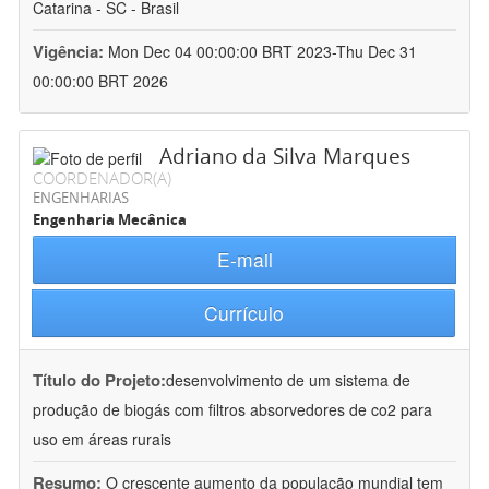
Catarina - SC - Brasil
Vigência:
Mon Dec 04 00:00:00 BRT 2023-Thu Dec 31
00:00:00 BRT 2026
Adriano da Silva Marques
COORDENADOR(A)
ENGENHARIAS
Engenharia Mecânica
E-mail
Currículo
Título do Projeto:
desenvolvimento de um sistema de
produção de biogás com filtros absorvedores de co2 para
uso em áreas rurais
Resumo:
O crescente aumento da população mundial tem