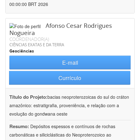
00:00:00 BRT 2026
Afonso Cesar Rodrigues
Nogueira
COORDENADOR(A)
CIÊNCIAS EXATAS E DA TERRA
Geociências
E-mail
Currículo
Título do Projeto:
bacias neoproterozoicas do sul do cráton
amazônico: estratigrafia, proveniência, e relação com a
evolução do gondwana oeste
Resumo:
Depósitos espessos e contínuos de rochas
carbonáticas e siliciclásticas do Neoproterozoico ao