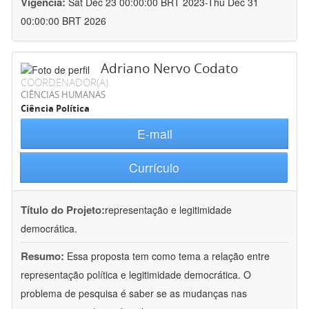
Vigência:
Sat Dec 23 00:00:00 BRT 2023-Thu Dec 31
00:00:00 BRT 2026
Adriano Nervo Codato
COORDENADOR(A)
CIÊNCIAS HUMANAS
Ciência Política
E-mail
Currículo
Título do Projeto:
representação e legitimidade
democrática.
Resumo:
Essa proposta tem como tema a relação entre
representação política e legitimidade democrática. O
problema de pesquisa é saber se as mudanças nas