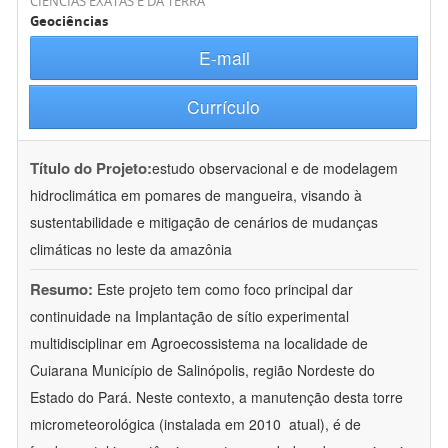
CIÊNCIAS EXATAS E DA TERRA
Geociências
E-mail
Currículo
Título do Projeto:
estudo observacional e de modelagem
hidroclimática em pomares de mangueira, visando à
sustentabilidade e mitigação de cenários de mudanças
climáticas no leste da amazônia
Resumo:
Este projeto tem como foco principal dar
continuidade na Implantação de sítio experimental
multidisciplinar em Agroecossistema na localidade de
Cuiarana Município de Salinópolis, região Nordeste do
Estado do Pará. Neste contexto, a manutenção desta torre
micrometeorológica (instalada em 2010  atual), é de