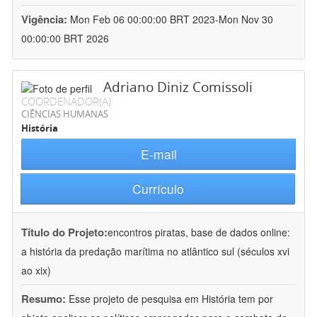
Vigência:
Mon Feb 06 00:00:00 BRT 2023-Mon Nov 30
00:00:00 BRT 2026
Adriano Diniz Comissoli
COORDENADOR(A)
CIÊNCIAS HUMANAS
História
E-mail
Currículo
Título do Projeto:
encontros piratas, base de dados online:
a história da predação marítima no atlântico sul (séculos xvi
ao xix)
Resumo:
Esse projeto de pesquisa em História tem por