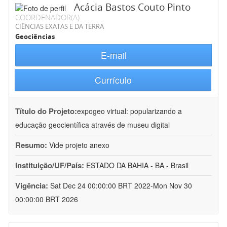
Acácia Bastos Couto Pinto
COORDENADOR(A)
CIÊNCIAS EXATAS E DA TERRA
Geociências
E-mail
Currículo
Título do Projeto:
expogeo virtual: popularizando a
educação geocientífica através de museu digital
Resumo:
Vide projeto anexo
Instituição/UF/País:
ESTADO DA BAHIA - BA - Brasil
Vigência:
Sat Dec 24 00:00:00 BRT 2022-Mon Nov 30
00:00:00 BRT 2026