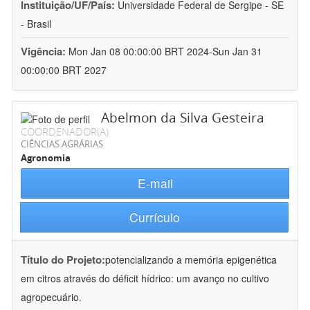
Instituição/UF/País:
Universidade Federal de Sergipe - SE
- Brasil
Vigência:
Mon Jan 08 00:00:00 BRT 2024-Sun Jan 31
00:00:00 BRT 2027
Abelmon da Silva Gesteira
COORDENADOR(A)
CIÊNCIAS AGRÁRIAS
Agronomia
E-mail
Currículo
Título do Projeto:
potencializando a memória epigenética
em citros através do déficit hídrico: um avanço no cultivo
agropecuário.