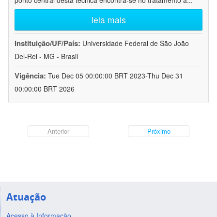
ponto central desta técnica encontra-se no tratamento a
...
leia mais
Instituição/UF/País:
Universidade Federal de São João
Del-Rei - MG - Brasil
Vigência:
Tue Dec 05 00:00:00 BRT 2023-Thu Dec 31
00:00:00 BRT 2026
Anterior
Próximo
Atuação
Acesso à Informação