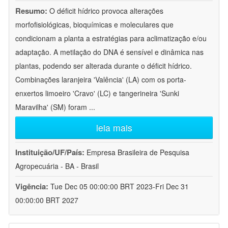
Resumo:
O déficit hídrico provoca alterações
morfofisiológicas, bioquímicas e moleculares que
condicionam a planta a estratégias para aclimatização e/ou
adaptação. A metilação do DNA é sensível e dinâmica nas
plantas, podendo ser alterada durante o déficit hídrico.
Combinações laranjeira 'Valência' (LA) com os porta-
enxertos limoeiro 'Cravo' (LC) e tangerineira 'Sunki
Maravilha' (SM) foram
...
leia mais
Instituição/UF/País:
Empresa Brasileira de Pesquisa
Agropecuária - BA - Brasil
Vigência:
Tue Dec 05 00:00:00 BRT 2023-Fri Dec 31
00:00:00 BRT 2027