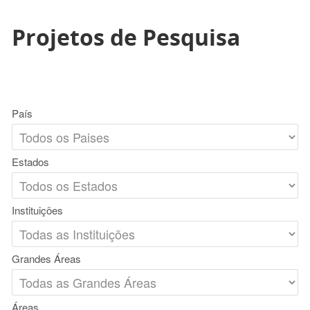
Projetos de Pesquisa
País
Estados
Instituições
Grandes Áreas
Áreas