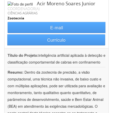
Acir Moreno Soares Junior
COORDENADOR(A)
CIÊNCIAS AGRÁRIAS
Zootecnia
E-mail
Currículo
Título do Projeto:
inteligência artificial aplicada à detecção e
classificação comportamental de cabras em confinamento
Resumo:
Dentro da zootecnia de precisão, a visão
computacional, uma técnica não invasiva, de baixo custo e
com múltiplas aplicações, pode ser utilizada para avaliação e
monitoramento, tanto qualitativo quanto quantitativo, de
parâmetros de desenvolvimento, saúde e Bem Estar Animal
(BEA) em atendimento às exigências mercadológicas. O