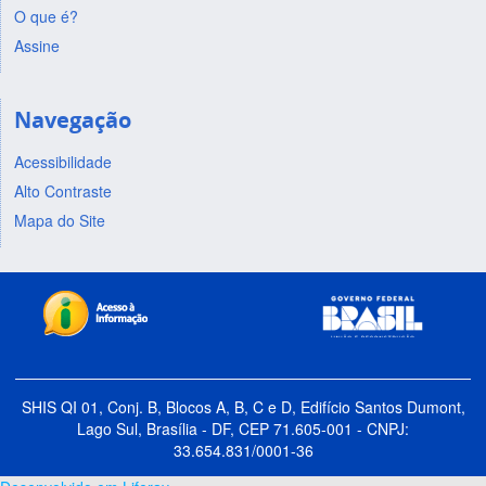
O que é?
Assine
Navegação
Acessibilidade
Alto Contraste
Mapa do Site
SHIS QI 01, Conj. B, Blocos A, B, C e D, Edifício Santos Dumont,
Lago Sul, Brasília - DF, CEP 71.605-001 - CNPJ:
33.654.831/0001-36