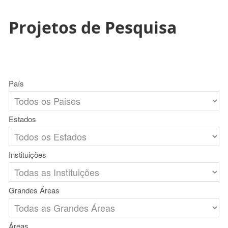
Projetos de Pesquisa
País
Estados
Instituições
Grandes Áreas
Áreas