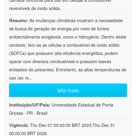
camada funcional para uso em células a combustível
reversíveis de óxido sólido.
Resumo:
As mudanças climáticas mostram a necessidade
de busca de geração de energia por meio de fontes
ambientalmente amigáveis, como o hidrogênio. Dentro deste
contexto, tem-se as células a combustível de óxido sólido
(SOFCs) que possuem alta eficiência energética, podem
operar com diversos combustíveis e possuem baixas
emissões de poluentes. Entretanto, as altas temperaturas de
uso (ao re
...
leia mais
Instituição/UF/País:
Universidade Estadual de Ponta
Grossa - PR - Brasil
Vigência:
Thu Dec 07 00:00:00 BRT 2023-Thu Dec 31
00:00:00 BRT 2026