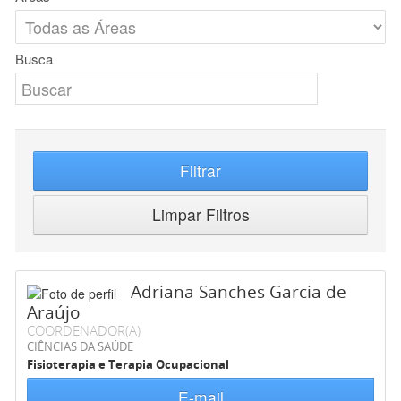
Busca
Filtrar
Limpar Filtros
Adriana Sanches Garcia de
Araújo
COORDENADOR(A)
CIÊNCIAS DA SAÚDE
Fisioterapia e Terapia Ocupacional
E-mail