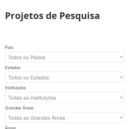
Projetos de Pesquisa
País
Estados
Instituições
Grandes Áreas
Áreas