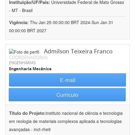
Instituição/UF/País:
Universidade Federal de Mato Grosso
- MT - Brasil
Vigência:
Thu Jan 25 00:00:00 BRT 2024-Sun Jan 31
00:00:00 BRT 2027
Admilson Teixeira Franco
COORDENADOR(A)
ENGENHARIAS
Engenharia Mecânica
E-mail
Currículo
Título do Projeto:
instituto nacional de ciência e tecnologia
em reologia de materiais complexos aplicada a tecnologias
avançadas - inct-rhe9