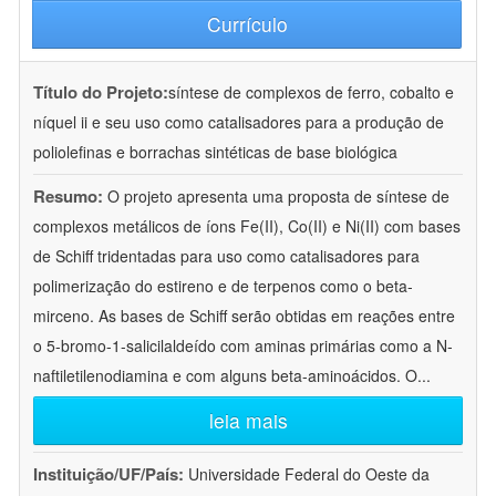
Currículo
Título do Projeto:
síntese de complexos de ferro, cobalto e
níquel ii e seu uso como catalisadores para a produção de
poliolefinas e borrachas sintéticas de base biológica
Resumo:
O projeto apresenta uma proposta de síntese de
complexos metálicos de íons Fe(II), Co(II) e Ni(II) com bases
de Schiff tridentadas para uso como catalisadores para
polimerização do estireno e de terpenos como o beta-
mirceno. As bases de Schiff serão obtidas em reações entre
o 5-bromo-1-salicilaldeído com aminas primárias como a N-
naftiletilenodiamina e com alguns beta-aminoácidos. O
...
leia mais
Instituição/UF/País:
Universidade Federal do Oeste da