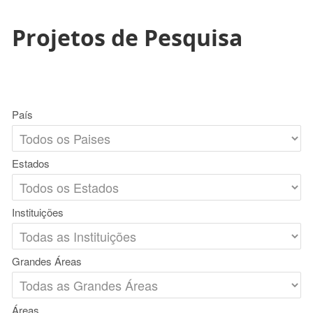
Projetos de Pesquisa
País
Estados
Instituições
Grandes Áreas
Áreas