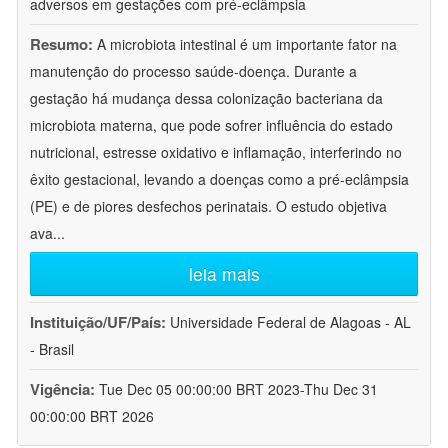
adversos em gestações com pré-eclâmpsia
Resumo:
A microbiota intestinal é um importante fator na
manutenção do processo saúde-doença. Durante a
gestação há mudança dessa colonização bacteriana da
microbiota materna, que pode sofrer influência do estado
nutricional, estresse oxidativo e inflamação, interferindo no
êxito gestacional, levando a doenças como a pré-eclâmpsia
(PE) e de piores desfechos perinatais. O estudo objetiva
ava
...
leia mais
Instituição/UF/País:
Universidade Federal de Alagoas - AL
- Brasil
Vigência:
Tue Dec 05 00:00:00 BRT 2023-Thu Dec 31
00:00:00 BRT 2026