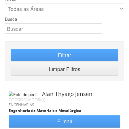
Busca
Filtrar
Limpar Filtros
Alan Thyago Jensen
COORDENADOR(A)
ENGENHARIAS
Engenharia de Materiais e Metalúrgica
E-mail