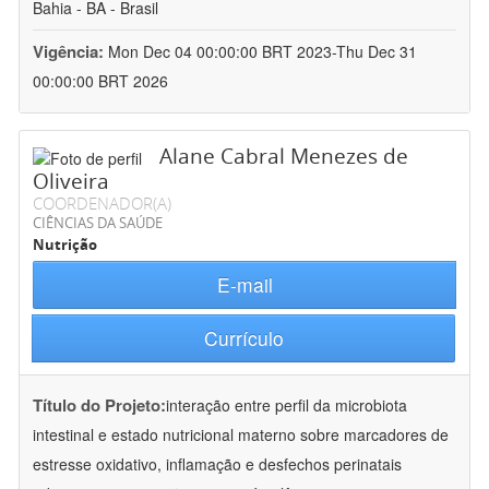
Bahia - BA - Brasil
Vigência:
Mon Dec 04 00:00:00 BRT 2023-Thu Dec 31
00:00:00 BRT 2026
Alane Cabral Menezes de
Oliveira
COORDENADOR(A)
CIÊNCIAS DA SAÚDE
Nutrição
E-mail
Currículo
Título do Projeto:
interação entre perfil da microbiota
intestinal e estado nutricional materno sobre marcadores de
estresse oxidativo, inflamação e desfechos perinatais