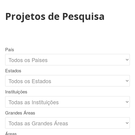
Projetos de Pesquisa
País
Estados
Instituições
Grandes Áreas
Áreas