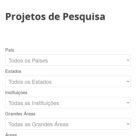
Projetos de Pesquisa
País
Estados
Instituições
Grandes Áreas
Áreas