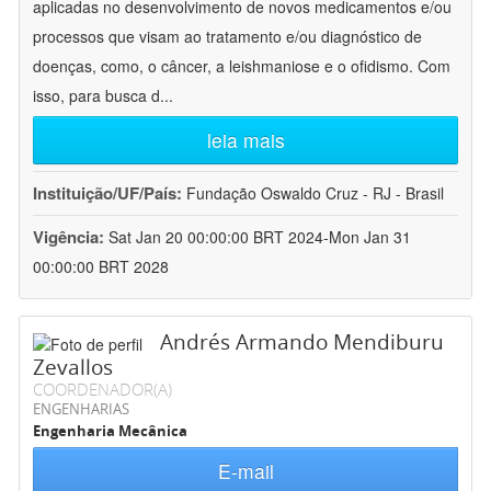
aplicadas no desenvolvimento de novos medicamentos e/ou
processos que visam ao tratamento e/ou diagnóstico de
doenças, como, o câncer, a leishmaniose e o ofidismo. Com
isso, para busca d
...
leia mais
Instituição/UF/País:
Fundação Oswaldo Cruz - RJ - Brasil
Vigência:
Sat Jan 20 00:00:00 BRT 2024-Mon Jan 31
00:00:00 BRT 2028
Andrés Armando Mendiburu
Zevallos
COORDENADOR(A)
ENGENHARIAS
Engenharia Mecânica
E-mail