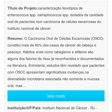
Título do Projeto:
caracterização fenotípica de
enterococcus spp. estreptococcus spp. isolados da cavidade
oral de pacientes com carcinoma de células escamosas do
instituto nacional de câncer
Resumo:
O Carcinoma Oral de Células Escamosas (OSCC)
constitui mais de 90% dos casos de câncer de cabeça e
pescoço. Hábitos orais como tabagismo e etilismo são
alguns dos fatores de risco já reconhecidos e documentados
na literatura. Entretanto, estudos têm revelado que pacientes
com OSCC apresentam significativas mudanças na
diversidade microbiana associada não somente à mucosa
oral, mas
...
leia mais
Instituição/UF/País:
Instituto Nacional de Câncer - RJ -