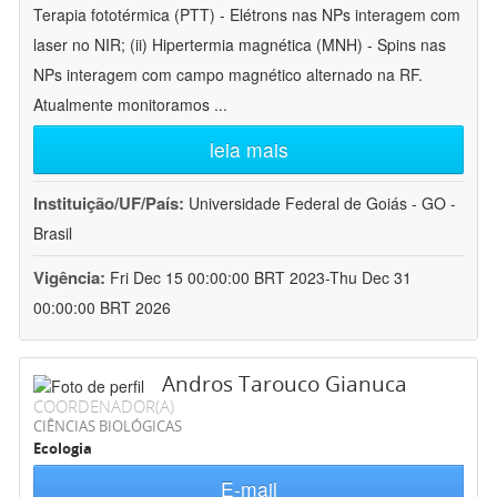
Terapia fototérmica (PTT) - Elétrons nas NPs interagem com
laser no NIR; (ii) Hipertermia magnética (MNH) - Spins nas
NPs interagem com campo magnético alternado na RF.
Atualmente monitoramos
...
leia mais
Instituição/UF/País:
Universidade Federal de Goiás - GO -
Brasil
Vigência:
Fri Dec 15 00:00:00 BRT 2023-Thu Dec 31
00:00:00 BRT 2026
Andros Tarouco Gianuca
COORDENADOR(A)
CIÊNCIAS BIOLÓGICAS
Ecologia
E-mail