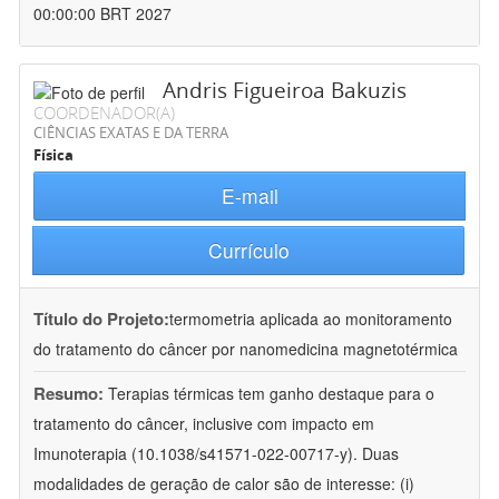
00:00:00 BRT 2027
Andris Figueiroa Bakuzis
COORDENADOR(A)
CIÊNCIAS EXATAS E DA TERRA
Física
E-mail
Currículo
Título do Projeto:
termometria aplicada ao monitoramento
do tratamento do câncer por nanomedicina magnetotérmica
Resumo:
Terapias térmicas tem ganho destaque para o
tratamento do câncer, inclusive com impacto em
Imunoterapia (10.1038/s41571-022-00717-y). Duas
modalidades de geração de calor são de interesse: (i)