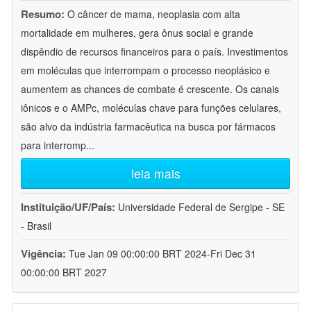
Resumo:
O câncer de mama, neoplasia com alta
mortalidade em mulheres, gera ônus social e grande
dispêndio de recursos financeiros para o país. Investimentos
em moléculas que interrompam o processo neoplásico e
aumentem as chances de combate é crescente. Os canais
iônicos e o AMPc, moléculas chave para funções celulares,
são alvo da indústria farmacêutica na busca por fármacos
para interromp
...
leia mais
Instituição/UF/País:
Universidade Federal de Sergipe - SE
- Brasil
Vigência:
Tue Jan 09 00:00:00 BRT 2024-Fri Dec 31
00:00:00 BRT 2027