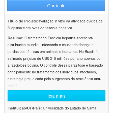
Currículo
Título do Projeto:
avaliação in vitro da atividade ovicida de
fluopsina c em ovos de fasciola hepatica
Resumo:
O trematódeo Fasciola hepatica apresenta
distribuição mundial, infectando e causando doença e
perdas econômicas em animais e humanos. No Brasil, foi
estimado prejuízo de US$ 210 milhões por ano apenas com
a fasciolose bovina. O controle dessa parasitose é baseado
principalmente no tratamento dos indivíduos infectados,
estratégia prejudicada pelo surgimento da resistência anti-
helmín
...
leia mais
Instituição/UF/País:
Universidade do Estado de Santa