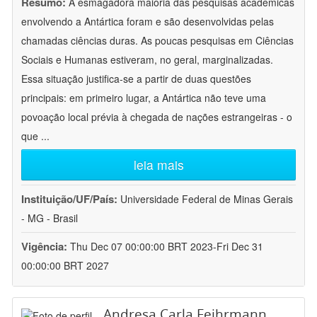
Resumo:
A esmagadora maioria das pesquisas acadêmicas
envolvendo a Antártica foram e são desenvolvidas pelas
chamadas ciências duras. As poucas pesquisas em Ciências
Sociais e Humanas estiveram, no geral, marginalizadas.
Essa situação justifica-se a partir de duas questões
principais: em primeiro lugar, a Antártica não teve uma
povoação local prévia à chegada de nações estrangeiras - o
que
...
leia mais
Instituição/UF/País:
Universidade Federal de Minas Gerais
- MG - Brasil
Vigência:
Thu Dec 07 00:00:00 BRT 2023-Fri Dec 31
00:00:00 BRT 2027
Andresa Carla Feihrmann