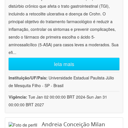
distúrbio crônico que afeta o trato gastrointestinal (TGI),
incluindo a retocolite ulcerativa e doença de Crohn. O
principal objetivo do tratamento farmacológico é reduzir a
inflamação, controlar os sintomas e prevenir complicações,
sendo o fármaco de primeira escolha o ácido 5-
aminossalicílico (5-ASA) para casos leves a moderados. Sua
efi
...
leia mais
Instituição/UF/País:
Universidade Estadual Paulista Júlio
de Mesquita Filho - SP - Brasil
Vigência:
Tue Jan 02 00:00:00 BRT 2024-Sun Jan 31
00:00:00 BRT 2027
Andreia Conceição Milan