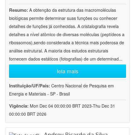
Resumo:
A obtenção da estrutura das macromoléculas
biológicas permite determinar suas funções ou conhecer
detalhes de funções já conhecidas. A cristalografia revela
detalhes a nível atômico de diversas moléculas (peptídeos a
ribossomos),sendo considerada a técnica mais poderosa de
análise estrutural. A maioria dos estudos estruturais
fornecem dados estáticos (fotografias) de um determinad
...
leia mais
Instituição/UF/País:
Centro Nacional de Pesquisa em
Energia e Materiais - SP - Brasil
Vigência:
Mon Dec 04 00:00:00 BRT 2023-Thu Dec 31
00:00:00 BRT 2026
Andrey Ricardo da Silva