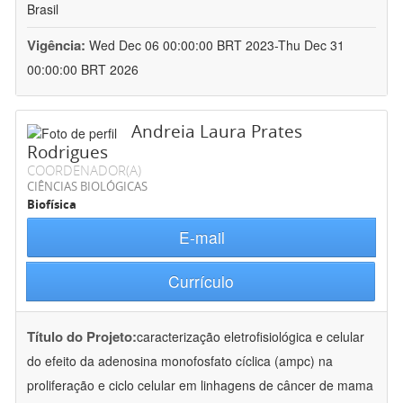
Brasil
Vigência:
Wed Dec 06 00:00:00 BRT 2023-Thu Dec 31
00:00:00 BRT 2026
Andreia Laura Prates
Rodrigues
COORDENADOR(A)
CIÊNCIAS BIOLÓGICAS
Biofísica
E-mail
Currículo
Título do Projeto:
caracterização eletrofisiológica e celular
do efeito da adenosina monofosfato cíclica (ampc) na
proliferação e ciclo celular em linhagens de câncer de mama