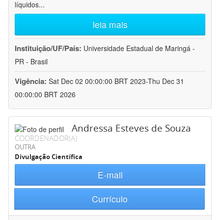
líquidos
...
leia mais
Instituição/UF/País:
Universidade Estadual de Maringá -
PR - Brasil
Vigência:
Sat Dec 02 00:00:00 BRT 2023-Thu Dec 31
00:00:00 BRT 2026
Andressa Esteves de Souza
COORDENADOR(A)
OUTRA
Divulgação Científica
E-mail
Currículo