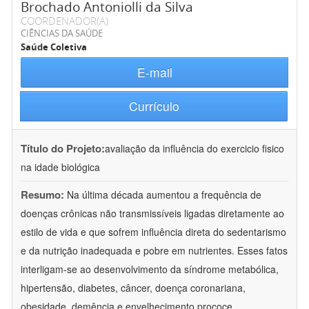
Brochado Antoniolli da Silva
COORDENADOR(A)
CIÊNCIAS DA SAÚDE
Saúde Coletiva
E-mail
Currículo
Título do Projeto:
avaliação da influência do exercicio fisico
na idade biológica
Resumo:
Na última década aumentou a frequência de
doenças crônicas não transmissíveis ligadas diretamente ao
estilo de vida e que sofrem influência direta do sedentarismo
e da nutrição inadequada e pobre em nutrientes. Esses fatos
interligam-se ao desenvolvimento da síndrome metabólica,
hipertensão, diabetes, câncer, doença coronariana,
obesidade, demência e envelhecimento prococe.