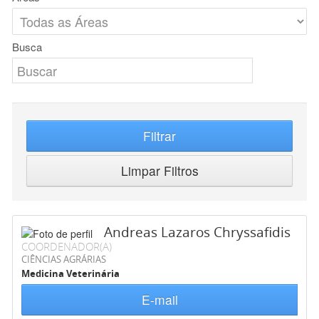
Busca
Filtrar
Limpar Filtros
Andreas Lazaros Chryssafidis
COORDENADOR(A)
CIÊNCIAS AGRÁRIAS
Medicina Veterinária
E-mail