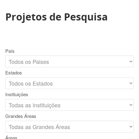
Projetos de Pesquisa
País
Estados
Instituições
Grandes Áreas
Áreas