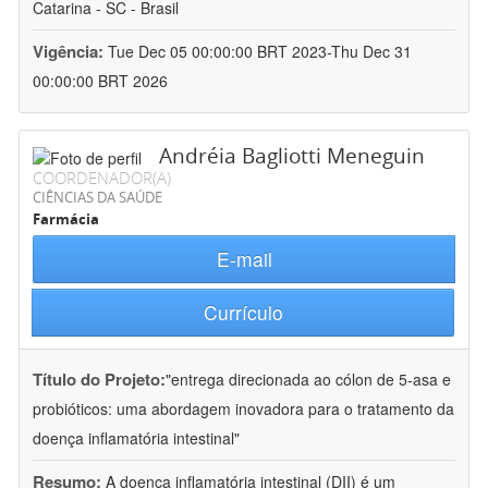
Catarina - SC - Brasil
Vigência:
Tue Dec 05 00:00:00 BRT 2023-Thu Dec 31
00:00:00 BRT 2026
Andréia Bagliotti Meneguin
COORDENADOR(A)
CIÊNCIAS DA SAÚDE
Farmácia
E-mail
Currículo
Título do Projeto:
"entrega direcionada ao cólon de 5-asa e
probióticos: uma abordagem inovadora para o tratamento da
doença inflamatória intestinal"
Resumo:
A doença inflamatória intestinal (DII) é um