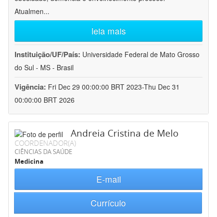
Atualmen
...
leia mais
Instituição/UF/País:
Universidade Federal de Mato Grosso
do Sul - MS - Brasil
Vigência:
Fri Dec 29 00:00:00 BRT 2023-Thu Dec 31
00:00:00 BRT 2026
Andreia Cristina de Melo
COORDENADOR(A)
CIÊNCIAS DA SAÚDE
Medicina
E-mail
Currículo