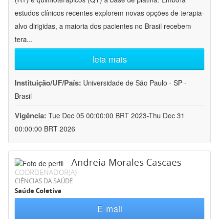
estudos clínicos recentes explorem novas opções de terapia-
alvo dirigidas, a maioria dos pacientes no Brasil recebem
tera
...
leia mais
Instituição/UF/País:
Universidade de São Paulo - SP -
Brasil
Vigência:
Tue Dec 05 00:00:00 BRT 2023-Thu Dec 31
00:00:00 BRT 2026
Andreia Morales Cascaes
COORDENADOR(A)
CIÊNCIAS DA SAÚDE
Saúde Coletiva
E-mail