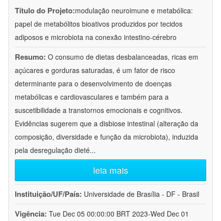
Título do Projeto:
modulação neuroimune e metabólica:
papel de metabólitos bioativos produzidos por tecidos
adiposos e microbiota na conexão intestino-cérebro
Resumo:
O consumo de dietas desbalanceadas, ricas em
açúcares e gorduras saturadas, é um fator de risco
determinante para o desenvolvimento de doenças
metabólicas e cardiovasculares e também para a
suscetibilidade a transtornos emocionais e cognitivos.
Evidências sugerem que a disbiose intestinal (alteração da
composição, diversidade e função da microbiota), induzida
pela desregulação dieté
...
leia mais
Instituição/UF/País:
Universidade de Brasília - DF - Brasil
Vigência:
Tue Dec 05 00:00:00 BRT 2023-Wed Dec 01