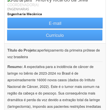
COORDENADOR(A)
ENGENHARIAS
Engenharia Mecânica
E-mail
Currículo
Título do Projeto:
aperfeiçoamento da primeira prótese de
voz brasileira
Resumo:
A expectativa para a incidência de câncer de
laringe no biênio de 2023-2024 no Brasil é de
aproximadamente 16000 novos casos (dados do Intituto
Nacional de Câncer, 2022). Este é o tumor mais comum na
região da cabeça e do pescoço. Sua consequência mais
dramática é perda da voz devido a extração total da laringe
(laringectomia), impondo aos pacientes restrições imediatas