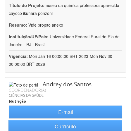
Título do Projeto:
museu da química professora aparecida
cayoco ikuhara ponzoni
Resumo:
Vide projeto anexo
Instituição/UF/País:
Universidade Federal Rural do Rio de
Janeiro - RJ - Brasil
Vigência:
Mon Jan 16 00:00:00 BRT 2023-Mon Nov 30
00:00:00 BRT 2026
Andrey dos Santos
COORDENADOR(A)
CIÊNCIAS DA SAÚDE
Nutrição
E-mail
Currículo