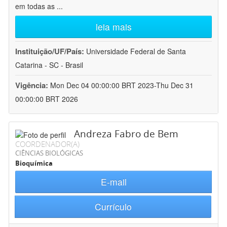
em todas as
...
leia mais
Instituição/UF/País:
Universidade Federal de Santa
Catarina - SC - Brasil
Vigência:
Mon Dec 04 00:00:00 BRT 2023-Thu Dec 31
00:00:00 BRT 2026
Andreza Fabro de Bem
COORDENADOR(A)
CIÊNCIAS BIOLÓGICAS
Bioquímica
E-mail
Currículo