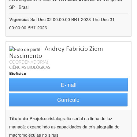
SP - Brasil
Vigência:
Sat Dec 02 00:00:00 BRT 2023-Thu Dec 31
00:00:00 BRT 2026
Andrey Fabricio Ziem
Nascimento
COORDENADOR(A)
CIÊNCIAS BIOLÓGICAS
Biofísica
E-mail
Currículo
Título do Projeto:
cristalografia serial na linha de luz
manacá: expandindo as capacidades da cristalografia de
macromoléculas no sirius