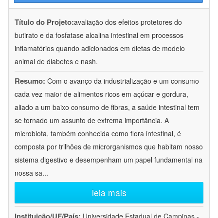
Título do Projeto:
avaliação dos efeitos protetores do
butirato e da fosfatase alcalina intestinal em processos
inflamatórios quando adicionados em dietas de modelo
animal de diabetes e nash.
Resumo:
Com o avanço da industrialização e um consumo
cada vez maior de alimentos ricos em açúcar e gordura,
aliado a um baixo consumo de fibras, a saúde intestinal tem
se tornado um assunto de extrema importância. A
microbiota, também conhecida como flora intestinal, é
composta por trilhões de microrganismos que habitam nosso
sistema digestivo e desempenham um papel fundamental na
nossa sa
...
leia mais
Instituição/UF/País:
Universidade Estadual de Campinas -