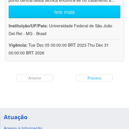
ponto central desta técnica encontra-se no tratamento a
...
leia mais
Instituição/UF/País:
Universidade Federal de São João
Del-Rei - MG - Brasil
Vigência:
Tue Dec 05 00:00:00 BRT 2023-Thu Dec 31
00:00:00 BRT 2026
Anterior
Próximo
Atuação
Acesso à Informação