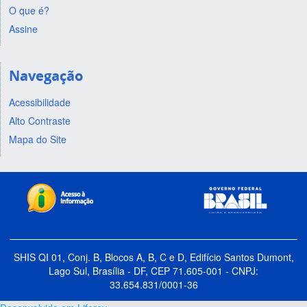
O que é?
Assine
Navegação
Acessibilidade
Alto Contraste
Mapa do Site
SHIS QI 01, Conj. B, Blocos A, B, C e D, Edifício Santos Dumont,
Lago Sul, Brasília - DF, CEP 71.605-001 - CNPJ:
33.654.831/0001-36