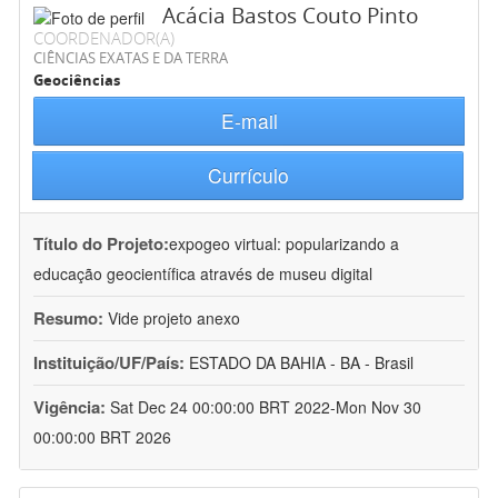
Acácia Bastos Couto Pinto
COORDENADOR(A)
CIÊNCIAS EXATAS E DA TERRA
Geociências
E-mail
Currículo
Título do Projeto:
expogeo virtual: popularizando a
educação geocientífica através de museu digital
Resumo:
Vide projeto anexo
Instituição/UF/País:
ESTADO DA BAHIA - BA - Brasil
Vigência:
Sat Dec 24 00:00:00 BRT 2022-Mon Nov 30
00:00:00 BRT 2026