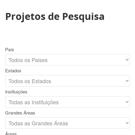
Projetos de Pesquisa
País
Estados
Instituições
Grandes Áreas
Áreas