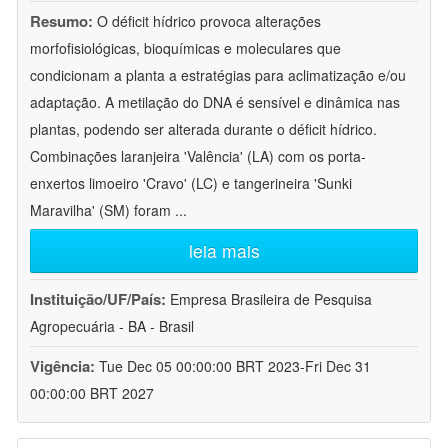
Resumo:
O déficit hídrico provoca alterações
morfofisiológicas, bioquímicas e moleculares que
condicionam a planta a estratégias para aclimatização e/ou
adaptação. A metilação do DNA é sensível e dinâmica nas
plantas, podendo ser alterada durante o déficit hídrico.
Combinações laranjeira 'Valência' (LA) com os porta-
enxertos limoeiro 'Cravo' (LC) e tangerineira 'Sunki
Maravilha' (SM) foram
...
leia mais
Instituição/UF/País:
Empresa Brasileira de Pesquisa
Agropecuária - BA - Brasil
Vigência:
Tue Dec 05 00:00:00 BRT 2023-Fri Dec 31
00:00:00 BRT 2027