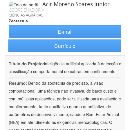
Acir Moreno Soares Junior
COORDENADOR(A)
CIÊNCIAS AGRÁRIAS
Zootecnia
E-mail
Currículo
Título do Projeto:
inteligência artificial aplicada à detecção e
classificação comportamental de cabras em confinamento
Resumo:
Dentro da zootecnia de precisão, a visão
computacional, uma técnica não invasiva, de baixo custo e
com múltiplas aplicações, pode ser utilizada para avaliação e
monitoramento, tanto qualitativo quanto quantitativo, de
parâmetros de desenvolvimento, saúde e Bem Estar Animal
(BEA) em atendimento às exigências mercadológicas. O