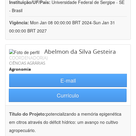
Instituição/UF/País:
Universidade Federal de Sergipe - SE
- Brasil
Vigência:
Mon Jan 08 00:00:00 BRT 2024-Sun Jan 31
00:00:00 BRT 2027
Abelmon da Silva Gesteira
COORDENADOR(A)
CIÊNCIAS AGRÁRIAS
Agronomia
E-mail
Currículo
Título do Projeto:
potencializando a memória epigenética
em citros através do déficit hídrico: um avanço no cultivo
agropecuário.