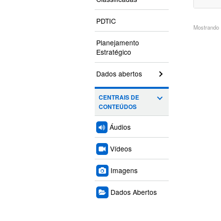
PDTIC
Mostrando 1
Planejamento
Estratégico
Dados abertos
CENTRAIS DE
CONTEÚDOS
Áudios
Vídeos
Imagens
Dados Abertos