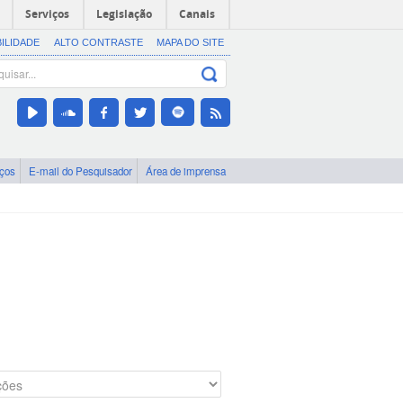
Serviços
Legislação
Canais
BILIDADE
ALTO CONTRASTE
MAPA DO SITE
iços
E-mail do Pesquisador
Área de imprensa