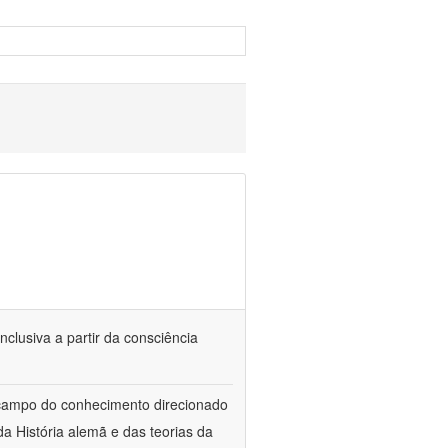
nclusiva a partir da consciência
 campo do conhecimento direcionado
a História alemã e das teorias da