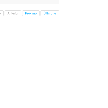
o
Anterior
Próximo
Último →