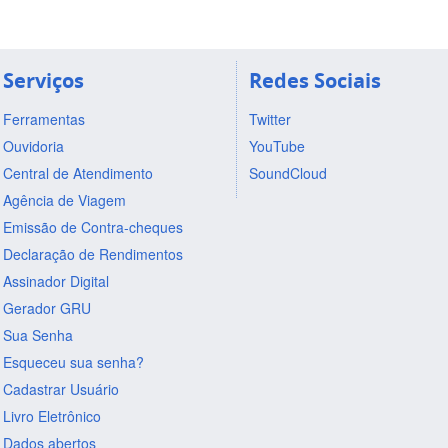
Serviços
Redes Sociais
Ferramentas
Twitter
Ouvidoria
YouTube
Central de Atendimento
SoundCloud
Agência de Viagem
Emissão de Contra-cheques
Declaração de Rendimentos
Assinador Digital
Gerador GRU
Sua Senha
Esqueceu sua senha?
Cadastrar Usuário
Livro Eletrônico
Dados abertos