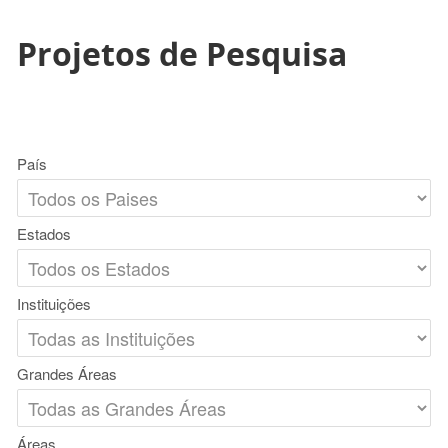
Projetos de Pesquisa
País
Estados
Instituições
Grandes Áreas
Áreas