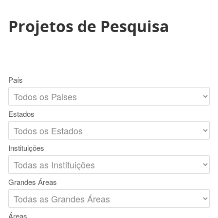
Projetos de Pesquisa
País
Estados
Instituições
Grandes Áreas
Áreas