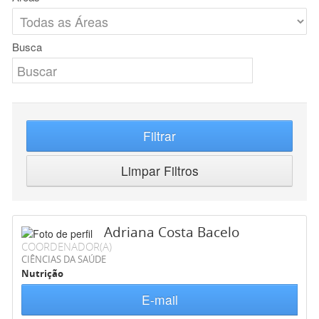
Busca
Filtrar
Limpar Filtros
Adriana Costa Bacelo
COORDENADOR(A)
CIÊNCIAS DA SAÚDE
Nutrição
E-mail