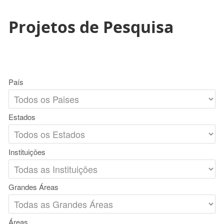
Projetos de Pesquisa
País
Estados
Instituições
Grandes Áreas
Áreas