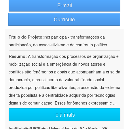
E-mail
Currículo
Título do Projeto:
inct participa - transformações da
participação, do associativismo e do confronto político
Resumo:
A transformação dos processos de organização e
mobilização social e a emergência de novos atores e
conflitos são fenômenos globais que acompanham a crise da
democracia, o crescimento da vulnerabilidade social
produzida por políticas liberalizantes, a ascensão da extrema
direita populista e a centralidade adquirida por tecnologias
digitais de comunicação. Esses fenômenos expressam e
...
leia mais
Instituição/UF/País:
Universidade de São Paulo - SP -