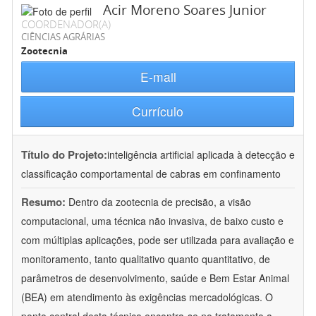
Acir Moreno Soares Junior
COORDENADOR(A)
CIÊNCIAS AGRÁRIAS
Zootecnia
E-mail
Currículo
Título do Projeto:
inteligência artificial aplicada à detecção e
classificação comportamental de cabras em confinamento
Resumo:
Dentro da zootecnia de precisão, a visão
computacional, uma técnica não invasiva, de baixo custo e
com múltiplas aplicações, pode ser utilizada para avaliação e
monitoramento, tanto qualitativo quanto quantitativo, de
parâmetros de desenvolvimento, saúde e Bem Estar Animal
(BEA) em atendimento às exigências mercadológicas. O