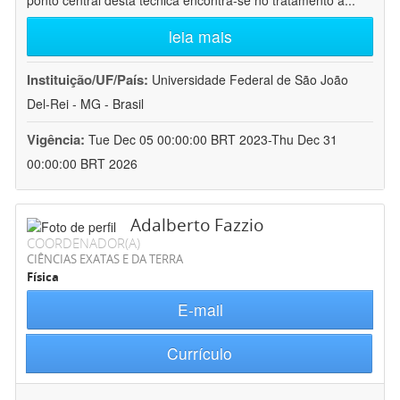
ponto central desta técnica encontra-se no tratamento a
...
leia mais
Instituição/UF/País:
Universidade Federal de São João
Del-Rei - MG - Brasil
Vigência:
Tue Dec 05 00:00:00 BRT 2023-Thu Dec 31
00:00:00 BRT 2026
Adalberto Fazzio
COORDENADOR(A)
CIÊNCIAS EXATAS E DA TERRA
Física
E-mail
Currículo