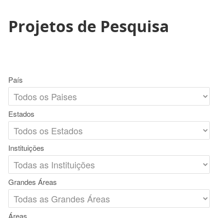
Projetos de Pesquisa
País
Estados
Instituições
Grandes Áreas
Áreas