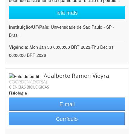
depende basicamente do quanto durar o ciclo do petróle
...
leia mais
Instituição/UF/País:
Universidade de São Paulo - SP -
Brasil
Vigência:
Mon Jan 30 00:00:00 BRT 2023-Thu Dec 31
00:00:00 BRT 2026
Adalberto Ramon Vieyra
COORDENADOR(A)
CIÊNCIAS BIOLÓGICAS
Fisiologia
E-mail
Currículo