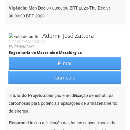
Vigência:
Mon Dec 04 00:00:00 BRT 2023-Thu Dec 31
00:00:00 BRT 2026
Ademir José Zattera
COORDENADOR(A)
ENGENHARIAS
Engenharia de Materiais e Metalúrgica
E-mail
Currículo
Título do Projeto:
obtenção e modificação de estruturas
carbonosas para potenciais aplicações de armazenamento
de energia
Resumo:
Devido à limitação das fontes convencionais de