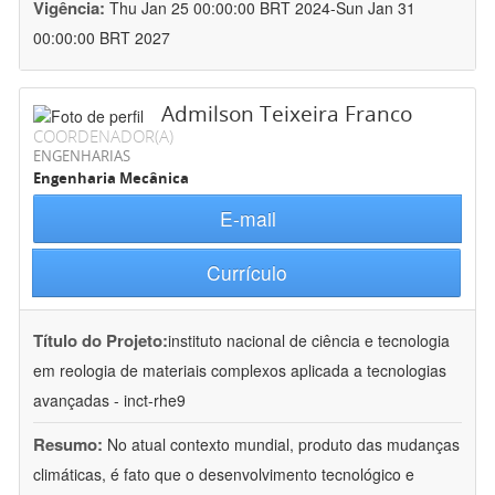
Vigência:
Thu Jan 25 00:00:00 BRT 2024-Sun Jan 31
00:00:00 BRT 2027
Admilson Teixeira Franco
COORDENADOR(A)
ENGENHARIAS
Engenharia Mecânica
E-mail
Currículo
Título do Projeto:
instituto nacional de ciência e tecnologia
em reologia de materiais complexos aplicada a tecnologias
avançadas - inct-rhe9
Resumo:
No atual contexto mundial, produto das mudanças
climáticas, é fato que o desenvolvimento tecnológico e