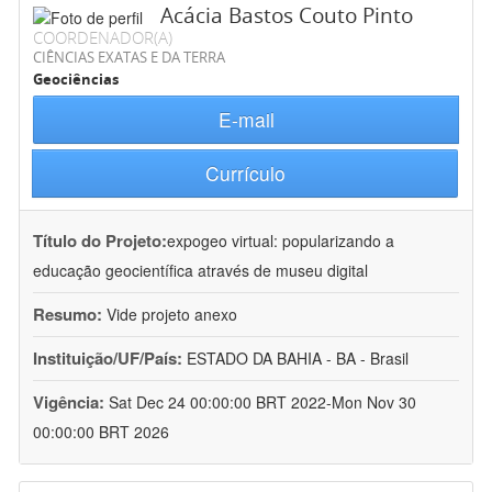
Acácia Bastos Couto Pinto
COORDENADOR(A)
CIÊNCIAS EXATAS E DA TERRA
Geociências
E-mail
Currículo
Título do Projeto:
expogeo virtual: popularizando a
educação geocientífica através de museu digital
Resumo:
Vide projeto anexo
Instituição/UF/País:
ESTADO DA BAHIA - BA - Brasil
Vigência:
Sat Dec 24 00:00:00 BRT 2022-Mon Nov 30
00:00:00 BRT 2026