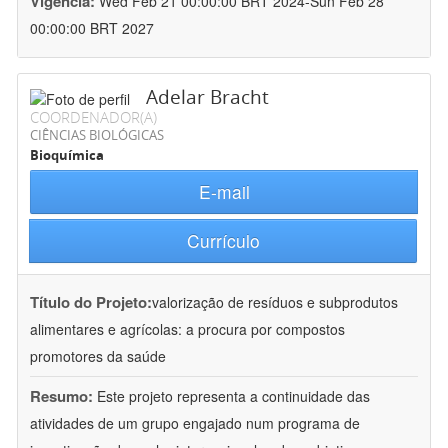
Vigência:
Wed Feb 21 00:00:00 BRT 2024-Sun Feb 28
00:00:00 BRT 2027
Adelar Bracht
COORDENADOR(A)
CIÊNCIAS BIOLÓGICAS
Bioquímica
E-mail
Currículo
Título do Projeto:
valorização de resíduos e subprodutos
alimentares e agrícolas: a procura por compostos
promotores da saúde
Resumo:
Este projeto representa a continuidade das
atividades de um grupo engajado num programa de