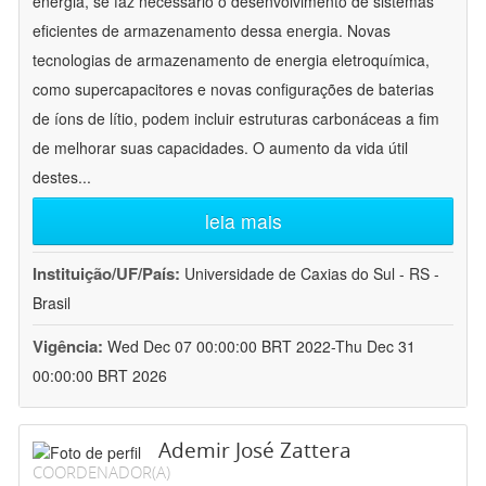
energia, se faz necessário o desenvolvimento de sistemas
eficientes de armazenamento dessa energia. Novas
tecnologias de armazenamento de energia eletroquímica,
como supercapacitores e novas configurações de baterias
de íons de lítio, podem incluir estruturas carbonáceas a fim
de melhorar suas capacidades. O aumento da vida útil
destes
...
leia mais
Instituição/UF/País:
Universidade de Caxias do Sul - RS -
Brasil
Vigência:
Wed Dec 07 00:00:00 BRT 2022-Thu Dec 31
00:00:00 BRT 2026
Ademir José Zattera
COORDENADOR(A)