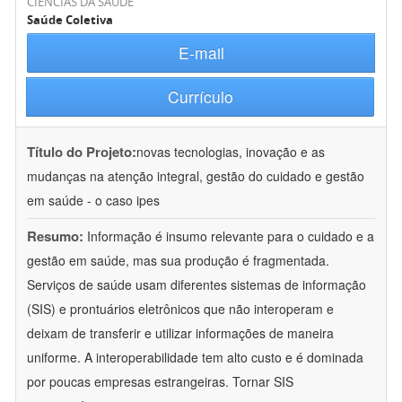
CIÊNCIAS DA SAÚDE
Saúde Coletiva
E-mail
Currículo
Título do Projeto:
novas tecnologias, inovação e as
mudanças na atenção integral, gestão do cuidado e gestão
em saúde - o caso ipes
Resumo:
Informação é insumo relevante para o cuidado e a
gestão em saúde, mas sua produção é fragmentada.
Serviços de saúde usam diferentes sistemas de informação
(SIS) e prontuários eletrônicos que não interoperam e
deixam de transferir e utilizar informações de maneira
uniforme. A interoperabilidade tem alto custo e é dominada
por poucas empresas estrangeiras. Tornar SIS