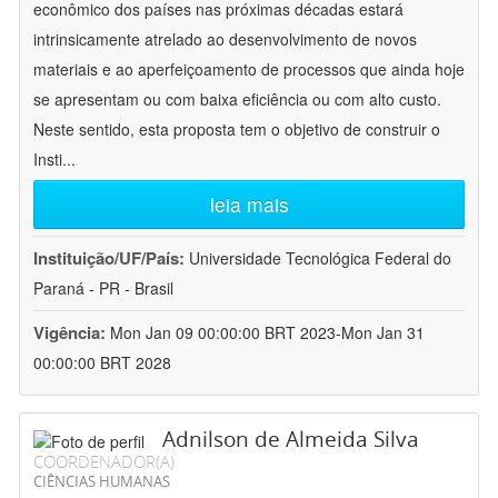
econômico dos países nas próximas décadas estará
intrinsicamente atrelado ao desenvolvimento de novos
materiais e ao aperfeiçoamento de processos que ainda hoje
se apresentam ou com baixa eficiência ou com alto custo.
Neste sentido, esta proposta tem o objetivo de construir o
Insti
...
leia mais
Instituição/UF/País:
Universidade Tecnológica Federal do
Paraná - PR - Brasil
Vigência:
Mon Jan 09 00:00:00 BRT 2023-Mon Jan 31
00:00:00 BRT 2028
Adnilson de Almeida Silva
COORDENADOR(A)
CIÊNCIAS HUMANAS