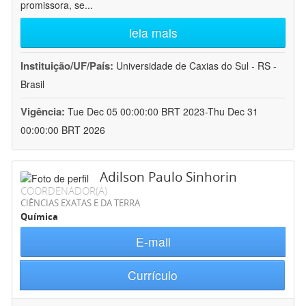
promissora, se
...
leia mais
Instituição/UF/País:
Universidade de Caxias do Sul - RS -
Brasil
Vigência:
Tue Dec 05 00:00:00 BRT 2023-Thu Dec 31
00:00:00 BRT 2026
Adilson Paulo Sinhorin
COORDENADOR(A)
CIÊNCIAS EXATAS E DA TERRA
Química
E-mail
Currículo