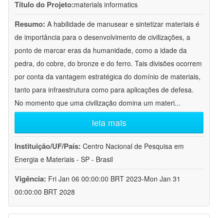
Título do Projeto:
materials informatics
Resumo:
A habilidade de manusear e sintetizar materiais é
de importância para o desenvolvimento de civilizações, a
ponto de marcar eras da humanidade, como a idade da
pedra, do cobre, do bronze e do ferro. Tais divisões ocorrem
por conta da vantagem estratégica do domínio de materiais,
tanto para infraestrutura como para aplicações de defesa.
No momento que uma civilização domina um materi
...
leia mais
Instituição/UF/País:
Centro Nacional de Pesquisa em
Energia e Materiais - SP - Brasil
Vigência:
Fri Jan 06 00:00:00 BRT 2023-Mon Jan 31
00:00:00 BRT 2028