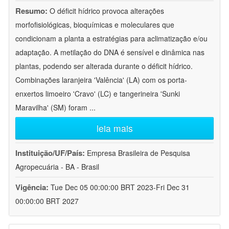
Resumo:
O déficit hídrico provoca alterações
morfofisiológicas, bioquímicas e moleculares que
condicionam a planta a estratégias para aclimatização e/ou
adaptação. A metilação do DNA é sensível e dinâmica nas
plantas, podendo ser alterada durante o déficit hídrico.
Combinações laranjeira 'Valência' (LA) com os porta-
enxertos limoeiro 'Cravo' (LC) e tangerineira 'Sunki
Maravilha' (SM) foram
...
leia mais
Instituição/UF/País:
Empresa Brasileira de Pesquisa
Agropecuária - BA - Brasil
Vigência:
Tue Dec 05 00:00:00 BRT 2023-Fri Dec 31
00:00:00 BRT 2027