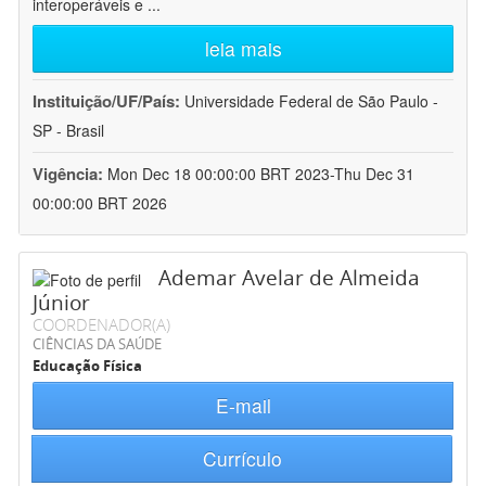
interoperáveis e
...
leia mais
Instituição/UF/País:
Universidade Federal de São Paulo -
SP - Brasil
Vigência:
Mon Dec 18 00:00:00 BRT 2023-Thu Dec 31
00:00:00 BRT 2026
Ademar Avelar de Almeida
Júnior
COORDENADOR(A)
CIÊNCIAS DA SAÚDE
Educação Física
E-mail
Currículo