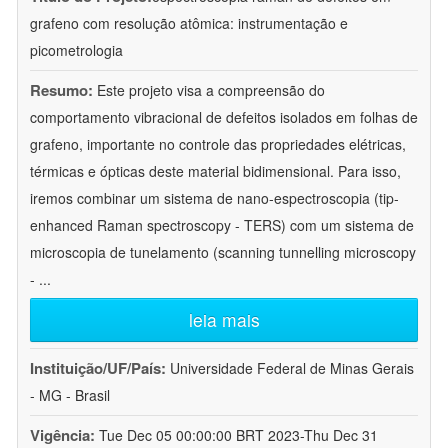
grafeno com resolução atômica: instrumentação e
picometrologia
Resumo:
Este projeto visa a compreensão do
comportamento vibracional de defeitos isolados em folhas de
grafeno, importante no controle das propriedades elétricas,
térmicas e ópticas deste material bidimensional. Para isso,
iremos combinar um sistema de nano-espectroscopia (tip-
enhanced Raman spectroscopy - TERS) com um sistema de
microscopia de tunelamento (scanning tunnelling microscopy
-
...
leia mais
Instituição/UF/País:
Universidade Federal de Minas Gerais
- MG - Brasil
Vigência:
Tue Dec 05 00:00:00 BRT 2023-Thu Dec 31