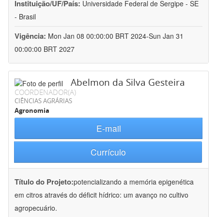
Instituição/UF/País:
Universidade Federal de Sergipe - SE
- Brasil
Vigência:
Mon Jan 08 00:00:00 BRT 2024-Sun Jan 31
00:00:00 BRT 2027
Abelmon da Silva Gesteira
COORDENADOR(A)
CIÊNCIAS AGRÁRIAS
Agronomia
E-mail
Currículo
Título do Projeto:
potencializando a memória epigenética
em citros através do déficit hídrico: um avanço no cultivo
agropecuário.