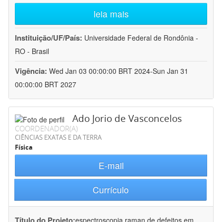
leia mais
Instituição/UF/País:
Universidade Federal de Rondônia -
RO - Brasil
Vigência:
Wed Jan 03 00:00:00 BRT 2024-Sun Jan 31
00:00:00 BRT 2027
Ado Jorio de Vasconcelos
COORDENADOR(A)
CIÊNCIAS EXATAS E DA TERRA
Física
E-mail
Currículo
Título do Projeto:
espectroscopia raman de defeitos em