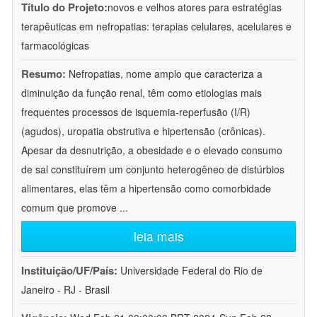
Título do Projeto:
novos e velhos atores para estratégias
terapêuticas em nefropatias: terapias celulares, acelulares e
farmacológicas
Resumo:
Nefropatias, nome amplo que caracteriza a
diminuição da função renal, têm como etiologias mais
frequentes processos de isquemia-reperfusão (I/R)
(agudos), uropatia obstrutiva e hipertensão (crônicas).
Apesar da desnutrição, a obesidade e o elevado consumo
de sal constituírem um conjunto heterogêneo de distúrbios
alimentares, elas têm a hipertensão como comorbidade
comum que promove
...
leia mais
Instituição/UF/País:
Universidade Federal do Rio de
Janeiro - RJ - Brasil