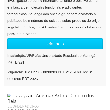
investigação de cunho internacional onde o objetivo comum
é a busca de moléculas funcionais e adjuvantes
terapêuticos. Ao longo dos anos o grupo tem encetado e
publicado bom número de estudos sobre produtos de origem
vegetal e fúngica, considerados resíduos e subprodutos, que
possuem atividade
...
leia mais
Instituição/UF/País:
Universidade Estadual de Maringá -
PR - Brasil
Vigência:
Tue Dec 05 00:00:00 BRT 2023-Thu Dec 31
00:00:00 BRT 2026
Ademar Arthur Chioro dos
Reis
COORDENADOR(A)