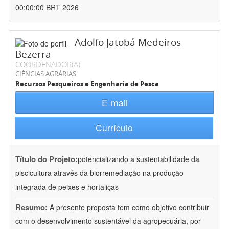
00:00:00 BRT 2026
Adolfo Jatobá Medeiros
Bezerra
COORDENADOR(A)
CIÊNCIAS AGRÁRIAS
Recursos Pesqueiros e Engenharia de Pesca
E-mail
Currículo
Título do Projeto:
potencializando a sustentabilidade da
piscicultura através da biorremediação na produção
integrada de peixes e hortaliças
Resumo:
A presente proposta tem como objetivo contribuir
com o desenvolvimento sustentável da agropecuária, por