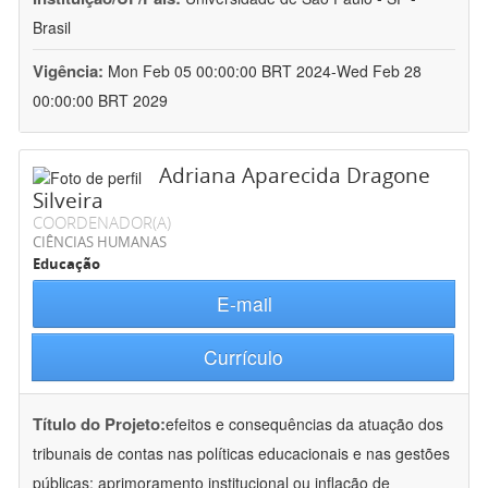
Brasil
Vigência:
Mon Feb 05 00:00:00 BRT 2024-Wed Feb 28
00:00:00 BRT 2029
Adriana Aparecida Dragone
Silveira
COORDENADOR(A)
CIÊNCIAS HUMANAS
Educação
E-mail
Currículo
Título do Projeto:
efeitos e consequências da atuação dos
tribunais de contas nas políticas educacionais e nas gestões
públicas: aprimoramento institucional ou inflação de