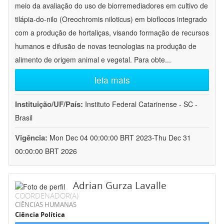
meio da avaliação do uso de biorremediadores em cultivo de
tilápia-do-nilo (Oreochromis niloticus) em bioflocos integrado
com a produção de hortaliças, visando formação de recursos
humanos e difusão de novas tecnologias na produção de
alimento de origem animal e vegetal. Para obte
...
leia mais
Instituição/UF/País:
Instituto Federal Catarinense - SC -
Brasil
Vigência:
Mon Dec 04 00:00:00 BRT 2023-Thu Dec 31
00:00:00 BRT 2026
Adrian Gurza Lavalle
COORDENADOR(A)
CIÊNCIAS HUMANAS
Ciência Política