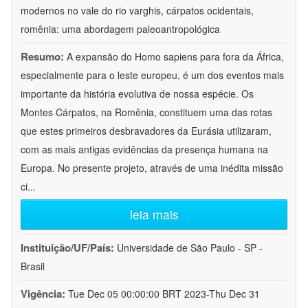
modernos no vale do rio varghis, cárpatos ocidentais,
romênia: uma abordagem paleoantropológica
Resumo:
A expansão do Homo sapiens para fora da África,
especialmente para o leste europeu, é um dos eventos mais
importante da história evolutiva de nossa espécie. Os
Montes Cárpatos, na Romênia, constituem uma das rotas
que estes primeiros desbravadores da Eurásia utilizaram,
com as mais antigas evidências da presença humana na
Europa. No presente projeto, através de uma inédita missão
ci
...
leia mais
Instituição/UF/País:
Universidade de São Paulo - SP -
Brasil
Vigência:
Tue Dec 05 00:00:00 BRT 2023-Thu Dec 31