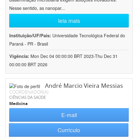
Nesse sentido, as nanopar
...
leia mais
Instituição/UF/País:
Universidade Tecnológica Federal do
Paraná - PR - Brasil
Vigência:
Mon Dec 04 00:00:00 BRT 2023-Thu Dec 31
00:00:00 BRT 2026
André Marcio Vieira Messias
COORDENADOR(A)
CIÊNCIAS DA SAÚDE
Medicina
E-mail
Currículo