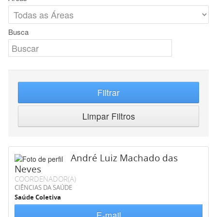
Busca
Filtrar
Limpar Filtros
André Luiz Machado das
Neves
COORDENADOR(A)
CIÊNCIAS DA SAÚDE
Saúde Coletiva
E-mail