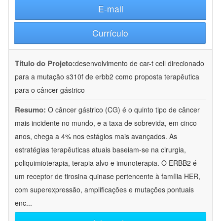
E-mail
Currículo
Título do Projeto:
desenvolvimento de car-t cell direcionado
para a mutação s310f de erbb2 como proposta terapêutica
para o câncer gástrico
Resumo:
O câncer gástrico (CG) é o quinto tipo de câncer
mais incidente no mundo, e a taxa de sobrevida, em cinco
anos, chega a 4% nos estágios mais avançados. As
estratégias terapêuticas atuais baseiam-se na cirurgia,
poliquimioterapia, terapia alvo e imunoterapia. O ERBB2 é
um receptor de tirosina quinase pertencente à família HER,
com superexpressão, amplificações e mutações pontuais
enc
...