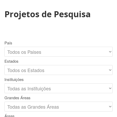
Projetos de Pesquisa
País
Estados
Instituições
Grandes Áreas
Áreas