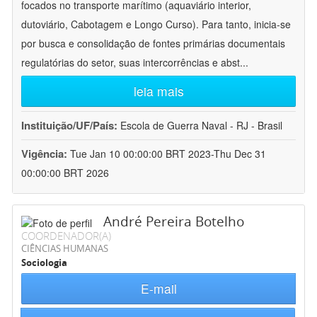
focados no transporte marítimo (aquaviário interior,
dutoviário, Cabotagem e Longo Curso). Para tanto, inicia-se
por busca e consolidação de fontes primárias documentais
regulatórias do setor, suas intercorrências e abst
...
leia mais
Instituição/UF/País:
Escola de Guerra Naval - RJ - Brasil
Vigência:
Tue Jan 10 00:00:00 BRT 2023-Thu Dec 31
00:00:00 BRT 2026
André Pereira Botelho
COORDENADOR(A)
CIÊNCIAS HUMANAS
Sociologia
E-mail