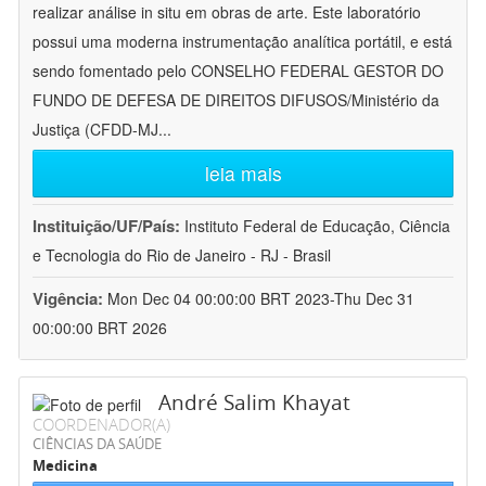
realizar análise in situ em obras de arte. Este laboratório
possui uma moderna instrumentação analítica portátil, e está
sendo fomentado pelo CONSELHO FEDERAL GESTOR DO
FUNDO DE DEFESA DE DIREITOS DIFUSOS/Ministério da
Justiça (CFDD-MJ
...
leia mais
Instituição/UF/País:
Instituto Federal de Educação, Ciência
e Tecnologia do Rio de Janeiro - RJ - Brasil
Vigência:
Mon Dec 04 00:00:00 BRT 2023-Thu Dec 31
00:00:00 BRT 2026
André Salim Khayat
COORDENADOR(A)
CIÊNCIAS DA SAÚDE
Medicina