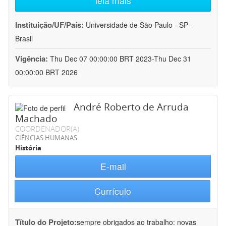
leia mais
Instituição/UF/País:
Universidade de São Paulo - SP -
Brasil
Vigência:
Thu Dec 07 00:00:00 BRT 2023-Thu Dec 31
00:00:00 BRT 2026
André Roberto de Arruda
Machado
COORDENADOR(A)
CIÊNCIAS HUMANAS
História
E-mail
Currículo
Título do Projeto:
sempre obrigados ao trabalho: novas