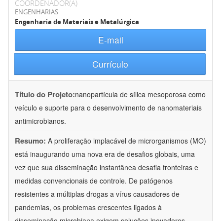
COORDENADOR(A)
ENGENHARIAS
Engenharia de Materiais e Metalúrgica
E-mail
Currículo
Título do Projeto:
nanopartícula de sílica mesoporosa como
veículo e suporte para o desenvolvimento de nanomateriais
antimicrobianos.
Resumo:
A proliferação implacável de microrganismos (MO)
está inaugurando uma nova era de desafios globais, uma
vez que sua disseminação instantânea desafia fronteiras e
medidas convencionais de controle. De patógenos
resistentes a múltiplas drogas a vírus causadores de
pandemias, os problemas crescentes ligados à
disseminação microbiana exigem soluções inovadores.