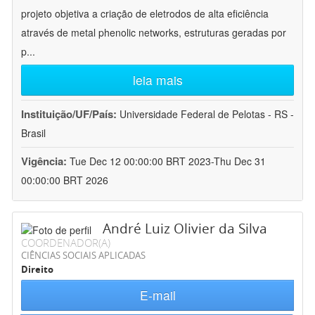
projeto objetiva a criação de eletrodos de alta eficiência
através de metal phenolic networks, estruturas geradas por
p
...
leia mais
Instituição/UF/País:
Universidade Federal de Pelotas - RS -
Brasil
Vigência:
Tue Dec 12 00:00:00 BRT 2023-Thu Dec 31
00:00:00 BRT 2026
André Luiz Olivier da Silva
COORDENADOR(A)
CIÊNCIAS SOCIAIS APLICADAS
Direito
E-mail