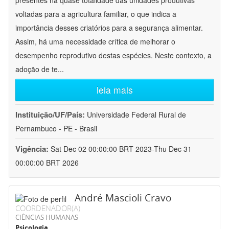
presentes na quase totalidade das unidades produtivas
voltadas para a agricultura familiar, o que indica a
importância desses criatórios para a segurança alimentar.
Assim, há uma necessidade crítica de melhorar o
desempenho reprodutivo destas espécies. Neste contexto, a
adoção de te
...
leia mais
Instituição/UF/País:
Universidade Federal Rural de
Pernambuco - PE - Brasil
Vigência:
Sat Dec 02 00:00:00 BRT 2023-Thu Dec 31
00:00:00 BRT 2026
André Mascioli Cravo
COORDENADOR(A)
CIÊNCIAS HUMANAS
Psicologia