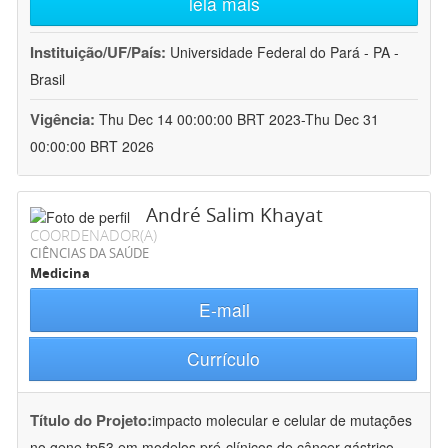
leia mais
Instituição/UF/País:
Universidade Federal do Pará - PA -
Brasil
Vigência:
Thu Dec 14 00:00:00 BRT 2023-Thu Dec 31
00:00:00 BRT 2026
André Salim Khayat
COORDENADOR(A)
CIÊNCIAS DA SAÚDE
Medicina
E-mail
Currículo
Título do Projeto:
impacto molecular e celular de mutações
no gene tp53 em modelos pré-clínicos de câncer gástrico