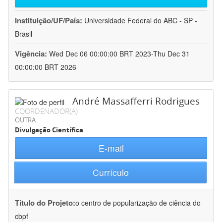
Instituição/UF/País:
Universidade Federal do ABC - SP -
Brasil
Vigência:
Wed Dec 06 00:00:00 BRT 2023-Thu Dec 31
00:00:00 BRT 2026
André Massafferri Rodrigues
COORDENADOR(A)
OUTRA
Divulgação Científica
E-mail
Currículo
Título do Projeto:
o centro de popularização de ciência do
cbpf