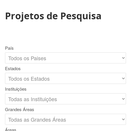
Projetos de Pesquisa
País
Estados
Instituições
Grandes Áreas
Áreas