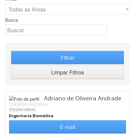
Busca
Filtrar
Limpar Filtros
Adriano de Oliveira Andrade
COORDENADOR(A)
ENGENHARIAS
Engenharia Biomédica
E-mail