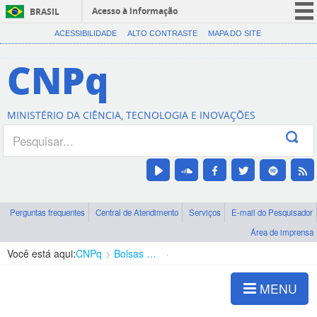
Acesso à informação
BRASIL
CORONAVÍRUS (COVID-19)
ACESSIBILIDADE
ALTO CONTRASTE
MAPA DO SITE
Participe
CNPq
Serviços
Legislação
MINISTÉRIO DA CIÊNCIA, TECNOLOGIA E INOVAÇÕES
Canais
Perguntas frequentes
Central de Atendimento
Serviços
E-mail do Pesquisador
Área de imprensa
Você está aqui:
CNPq
Bolsas e Auxílios Vigentes
Projetos de Pesquisa
MENU