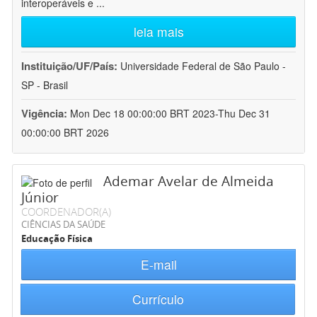
interoperáveis e
...
leia mais
Instituição/UF/País:
Universidade Federal de São Paulo -
SP - Brasil
Vigência:
Mon Dec 18 00:00:00 BRT 2023-Thu Dec 31
00:00:00 BRT 2026
Ademar Avelar de Almeida
Júnior
COORDENADOR(A)
CIÊNCIAS DA SAÚDE
Educação Física
E-mail
Currículo