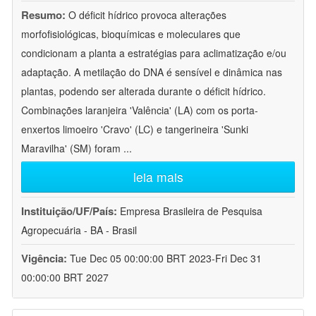
Resumo:
O déficit hídrico provoca alterações
morfofisiológicas, bioquímicas e moleculares que
condicionam a planta a estratégias para aclimatização e/ou
adaptação. A metilação do DNA é sensível e dinâmica nas
plantas, podendo ser alterada durante o déficit hídrico.
Combinações laranjeira 'Valência' (LA) com os porta-
enxertos limoeiro 'Cravo' (LC) e tangerineira 'Sunki
Maravilha' (SM) foram
...
leia mais
Instituição/UF/País:
Empresa Brasileira de Pesquisa
Agropecuária - BA - Brasil
Vigência:
Tue Dec 05 00:00:00 BRT 2023-Fri Dec 31
00:00:00 BRT 2027