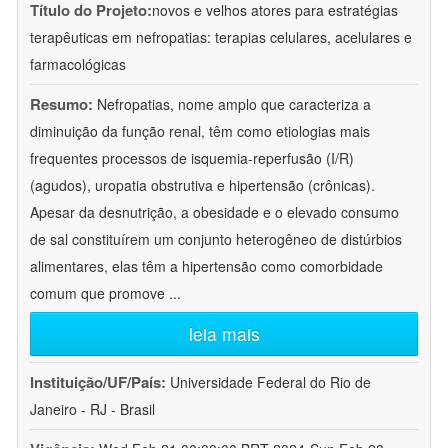
Título do Projeto:
novos e velhos atores para estratégias
terapêuticas em nefropatias: terapias celulares, acelulares e
farmacológicas
Resumo:
Nefropatias, nome amplo que caracteriza a
diminuição da função renal, têm como etiologias mais
frequentes processos de isquemia-reperfusão (I/R)
(agudos), uropatia obstrutiva e hipertensão (crônicas).
Apesar da desnutrição, a obesidade e o elevado consumo
de sal constituírem um conjunto heterogêneo de distúrbios
alimentares, elas têm a hipertensão como comorbidade
comum que promove
...
leia mais
Instituição/UF/País:
Universidade Federal do Rio de
Janeiro - RJ - Brasil