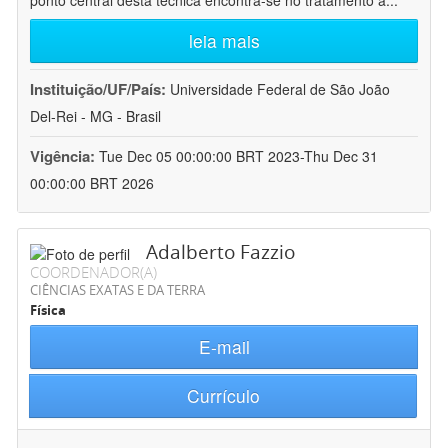
ponto central desta técnica encontra-se no tratamento a
...
leia mais
Instituição/UF/País:
Universidade Federal de São João
Del-Rei - MG - Brasil
Vigência:
Tue Dec 05 00:00:00 BRT 2023-Thu Dec 31
00:00:00 BRT 2026
Adalberto Fazzio
COORDENADOR(A)
CIÊNCIAS EXATAS E DA TERRA
Física
E-mail
Currículo