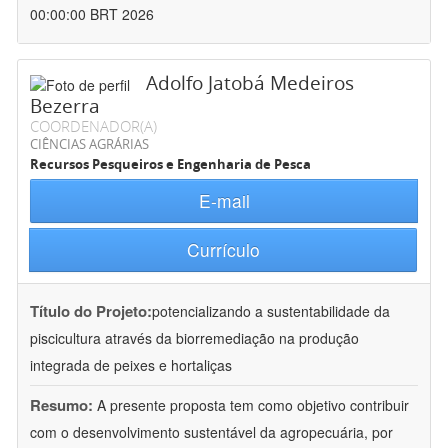
00:00:00 BRT 2026
Adolfo Jatobá Medeiros
Bezerra
COORDENADOR(A)
CIÊNCIAS AGRÁRIAS
Recursos Pesqueiros e Engenharia de Pesca
E-mail
Currículo
Título do Projeto:
potencializando a sustentabilidade da
piscicultura através da biorremediação na produção
integrada de peixes e hortaliças
Resumo:
A presente proposta tem como objetivo contribuir
com o desenvolvimento sustentável da agropecuária, por