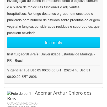
investigação de cunho internacional onde o objetivo comum
é a busca de moléculas funcionais e adjuvantes
terapêuticos. Ao longo dos anos o grupo tem encetado e
publicado bom número de estudos sobre produtos de origem
vegetal e fúngica, considerados resíduos e subprodutos, que
possuem atividade
...
leia mais
Instituição/UF/País:
Universidade Estadual de Maringá -
PR - Brasil
Vigência:
Tue Dec 05 00:00:00 BRT 2023-Thu Dec 31
00:00:00 BRT 2026
Ademar Arthur Chioro dos
Reis
COORDENADOR(A)