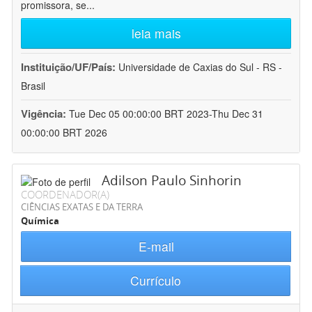
promissora, se
...
leia mais
Instituição/UF/País:
Universidade de Caxias do Sul - RS -
Brasil
Vigência:
Tue Dec 05 00:00:00 BRT 2023-Thu Dec 31
00:00:00 BRT 2026
Adilson Paulo Sinhorin
COORDENADOR(A)
CIÊNCIAS EXATAS E DA TERRA
Química
E-mail
Currículo