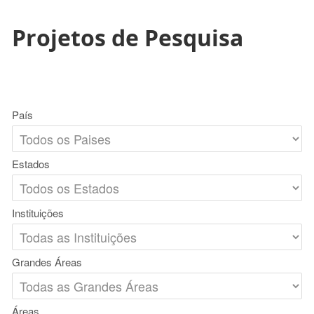
Projetos de Pesquisa
País
Estados
Instituições
Grandes Áreas
Áreas