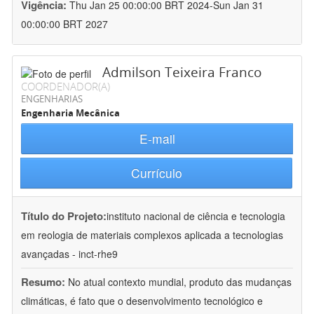
Vigência:
Thu Jan 25 00:00:00 BRT 2024-Sun Jan 31
00:00:00 BRT 2027
Admilson Teixeira Franco
COORDENADOR(A)
ENGENHARIAS
Engenharia Mecânica
E-mail
Currículo
Título do Projeto:
instituto nacional de ciência e tecnologia
em reologia de materiais complexos aplicada a tecnologias
avançadas - inct-rhe9
Resumo:
No atual contexto mundial, produto das mudanças
climáticas, é fato que o desenvolvimento tecnológico e