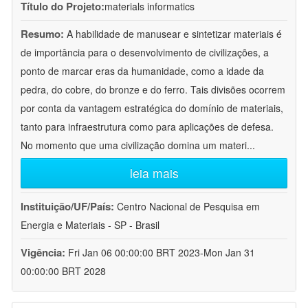
Título do Projeto:
materials informatics
Resumo:
A habilidade de manusear e sintetizar materiais é
de importância para o desenvolvimento de civilizações, a
ponto de marcar eras da humanidade, como a idade da
pedra, do cobre, do bronze e do ferro. Tais divisões ocorrem
por conta da vantagem estratégica do domínio de materiais,
tanto para infraestrutura como para aplicações de defesa.
No momento que uma civilização domina um materi
...
leia mais
Instituição/UF/País:
Centro Nacional de Pesquisa em
Energia e Materiais - SP - Brasil
Vigência:
Fri Jan 06 00:00:00 BRT 2023-Mon Jan 31
00:00:00 BRT 2028