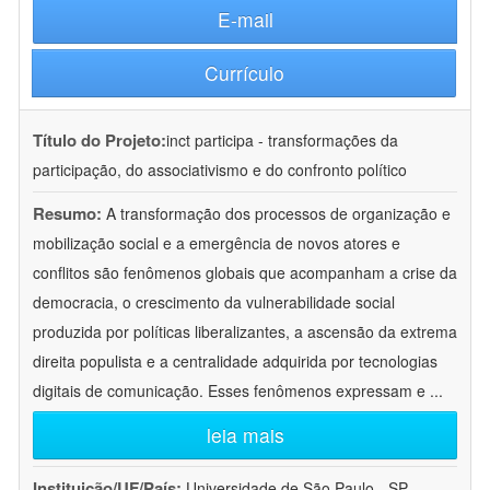
E-mail
Currículo
Título do Projeto:
inct participa - transformações da
participação, do associativismo e do confronto político
Resumo:
A transformação dos processos de organização e
mobilização social e a emergência de novos atores e
conflitos são fenômenos globais que acompanham a crise da
democracia, o crescimento da vulnerabilidade social
produzida por políticas liberalizantes, a ascensão da extrema
direita populista e a centralidade adquirida por tecnologias
digitais de comunicação. Esses fenômenos expressam e
...
leia mais
Instituição/UF/País:
Universidade de São Paulo - SP -