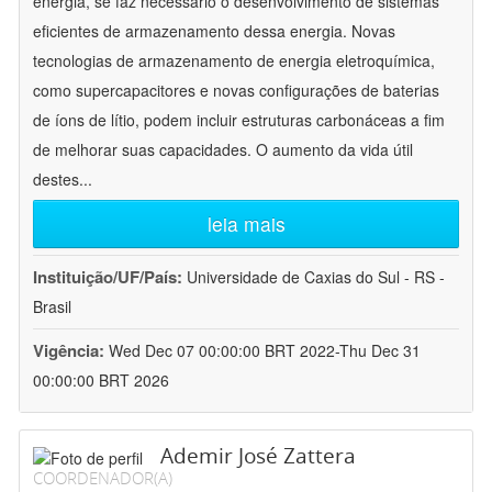
energia, se faz necessário o desenvolvimento de sistemas
eficientes de armazenamento dessa energia. Novas
tecnologias de armazenamento de energia eletroquímica,
como supercapacitores e novas configurações de baterias
de íons de lítio, podem incluir estruturas carbonáceas a fim
de melhorar suas capacidades. O aumento da vida útil
destes
...
leia mais
Instituição/UF/País:
Universidade de Caxias do Sul - RS -
Brasil
Vigência:
Wed Dec 07 00:00:00 BRT 2022-Thu Dec 31
00:00:00 BRT 2026
Ademir José Zattera
COORDENADOR(A)