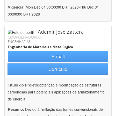
Vigência:
Mon Dec 04 00:00:00 BRT 2023-Thu Dec 31
00:00:00 BRT 2026
Ademir José Zattera
COORDENADOR(A)
ENGENHARIAS
Engenharia de Materiais e Metalúrgica
E-mail
Currículo
Título do Projeto:
obtenção e modificação de estruturas
carbonosas para potenciais aplicações de armazenamento
de energia
Resumo:
Devido à limitação das fontes convencionais de