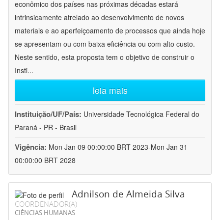
econômico dos países nas próximas décadas estará
intrinsicamente atrelado ao desenvolvimento de novos
materiais e ao aperfeiçoamento de processos que ainda hoje
se apresentam ou com baixa eficiência ou com alto custo.
Neste sentido, esta proposta tem o objetivo de construir o
Insti
...
leia mais
Instituição/UF/País:
Universidade Tecnológica Federal do
Paraná - PR - Brasil
Vigência:
Mon Jan 09 00:00:00 BRT 2023-Mon Jan 31
00:00:00 BRT 2028
Adnilson de Almeida Silva
COORDENADOR(A)
CIÊNCIAS HUMANAS