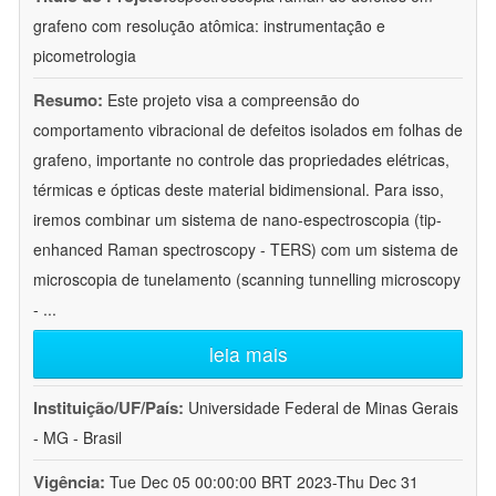
grafeno com resolução atômica: instrumentação e
picometrologia
Resumo:
Este projeto visa a compreensão do
comportamento vibracional de defeitos isolados em folhas de
grafeno, importante no controle das propriedades elétricas,
térmicas e ópticas deste material bidimensional. Para isso,
iremos combinar um sistema de nano-espectroscopia (tip-
enhanced Raman spectroscopy - TERS) com um sistema de
microscopia de tunelamento (scanning tunnelling microscopy
-
...
leia mais
Instituição/UF/País:
Universidade Federal de Minas Gerais
- MG - Brasil
Vigência:
Tue Dec 05 00:00:00 BRT 2023-Thu Dec 31