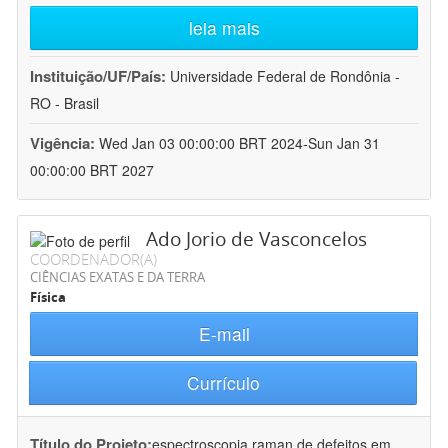
leia mais
Instituição/UF/País:
Universidade Federal de Rondônia -
RO - Brasil
Vigência:
Wed Jan 03 00:00:00 BRT 2024-Sun Jan 31
00:00:00 BRT 2027
Ado Jorio de Vasconcelos
COORDENADOR(A)
CIÊNCIAS EXATAS E DA TERRA
Física
E-mail
Currículo
Título do Projeto:
espectroscopia raman de defeitos em