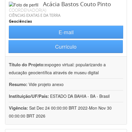
Acácia Bastos Couto Pinto
COORDENADOR(A)
CIÊNCIAS EXATAS E DA TERRA
Geociências
E-mail
Currículo
Título do Projeto:
expogeo virtual: popularizando a
educação geocientífica através de museu digital
Resumo:
Vide projeto anexo
Instituição/UF/País:
ESTADO DA BAHIA - BA - Brasil
Vigência:
Sat Dec 24 00:00:00 BRT 2022-Mon Nov 30
00:00:00 BRT 2026