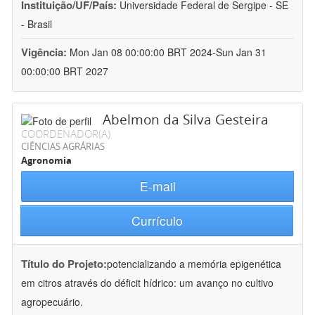
Instituição/UF/País:
Universidade Federal de Sergipe - SE
- Brasil
Vigência:
Mon Jan 08 00:00:00 BRT 2024-Sun Jan 31
00:00:00 BRT 2027
Abelmon da Silva Gesteira
COORDENADOR(A)
CIÊNCIAS AGRÁRIAS
Agronomia
E-mail
Currículo
Título do Projeto:
potencializando a memória epigenética
em citros através do déficit hídrico: um avanço no cultivo
agropecuário.