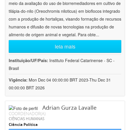
meio da avaliação do uso de biorremediadores em cultivo de
tilápia-do-nilo (Oreochromis niloticus) em bioflocos integrado
com a produção de hortaliças, visando formação de recursos
humanos e difusão de novas tecnologias na produção de
alimento de origem animal e vegetal. Para obte
...
leia mais
Instituição/UF/País:
Instituto Federal Catarinense - SC -
Brasil
Vigência:
Mon Dec 04 00:00:00 BRT 2023-Thu Dec 31
00:00:00 BRT 2026
Adrian Gurza Lavalle
COORDENADOR(A)
CIÊNCIAS HUMANAS
Ciência Política