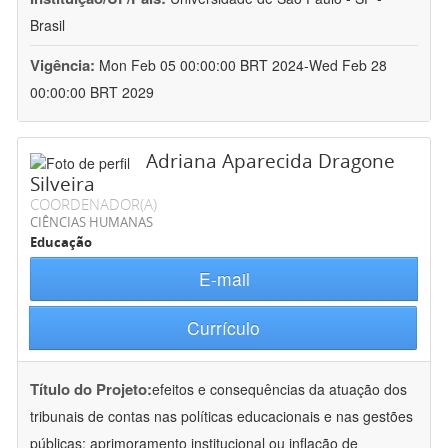
Brasil
Vigência:
Mon Feb 05 00:00:00 BRT 2024-Wed Feb 28
00:00:00 BRT 2029
Adriana Aparecida Dragone
Silveira
COORDENADOR(A)
CIÊNCIAS HUMANAS
Educação
E-mail
Currículo
Título do Projeto:
efeitos e consequências da atuação dos
tribunais de contas nas políticas educacionais e nas gestões
públicas: aprimoramento institucional ou inflação de