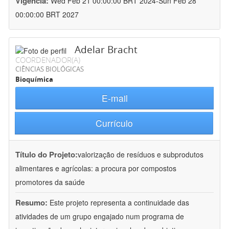
Vigência:
Wed Feb 21 00:00:00 BRT 2024-Sun Feb 28
00:00:00 BRT 2027
Adelar Bracht
COORDENADOR(A)
CIÊNCIAS BIOLÓGICAS
Bioquímica
E-mail
Currículo
Título do Projeto:
valorização de resíduos e subprodutos
alimentares e agrícolas: a procura por compostos
promotores da saúde
Resumo:
Este projeto representa a continuidade das
atividades de um grupo engajado num programa de