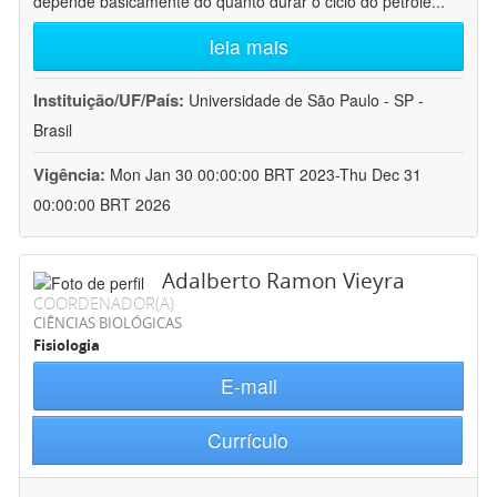
depende basicamente do quanto durar o ciclo do petróle
...
leia mais
Instituição/UF/País:
Universidade de São Paulo - SP -
Brasil
Vigência:
Mon Jan 30 00:00:00 BRT 2023-Thu Dec 31
00:00:00 BRT 2026
Adalberto Ramon Vieyra
COORDENADOR(A)
CIÊNCIAS BIOLÓGICAS
Fisiologia
E-mail
Currículo