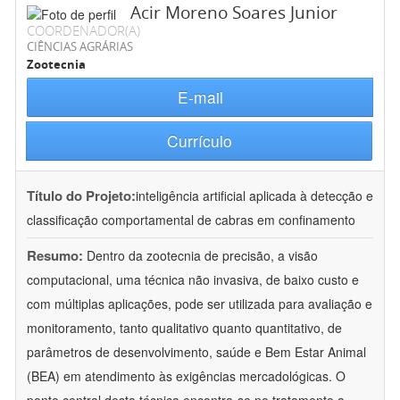
Acir Moreno Soares Junior
COORDENADOR(A)
CIÊNCIAS AGRÁRIAS
Zootecnia
E-mail
Currículo
Título do Projeto:
inteligência artificial aplicada à detecção e
classificação comportamental de cabras em confinamento
Resumo:
Dentro da zootecnia de precisão, a visão
computacional, uma técnica não invasiva, de baixo custo e
com múltiplas aplicações, pode ser utilizada para avaliação e
monitoramento, tanto qualitativo quanto quantitativo, de
parâmetros de desenvolvimento, saúde e Bem Estar Animal
(BEA) em atendimento às exigências mercadológicas. O