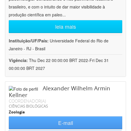
brasileiro, e com o intuito de dar maior visibilidade à
produção científica em paleo
...
leia mais
Instituição/UF/País:
Universidade Federal do Rio de
Janeiro - RJ - Brasil
Vigência:
Thu Dec 22 00:00:00 BRT 2022-Fri Dec 31
00:00:00 BRT 2027
Alexander Wilhelm Armin
Kellner
COORDENADOR(A)
CIÊNCIAS BIOLÓGICAS
Zoologia
E-mail