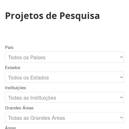
Projetos de Pesquisa
País
Estados
Instituições
Grandes Áreas
Áreas