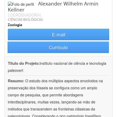
Alexander Wilhelm Armin
Kellner
COORDENADOR(A)
CIÊNCIAS BIOLÓGICAS
Zoologia
E-mail
Currículo
Título do Projeto:
instituto nacional de ciência e tecnologia
paleovert
Resumo:
O estudo dos múltiplos aspectos envolvidos na
preservação dos fósseis se configura como um amplo
campo de pesquisa, que permite abordagens
interdisciplinares, muitas vezes, lançando-se mão de
métodos que transcendem as fronteiras clássicas da
paleontologia. Considerando o rico patrimônio fossilífero