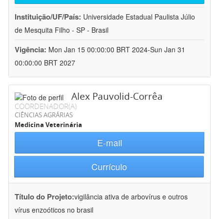
Instituição/UF/País:
Universidade Estadual Paulista Júlio
de Mesquita Filho - SP - Brasil
Vigência:
Mon Jan 15 00:00:00 BRT 2024-Sun Jan 31
00:00:00 BRT 2027
Alex Pauvolid-Corrêa
COORDENADOR(A)
CIÊNCIAS AGRÁRIAS
Medicina Veterinária
E-mail
Currículo
Título do Projeto:
vigilância ativa de arbovírus e outros
vírus enzoóticos no brasil