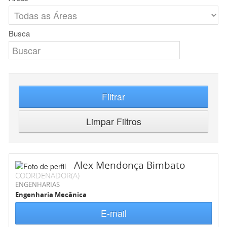
Busca
Filtrar
Limpar Filtros
Alex Mendonça Bimbato
COORDENADOR(A)
ENGENHARIAS
Engenharia Mecânica
E-mail