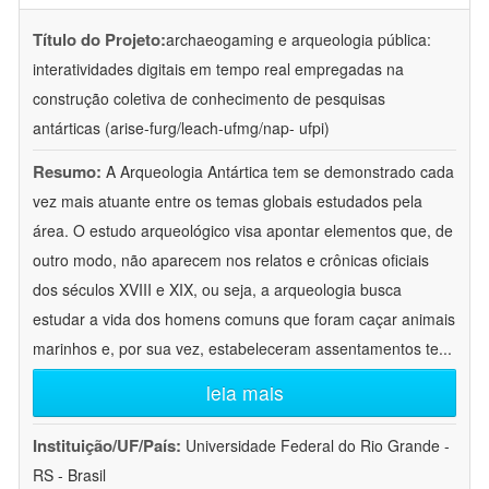
Título do Projeto:
archaeogaming e arqueologia pública:
interatividades digitais em tempo real empregadas na
construção coletiva de conhecimento de pesquisas
antárticas (arise-furg/leach-ufmg/nap- ufpi)
Resumo:
A Arqueologia Antártica tem se demonstrado cada
vez mais atuante entre os temas globais estudados pela
área. O estudo arqueológico visa apontar elementos que, de
outro modo, não aparecem nos relatos e crônicas oficiais
dos séculos XVIII e XIX, ou seja, a arqueologia busca
estudar a vida dos homens comuns que foram caçar animais
marinhos e, por sua vez, estabeleceram assentamentos te
...
leia mais
Instituição/UF/País:
Universidade Federal do Rio Grande -
RS - Brasil