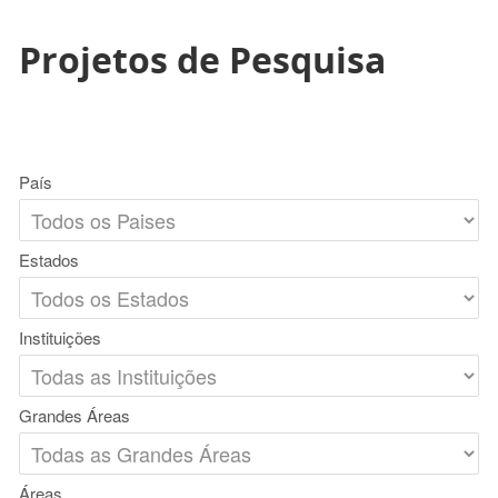
Projetos de Pesquisa
País
Estados
Instituições
Grandes Áreas
Áreas