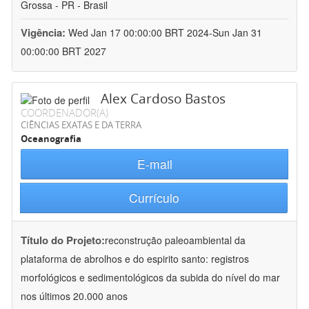
Grossa - PR - Brasil
Vigência:
Wed Jan 17 00:00:00 BRT 2024-Sun Jan 31
00:00:00 BRT 2027
Alex Cardoso Bastos
COORDENADOR(A)
CIÊNCIAS EXATAS E DA TERRA
Oceanografia
E-mail
Currículo
Título do Projeto:
reconstrução paleoambiental da
plataforma de abrolhos e do espirito santo: registros
morfológicos e sedimentológicos da subida do nível do mar
nos últimos 20.000 anos