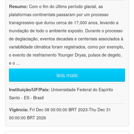
Resumo:
Com o fim do último período glacial, as
plataformas continentais passaram por um processo
transgressivo que durou cerca de 17,000 anos, levando a
inundação de todo o ambiente exposto. Durante o processo
de deglaciação, eventos decadais e centeniais associados à
variabilidade climática foram registrados, como por exemplo,
o evento de resfriamento Younger Dryas, pulsos de degelo,
e o
...
leia mais
Instituição/UF/País:
Universidade Federal do Espírito
Santo - ES - Brasil
Vigência:
Fri Dec 08 00:00:00 BRT 2023-Thu Dec 31
00:00:00 BRT 2026