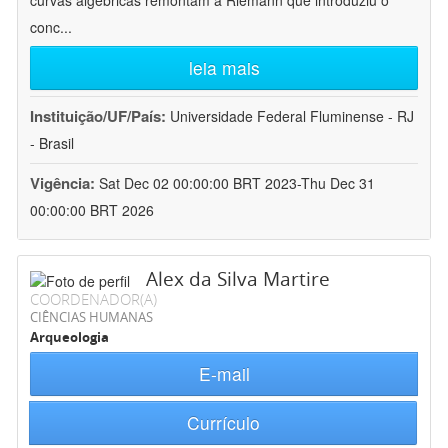
curvas algébricas remontam a Riemann que introduziu o
conc
...
leia mais
Instituição/UF/País:
Universidade Federal Fluminense - RJ
- Brasil
Vigência:
Sat Dec 02 00:00:00 BRT 2023-Thu Dec 31
00:00:00 BRT 2026
Alex da Silva Martire
COORDENADOR(A)
CIÊNCIAS HUMANAS
Arqueologia
E-mail
Currículo