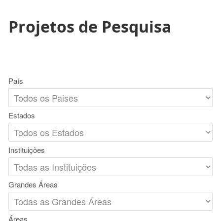
Projetos de Pesquisa
País
Estados
Instituições
Grandes Áreas
Áreas