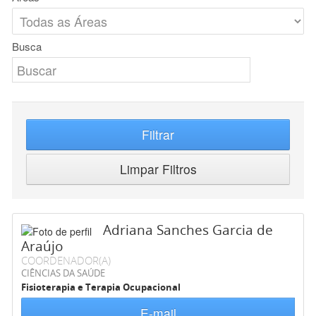
Busca
Filtrar
Limpar Filtros
Adriana Sanches Garcia de
Araújo
COORDENADOR(A)
CIÊNCIAS DA SAÚDE
Fisioterapia e Terapia Ocupacional
E-mail