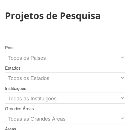
Projetos de Pesquisa
País
Estados
Instituições
Grandes Áreas
Áreas