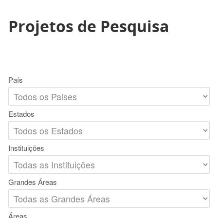
Projetos de Pesquisa
País
Estados
Instituições
Grandes Áreas
Áreas