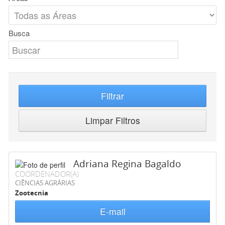
Busca
Filtrar
Limpar Filtros
Adriana Regina Bagaldo
COORDENADOR(A)
CIÊNCIAS AGRÁRIAS
Zootecnia
E-mail