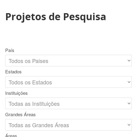
Projetos de Pesquisa
País
Estados
Instituições
Grandes Áreas
Áreas