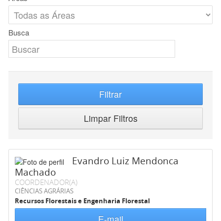
Busca
Filtrar
Limpar Filtros
Evandro Luiz Mendonca
Machado
COORDENADOR(A)
CIÊNCIAS AGRÁRIAS
Recursos Florestais e Engenharia Florestal
E-mail