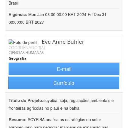
Brasil
Vigência:
Mon Jan 08 00:00:00 BRT 2024-Fri Dec 31
00:00:00 BRT 2027
Eve Anne Buhler
COORDENADOR(A)
CIÊNCIAS HUMANAS
Geografia
E-mail
Currículo
Título do Projeto:
soypiba: soja, regulações ambientais e
fronteiras agrícolas no piauí e na bahia
Resumo:
SOYPIBA analisa as estratégias do setor
agropecuário para negociar margens de expansão nas