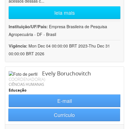
acessos dessas c
...
leia mais
Instituição/UF/País:
Empresa Brasileira de Pesquisa
Agropecuária - DF - Brasil
Vigência:
Mon Dec 04 00:00:00 BRT 2023-Thu Dec 31
00:00:00 BRT 2026
Evely Boruchovitch
COORDENADOR(A)
CIÊNCIAS HUMANAS
Educação
E-mail
Currículo