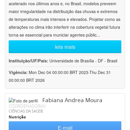
acelerado nos últimos anos e, no Brasil, modelos preveem
maior irregularidade na distribuição das chuvas e extremos
de temperaturas mais intensos e elevados. Projetar como as
alterações no clima irão interferir na cobertura vegetal futura
torna-se essencial para municiar agentes públic
...
leia mais
Instituição/UF/País:
Universidade de Brasília - DF - Brasil
Vigência:
Mon Dec 04 00:00:00 BRT 2023-Thu Dec 31
00:00:00 BRT 2026
Fabiana Andrea Moura
COORDENADOR(A)
CIÊNCIAS DA SAÚDE
Nutrição
E-mail