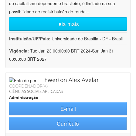
do capitalismo dependente brasileiro, é limitado na sua
possibilidade de redistribuição de renda
...
leia mais
Instituição/UF/País:
Universidade de Brasília - DF - Brasil
Vigência:
Tue Jan 23 00:00:00 BRT 2024-Sun Jan 31
00:00:00 BRT 2027
Ewerton Alex Avelar
COORDENADOR(A)
CIÊNCIAS SOCIAIS APLICADAS
Administração
E-mail
Currículo