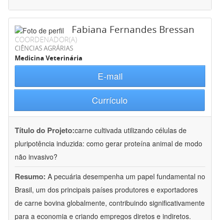
Fabiana Fernandes Bressan
COORDENADOR(A)
CIÊNCIAS AGRÁRIAS
Medicina Veterinária
E-mail
Currículo
Título do Projeto:
carne cultivada utilizando células de
pluripotência induzida: como gerar proteína animal de modo
não invasivo?
Resumo:
A pecuária desempenha um papel fundamental no
Brasil, um dos principais países produtores e exportadores
de carne bovina globalmente, contribuindo significativamente
para a economia e criando empregos diretos e indiretos.