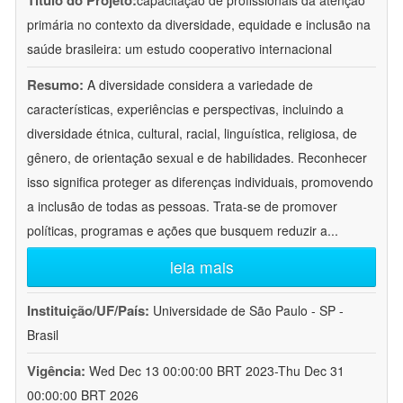
Título do Projeto:
capacitação de profissionais da atenção
primária no contexto da diversidade, equidade e inclusão na
saúde brasileira: um estudo cooperativo internacional
Resumo:
A diversidade considera a variedade de
características, experiências e perspectivas, incluindo a
diversidade étnica, cultural, racial, linguística, religiosa, de
gênero, de orientação sexual e de habilidades. Reconhecer
isso significa proteger as diferenças individuais, promovendo
a inclusão de todas as pessoas. Trata-se de promover
políticas, programas e ações que busquem reduzir a
...
leia mais
Instituição/UF/País:
Universidade de São Paulo - SP -
Brasil
Vigência:
Wed Dec 13 00:00:00 BRT 2023-Thu Dec 31
00:00:00 BRT 2026