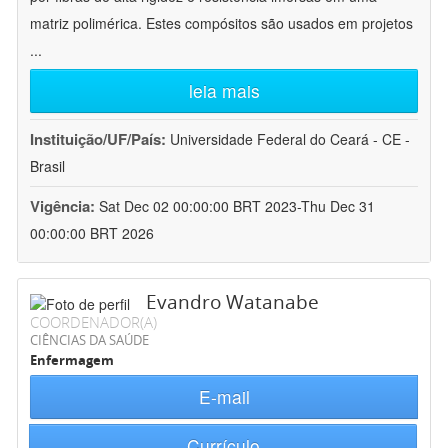
matriz polimérica. Estes compósitos são usados em projetos
...
leia mais
Instituição/UF/País:
Universidade Federal do Ceará - CE -
Brasil
Vigência:
Sat Dec 02 00:00:00 BRT 2023-Thu Dec 31
00:00:00 BRT 2026
Evandro Watanabe
COORDENADOR(A)
CIÊNCIAS DA SAÚDE
Enfermagem
E-mail
Currículo