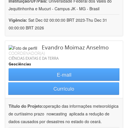
Instituição/UF/País:
Universidade Federal dos Vales do
Jequitinhonha e Mucuri - Campus JK - MG - Brasil
Vigência:
Sat Dec 02 00:00:00 BRT 2023-Thu Dec 31
00:00:00 BRT 2026
Evandro Moimaz Anselmo
COORDENADOR(A)
CIÊNCIAS EXATAS E DA TERRA
Geociências
E-mail
Currículo
Título do Projeto:
operação das informações meteorológica
de curtíssimo prazo  nowcasting  aplicada a redução de
dados causados por desastres no estado do ceará.