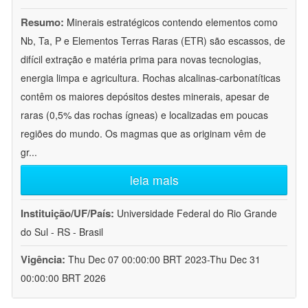
Resumo:
Minerais estratégicos contendo elementos como
Nb, Ta, P e Elementos Terras Raras (ETR) são escassos, de
difícil extração e matéria prima para novas tecnologias,
energia limpa e agricultura. Rochas alcalinas-carbonatíticas
contêm os maiores depósitos destes minerais, apesar de
raras (0,5% das rochas ígneas) e localizadas em poucas
regiões do mundo. Os magmas que as originam vêm de
gr
...
leia mais
Instituição/UF/País:
Universidade Federal do Rio Grande
do Sul - RS - Brasil
Vigência:
Thu Dec 07 00:00:00 BRT 2023-Thu Dec 31
00:00:00 BRT 2026