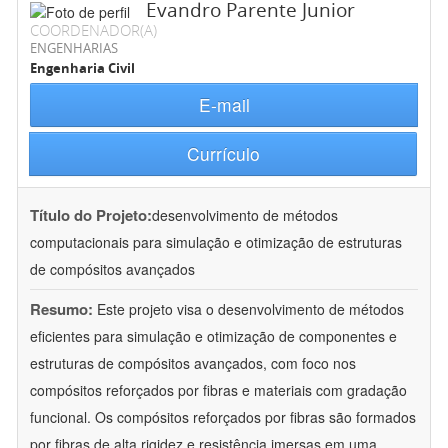
Evandro Parente Junior
COORDENADOR(A)
ENGENHARIAS
Engenharia Civil
E-mail
Currículo
Título do Projeto:
desenvolvimento de métodos
computacionais para simulação e otimização de estruturas
de compósitos avançados
Resumo:
Este projeto visa o desenvolvimento de métodos
eficientes para simulação e otimização de componentes e
estruturas de compósitos avançados, com foco nos
compósitos reforçados por fibras e materiais com gradação
funcional. Os compósitos reforçados por fibras são formados
por fibras de alta rigidez e resistência imersas em uma