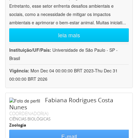
Entretanto, esse setor enfrenta desafios ambientais e
sociais, como a necessidade de mitigar os impactos
ambientais e aprimorar o bem-estar animal. Muitas iniciati
...
leia mais
Instituição/UF/País:
Universidade de São Paulo - SP -
Brasil
Vigência:
Mon Dec 04 00:00:00 BRT 2023-Thu Dec 31
00:00:00 BRT 2026
Fabiana Rodrigues Costa
Nunes
COORDENADOR(A)
CIÊNCIAS BIOLÓGICAS
Zoologia
E-mail