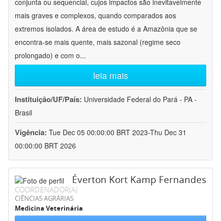
conjunta ou sequencial, cujos impactos são inevitavelmente
mais graves e complexos, quando comparados aos
extremos isolados. A área de estudo é a Amazônia que se
encontra-se mais quente, mais sazonal (regime seco
prolongado) e com o
...
leia mais
Instituição/UF/País:
Universidade Federal do Pará - PA -
Brasil
Vigência:
Tue Dec 05 00:00:00 BRT 2023-Thu Dec 31
00:00:00 BRT 2026
Éverton Kort Kamp Fernandes
COORDENADOR(A)
CIÊNCIAS AGRÁRIAS
Medicina Veterinária