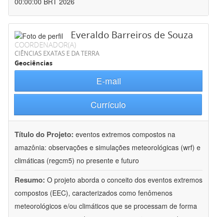
00:00:00 BRT 2026
Everaldo Barreiros de Souza
COORDENADOR(A)
CIÊNCIAS EXATAS E DA TERRA
Geociências
E-mail
Currículo
Título do Projeto:
eventos extremos compostos na
amazônia: observações e simulações meteorológicas (wrf) e
climáticas (regcm5) no presente e futuro
Resumo:
O projeto aborda o conceito dos eventos extremos
compostos (EEC), caracterizados como fenômenos
meteorológicos e/ou climáticos que se processam de forma