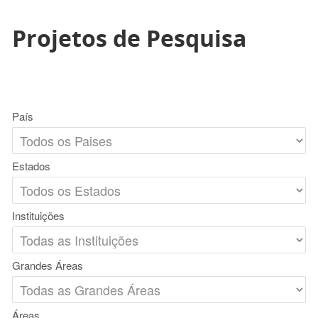
Projetos de Pesquisa
País
Estados
Instituições
Grandes Áreas
Áreas