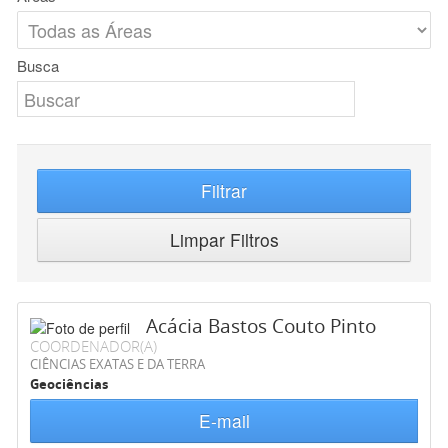
Busca
Filtrar
Limpar Filtros
Acácia Bastos Couto Pinto
COORDENADOR(A)
CIÊNCIAS EXATAS E DA TERRA
Geociências
E-mail