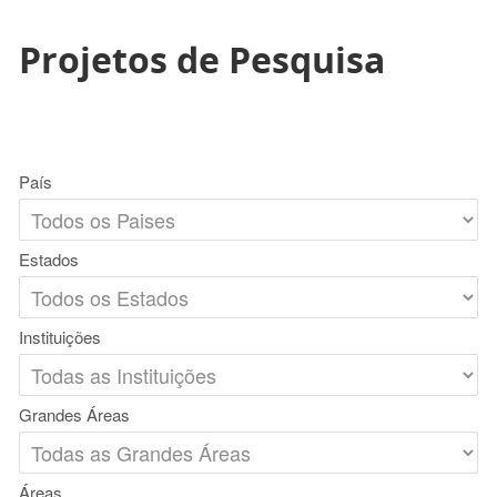
Projetos de Pesquisa
País
Estados
Instituições
Grandes Áreas
Áreas