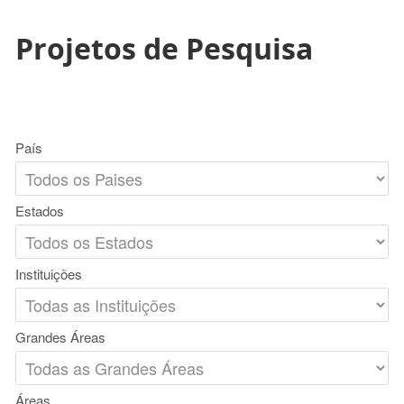
Projetos de Pesquisa
País
Estados
Instituições
Grandes Áreas
Áreas