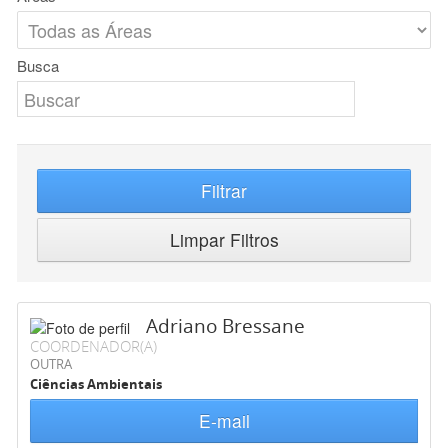
Busca
Filtrar
Limpar Filtros
Adriano Bressane
COORDENADOR(A)
OUTRA
Ciências Ambientais
E-mail