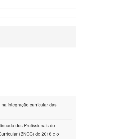
s na integração curricular das
tinuada dos Profissionais do
urricular (BNCC) de 2018 e o