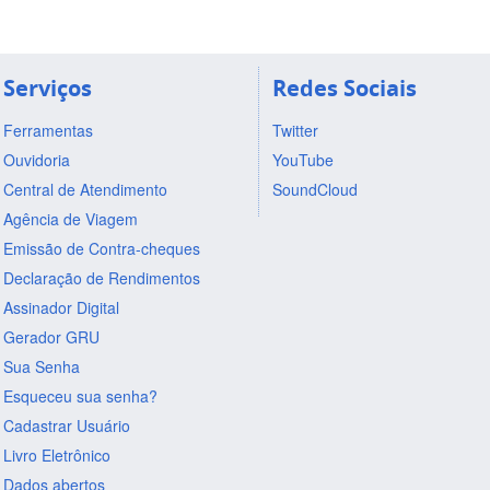
Serviços
Redes Sociais
Ferramentas
Twitter
Ouvidoria
YouTube
Central de Atendimento
SoundCloud
Agência de Viagem
Emissão de Contra-cheques
Declaração de Rendimentos
Assinador Digital
Gerador GRU
Sua Senha
Esqueceu sua senha?
Cadastrar Usuário
Livro Eletrônico
Dados abertos