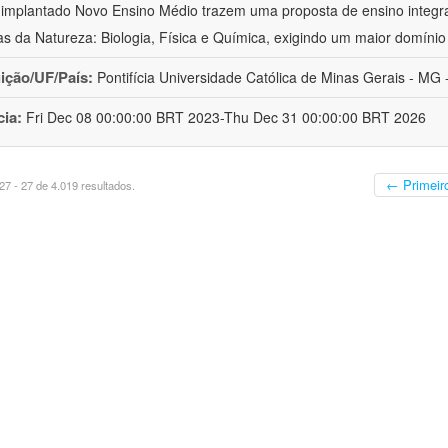
implantado Novo Ensino Médio trazem uma proposta de ensino integr
as da Natureza: Biologia, Física e Química, exigindo um maior domínio
uição/UF/País:
Pontifícia Universidade Católica de Minas Gerais - MG -
cia:
Fri Dec 08 00:00:00 BRT 2023-Thu Dec 31 00:00:00 BRT 2026
← Primeir
7 - 27 de 4.019 resultados.