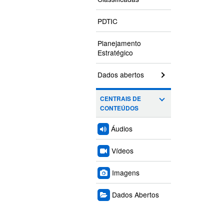
PDTIC
Planejamento
Estratégico
Dados abertos
CENTRAIS DE
CONTEÚDOS
Áudios
Vídeos
Imagens
Dados Abertos