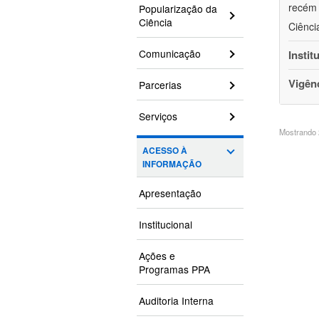
recém 
Popularização da
Ciência
Ciênci
Comunicação
Instit
Vigên
Parcerias
Serviços
Mostrando 2
ACESSO À
INFORMAÇÃO
Apresentação
Institucional
Ações e
Programas PPA
Auditoria Interna