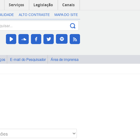
Serviços
Legislação
Canais
BILIDADE
ALTO CONTRASTE
MAPA DO SITE
iços
E-mail do Pesquisador
Área de imprensa